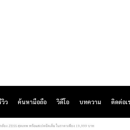
รีวิว
ค้นหามือถือ
วิดีโอ
บทความ
ติดต่อเ
ี่ได้กล้อง ZEISS สุดเทพ พร้อมสเปคจัดเต็ม ในราคาเพียง 19,999 บาท