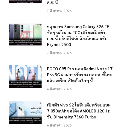
ส.ค. นี้
7 สิงหาคม 2026
หลุดภาพ Samsung Galaxy S26 FE
ชัดๆ หลังผ่าน FCC เตรียมเปิดตัว
ก.ย. นี้ ปรับดีไซน์กล้องใหม่และชิป
Exynos 2500
7 สิงหาคม 2026
POCO C95 Pro และ Redmi Note 17
Pro 5G ผ่านการรับรอง กสทช. ที่ไทย
แล้ว เตรียมเปิดตัวเร็วๆ นี้
6 สิงหาคม 2026
เปิดตัว vivo S2 ในอินเดียพร้อมแบต
7,050mAh จอโค้ง AMOLED 120Hz
ชิป Dimensity 7360 Turbo
6 สิงหาคม 2026