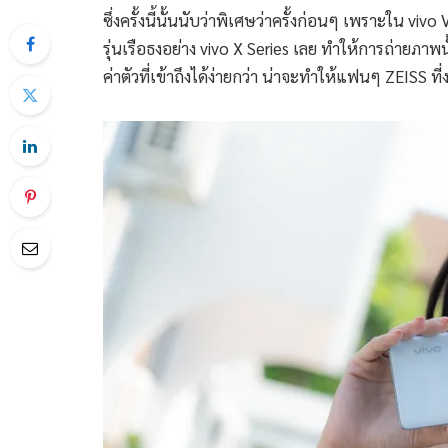
ซึ่งครั้งนี้นั้นนับว่าพิเศษว่าครั้งก่อนๆ เพราะใน vivo
รุ่นเรือธงอย่าง vivo X Series เลย ทำให้การถ่ายภา
ค่าตัวที่เข้าถึงได้ง่ายกว่า น่าจะทำให้แฟนๆ ZEISS ท