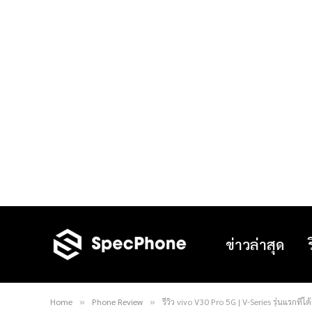
ข่าวล่าสุด
Home
Phone Review
รีวิว vivo V30 Pro 5G | V-Series รุ่นแรกท
»
»