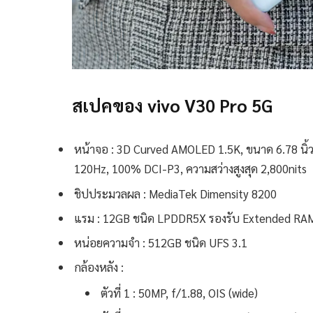
สเปคของ vivo V30 Pro 5G
หน้าจอ : 3D Curved AMOLED 1.5K, ขนาด 6.78 นิ้
120Hz, 100% DCI-P3, ความสว่างสูงสุด 2,800nits
ชิปประมวลผล : MediaTek Dimensity 8200
แรม : 12GB ชนิด LPDDR5X รองรับ Extended RA
หน่อยความจำ : 512GB ชนิด UFS 3.1
กล้องหลัง :
ตัวที่ 1 : 50MP, f/1.88, OIS (wide)