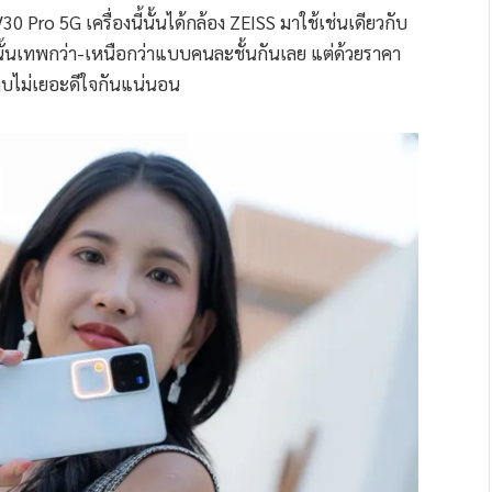
 V30 Pro 5G เครื่องนี้นั้นได้กล้อง ZEISS มาใช้เช่นเดียวกับ
พนั้นเทพกว่า-เหนือกว่าแบบคนละชั้นกันเลย แต่ด้วยราคา
ี่งบไม่เยอะดีใจกันแน่นอน