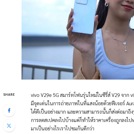
vivo V29e 5G สมาร์ทโฟนรุ่นใหม่ในซีรี่ส์ V29 จาก 
SHARE
มีจุดเด่นในการถ่ายภาพในที่แสงน้อยด้วยฟีเจอร์ Aura L
ได้ดีเป็นอย่างมาก และความสามารถนั้นก็ส่งต่อมาถึงรู
การลดสเปคลงไปบ้างแต่ก็ทำให้ราคาเครื่องถูกลงไปหน
มาเป็นอย่างไรเราไปชมกันดีกว่า