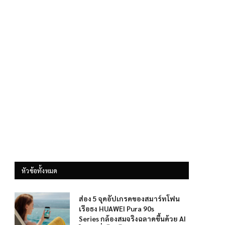
หัวข้อทั้งหมด
ส่อง 5 จุดอัปเกรดของสมาร์ทโฟน
เรือธง HUAWEI Pura 90s
Series กล้องสมจริงฉลาดขึ้นด้วย AI