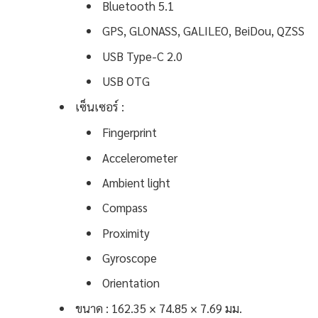
Bluetooth 5.1
GPS, GLONASS, GALILEO, BeiDou, QZSS
USB Type-C 2.0
USB OTG
เซ็นเซอร์ :
Fingerprint
Accelerometer
Ambient light
Compass
Proximity
Gyroscope
Orientation
ขนาด : 162.35 × 74.85 × 7.69 มม.