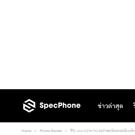
ข่าวล่าสุด
Home
Phone Review
รีวิว vivo V29e 5G ออร่าพอร์ตเทรตน้องเล
»
»