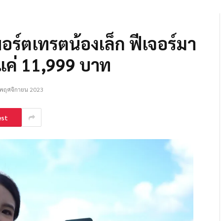
พอร์ตเทรตน้องเล็ก ฟีเจอร์มา
แค่ 11,999 บาท
 พฤศจิกายน 2023
est