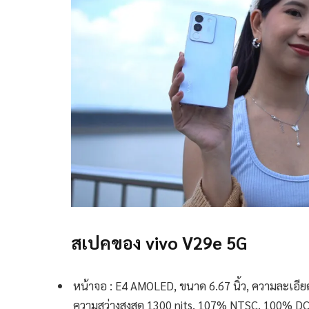
สเปคของ vivo V29e 5G
หน้าจอ : E4 AMOLED, ขนาด 6.67 นิ้ว, ความละเอี
ความสว่างสูงสุด 1300 nits, 107% NTSC, 100% D