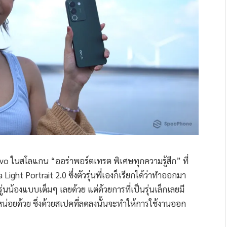
vivo ในสโลแกน “ออร่าพอร์ตเทรต พิเศษทุกความรู้สึก” ที่
ight Portrait 2.0 ซึ่งตัวรุ่นพี่เองก็เรียกได้ว่าทำออกมา
่นน้องแบบเต็มๆ เลยด้วย แต่ด้วยการที่เป็นรุ่นเล็กเลยมี
่อยด้วย ซึ่งด้วยสเปคที่ลดลงนั้นจะทำให้การใช้งานออก