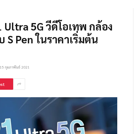
 Ultra 5G วีดีโอเทพ กล้อง
บ S Pen ในราคาเริ่มต้น
15 กุมภาพันธ์ 2021
est