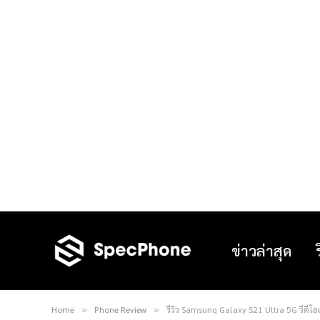
ข่าวล่าสุด
Home
Phone Review
รีวิว Samsung Galaxy S21 Ultra 5G วีดีโ
»
»