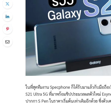
ในที่สุดทีมงาน Specphone ก็ได้รับมาแล้วกับมือถือ
S21 Ultra 5G ที่มาพร้อมชิปประมวลผลตัวใหม่ Exynos
ปากกา S Pen ในราคาเริ่มต้นเท่าเดิมอีกด้วย ซึ่งตัวเ