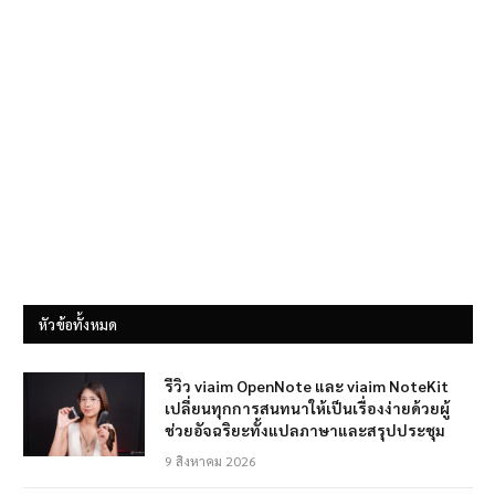
หัวข้อทั้งหมด
รีวิว viaim OpenNote และ viaim NoteKit
เปลี่ยนทุกการสนทนาให้เป็นเรื่องง่ายด้วยผู้
ช่วยอัจฉริยะทั้งแปลภาษาและสรุปประชุม
9 สิงหาคม 2026