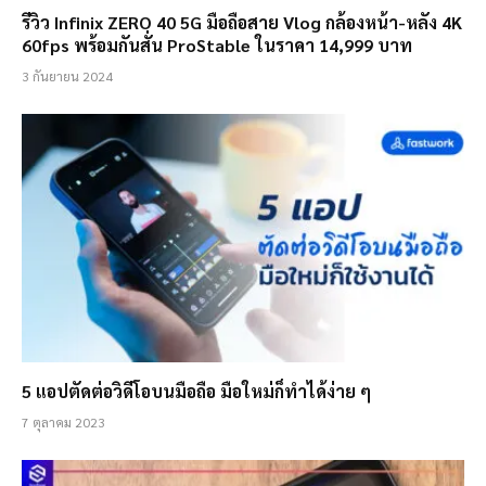
รีวิว Infinix ZERO 40 5G มือถือสาย Vlog กล้องหน้า-หลัง 4K
60fps พร้อมกันสั่น ProStable ในราคา 14,999 บาท
3 กันยายน 2024
5 แอปตัดต่อวิดีโอบนมือถือ มือใหม่ก็ทำได้ง่าย ๆ
7 ตุลาคม 2023