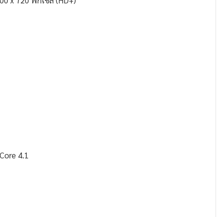
600 x 720 พิกเซล (HD+)
Core 4.1