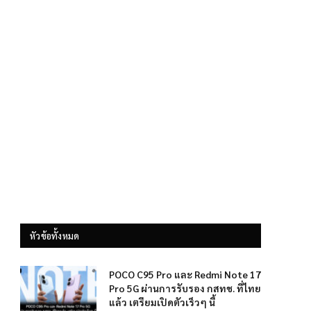
หัวข้อทั้งหมด
POCO C95 Pro และ Redmi Note 17
Pro 5G ผ่านการรับรอง กสทช. ที่ไทย
แล้ว เตรียมเปิดตัวเร็วๆ นี้