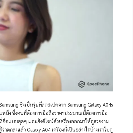
ง Samsung ซึ่งเป็นรุ่นที่ลดสเปคจาก Samsung Galaxy A04s
ดับหนึ่ง ซึ่งคนที่ต้องการมือถือราคาประมาณนี้ต้องการมือ
ที่อึดแบบสุดๆ แถมยังดีไซน์ตัวเครื่องออกมาให้ดูสวยงาม
้ว่าตกลงแล้ว Galaxy A04 เครื่องนี้เป็นอย่างไรบ้างเราไปดู