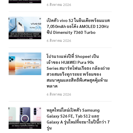
6 สิงหาคม 2026
เปิดตัว vivo S2 ในอินเดียพร้อมแบต
7,050mAh จอโค้ง AMOLED 120Hz
ชิป Dimensity 7360 Turbo
6 สิงหาคม 2026
โปรแรงแห่งปีที่ Shopee! เป็น
เจ้าของ HUAWEI Pura 90s
Series สมาร์ทโฟนเรือธง กล้องถ่าย
สวยสมจริงทุกระยะ พร้อมของ
สมนาคุณและสิทธิพิเศษสุดคุ้มห้าม
พลาด
6 สิงหาคม 2026
หลุดไทม์ไลน์เปิดตัว Samsung
Galaxy S26 FE, Tab S12 และ
Galaxy A รุ่นใหม่ที่จะมาในปีนี้กว่า 7
รุ่น