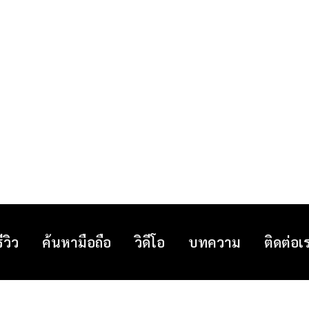
รีวิว
ค้นหามือถือ
วิดีโอ
บทความ
ติดต่อเ