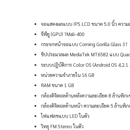
จอแสดงผลแบบ IPS LCD ขนาด 5.0 นิ้ว ความล
จีพียู (GPU) ?Mali-400
กระจกหน้าจอแบบ Corning Gorilla Glass 3?
ชิปประมวลผล MediaTek MT6582 แบบ Quad-
ระบบปฏิบัติการ Color OS (Android OS 4.2.1 
หน่วยความจำภายใน 16 GB
RAM ขนาด 1 GB
กล้องดิจิตอลด้านหลังความละเอียด 8 ล้านพิก
กล้องดิจิตอลด้านหน้า ความละเอียด 5 ล้านพิก
ไฟแฟลชแบบ LED ในตัว
วิทยุ FM Stereo ในตัว