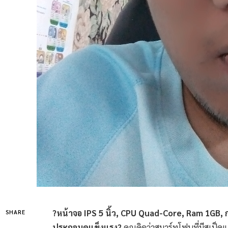
?หน้าจอ IPS 5 นิ้ว, CPU Quad-Core, Ram 1GB, ก
SHARE
ประกอบดูแข็งแรง?
คุณคิดว่าสมาร์ทโฟนที่มีสเป็ค