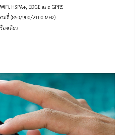
บ WiFi, HSPA+, EDGE และ GPRS
วามถี่ (850/900/2100 MHz)
ื่องเดียว