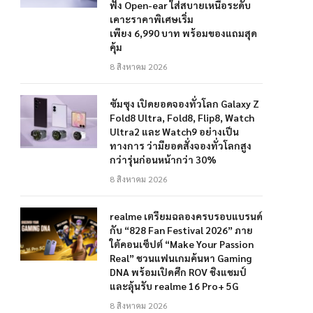
ฟัง Open-ear ใส่สบายเหนือระดับ
เคาะราคาพิเศษเริ่ม
เพียง 6,990 บาท พร้อมของแถมสุด
คุ้ม
8 สิงหาคม 2026
ซัมซุง เปิดยอดจองทั่วโลก Galaxy Z
Fold8 Ultra, Fold8, Flip8, Watch
Ultra2 และ Watch9 อย่างเป็น
ทางการ ว่ามียอดสั่งจองทั่วโลกสูง
กว่ารุ่นก่อนหน้ากว่า 30%
8 สิงหาคม 2026
realme เตรียมฉลองครบรอบแบรนด์
กับ “828 Fan Festival 2026” ภาย
ใต้คอนเซ็ปต์ “Make Your Passion
Real” ชวนแฟนเกมค้นหา Gaming
DNA พร้อมเปิดศึก ROV ชิงแชมป์
และลุ้นรับ realme 16 Pro+ 5G
8 สิงหาคม 2026