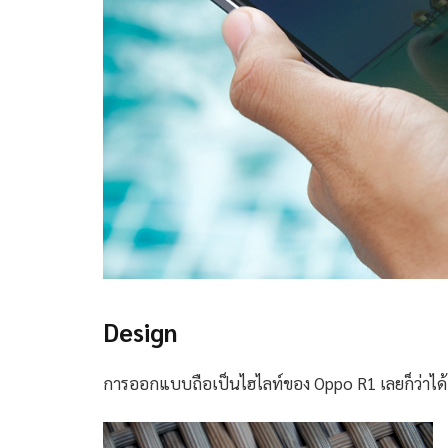
Design
การออกแบบถือเป็นไฮไลท์ของ Oppo R1 เลยก็ว่าได้