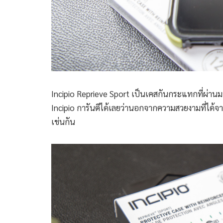
Incipio Reprieve Sport เป็นเคสกันกระแทกที่ผ่า
Incipio การันตีได้เลยว่านอกจากความสวยงามที่ได้จากเค
เช่นกัน