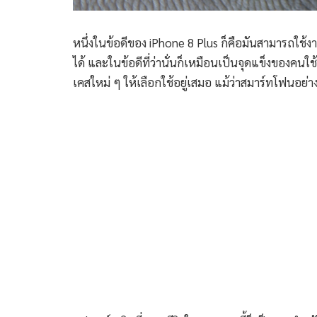
หนึ่งในข้อดีของ iPhone 8 Plus ก็คือมันสามารถใช้ง
ได้ และในข้อดีที่ว่านั่นก็เหมือนเป็นจุดแข็งของคนใช
เคสใหม่ ๆ ให้เลือกใช้อยู่เสมอ แม้ว่าสมาร์ทโฟนอย่