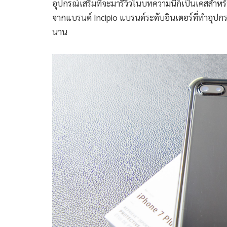
อุปกรณ์เสริมที่จะมารีวิวในบทความนี้ก็เป็นเคสสำหรั
จากแบรนด์ Incipio แบรนด์ระดับอินเตอร์ที่ทำอุปก
นาน