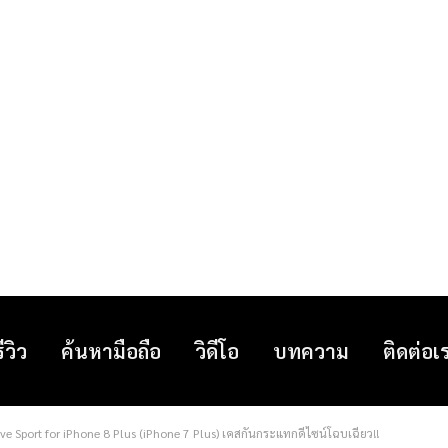
รีวิว
ค้นหามือถือ
วิดีโอ
บทความ
ติดต่อเ
eve Sport for iPhone 8 Plus (iPhone 7 Plus) เคสกันกระแทกดีไซน์โฉบเฉี่ยว!!