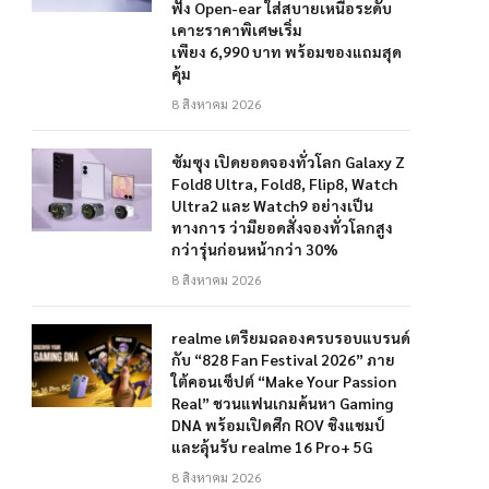
ฟัง Open-ear ใส่สบายเหนือระดับ
เคาะราคาพิเศษเริ่ม
เพียง 6,990 บาท พร้อมของแถมสุด
คุ้ม
8 สิงหาคม 2026
ซัมซุง เปิดยอดจองทั่วโลก Galaxy Z
Fold8 Ultra, Fold8, Flip8, Watch
Ultra2 และ Watch9 อย่างเป็น
ทางการ ว่ามียอดสั่งจองทั่วโลกสูง
กว่ารุ่นก่อนหน้ากว่า 30%
8 สิงหาคม 2026
realme เตรียมฉลองครบรอบแบรนด์
กับ “828 Fan Festival 2026” ภาย
ใต้คอนเซ็ปต์ “Make Your Passion
Real” ชวนแฟนเกมค้นหา Gaming
DNA พร้อมเปิดศึก ROV ชิงแชมป์
และลุ้นรับ realme 16 Pro+ 5G
8 สิงหาคม 2026