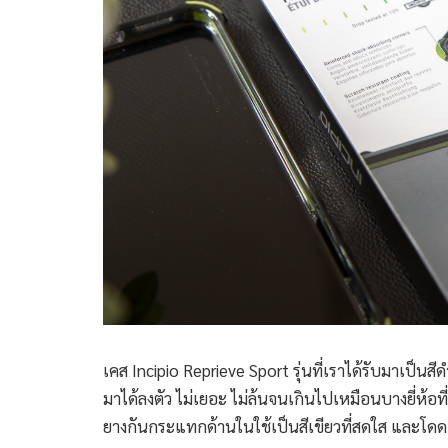
เคส Incipio Reprieve Sport รุ่นที่เราได้รับมาเป็น
มาได้ลงตัว ไม่เยอะ ไม่ล้นจนเกินไปเหมือนบางยี่ห้อท
ยางกันกระแทกด้านในใช้เป็นสีเขียวที่สดใส และโ