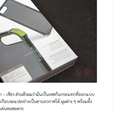
สีดำ – เขียว ส่วนตัวผมว่ามันเป็นเคสกันกระแทกที่ออกแบบ
ี่เกือบจะแปลงร่างเป็นยานอวกาศได้ มุมต่าง ๆ พร้อมทั้ง
ดดเด่นพอสมควร