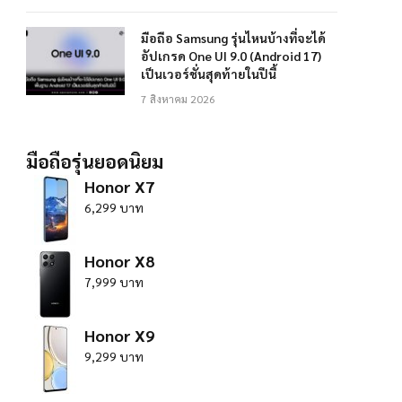
มือถือ Samsung รุ่นไหนบ้างที่จะได้
อัปเกรด One UI 9.0 (Android 17)
เป็นเวอร์ชั่นสุดท้ายในปีนี้
7 สิงหาคม 2026
มือถือรุ่นยอดนิยม
Honor X7
6,299 บาท
Honor X8
7,999 บาท
Honor X9
9,299 บาท