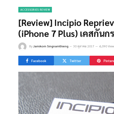
ACCESSORIES REVIEW
[Review] Incipio Repriev
(iPhone 7 Plus) เคสกันกร
By
Jamikorn Singnamthieng
30 ตุลาคม 2017
4,090 View
Facebook
Twitter
Pinter