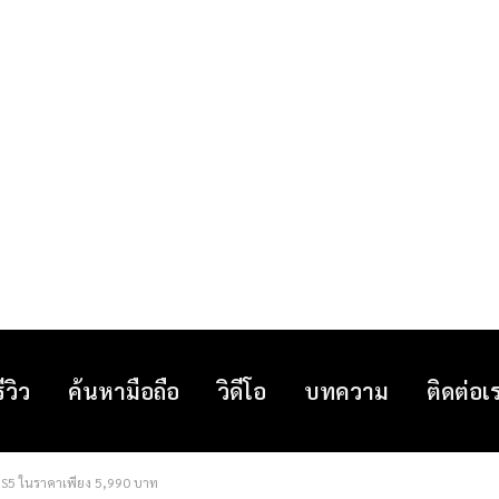
รีวิว
ค้นหามือถือ
วิดีโอ
บทความ
ติดต่อเ
y S5 ในราคาเพียง 5,990 บาท