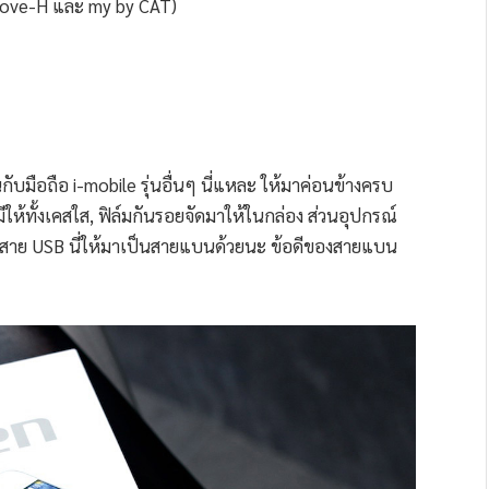
emove-H และ my by CAT)
ับมือถือ i-mobile รุ่นอื่นๆ นี่แหละ ให้มาค่อนข้างครบ
 มีให้ทั้งเคสใส, ฟิล์มกันรอยจัดมาให้ในกล่อง ส่วนอุปกรณ์
ยสาย USB นี่ให้มาเป็นสายแบนด้วยนะ ข้อดีของสายแบน