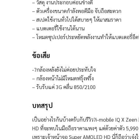
– วัสดุ งานประกอบค่อนข้างดี
– ตัวเครื่องขนาดกำลังพอดีมือ จับถือสะดวก
– สเปคใช้งานทั่วไปได้สบายๆ ให้มาสมราคา
– แบตเตอรี่ใช้งานได้นาน
– โหมดซุปเปอร์ประหยัดพลังงานทำให้แบตเตอรี่อึด
ข้อเสีย
-?กล้องหลังยังไม่ค่อยประทับใจ
– กล้องหน้าไม่มีโหมดฟรุ้งฟริ้ง
– รับรับแค่ 3G คลื่น 850/2100
บทสรุป
เป็นอย่างไรกันบ้างครับกับรีวิว?i-mobile IQ X Zee
HD ที่จะพบในมือถือราคาแพงๆ แต่ด้วยค่าตัว 5,990 บ
เพราะเจ้าหน้าจอ Super AMOLED HD นี่ก็ถือว่าเจ๋ง