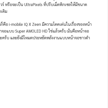
ร์ หรือจะเป็น UltraPixels ที่ปรับเม็ดพิกเซลให้มีขนาด
าเดิม
ซึ่งก็คือ i-mobile IQ X Zeen มีความโดดเด่นในเรื่องของหน้า
น้าจอแบบ Super AMOLED HD ใช่แล้วครับ มันคือหน้าจอ
นแหละครับ และยังมีโหมดประหยัดพลังงานแบบหน้าจอขาวดำ