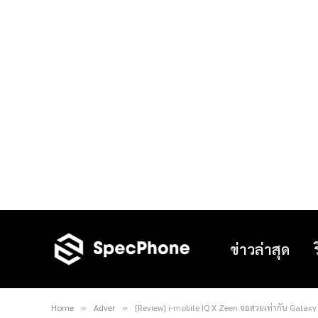
ข่าวล่าสุด
Home
Adver
[Review] i-mobile IQ X Zeen จอสวยเท่ากับ Galax
»
»