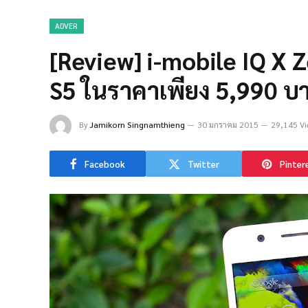
ADVER
[Review] i-mobile IQ X 
S5 ในราคาเพียง 5,990 บ
By
Jamikorn Singnamthieng
30 มกราคม 2015
29,145 Vi
Facebook
Twitter
Pinter