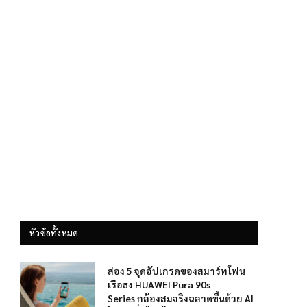
หัวข้อทั้งหมด
ส่อง 5 จุดอัปเกรดของสมาร์ทโฟน
เรือธง HUAWEI Pura 90s
Series กล้องสมจริงฉลาดขึ้นด้วย AI