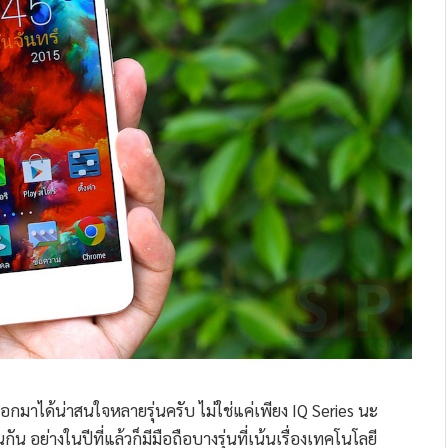
่มทำออกมาได้น่าสนใจหลายรุ่นครับ ไม่ใช่แค่เพียง IQ Series นะ
นกัน อย่างในปีที่แล้วก็มีมือถือบางรุ่นที่เน้นเรื่องเทคโนโลยี