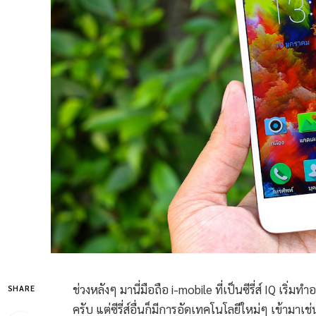
ช่วงหลังๆ มานี่มือถือ i-mobile ที่เป็นซีรี่ส์ IQ เริ
SHARE
ครับ แต่ซีรี่ส์อื่นก็มีการอัดเทคโนโลยีใหม่ๆ เข้ามาเช่