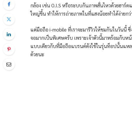
กล้อง เช่น O.I.S หรือระบบกันภาพสั่นไหวด้วยฮาร์ดแว
ใหญ่ขึ้น ทำให้การถ่ายภาพในที่แสงน้อยทำได้ง่ายกว่
แต่มือถือ i-mobile ที่เราจะมารีวิวให้ชมกันในวันนี้ 
จอมากเป็นพิเศษครับ เพราะเจ้าตัวนี้มาพร้อมกับห
แบบเดียวกับที่มือถือแบรนด์ดังใช้ในรุ่นท็อปนั้
ด้วยนะ