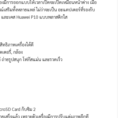
องมีการออกแบบให้เวลาเปิดจะเปิดเหมือนหน้าต่าง เมื่อ
เสริมทั้งหลายแหล่ ไม่ว่าจะเป็น อะแดปเตอร์ที่รองรับ
ัง และเคส Huawei P10 แบบพลาสติกใส
ทธิภาพเครื่องได้ดี
เตอรี่, กล้อง
ดี ถ่ายรูปสนุก โฟกัสแม่น และรวดเร็ว
croSD Card กับซิม 2
ยเสร็จแล้ว เพราะตัวเครื่องมีการปรับแต่งภาพอีกที