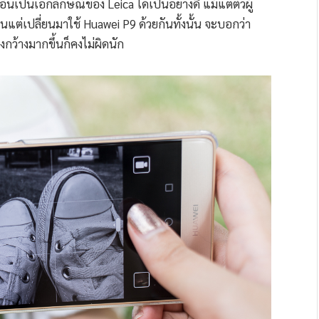
็นเอกลักษณ์ของ Leica ได้เป็นอย่างดี แม้แต่ตัวผู้
วนแต่เปลี่ยนมาใช้ Huawei P9 ด้วยกันทั้งนั้น จะบอกว่า
วงกว้างมากขึ้นก็คงไม่ผิดนัก