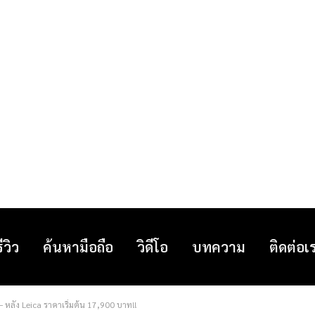
รีวิว
ค้นหามือถือ
วิดีโอ
บทความ
ติดต่อเ
 หลัง Leica ราคาเริ่มต้น 17,900 บาท!!