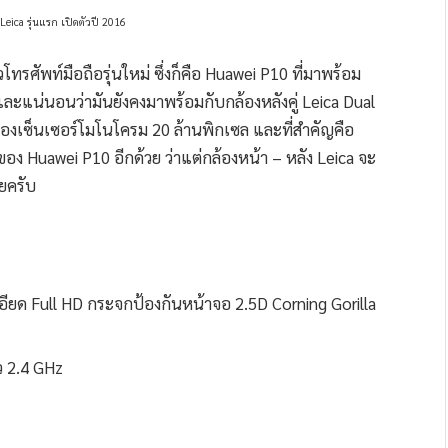
Leica รุ่นแรก เปิดตัวปี 2016
โทรศัพท์มือถือรุ่นใหม่ ซึ่งก็คือ Huawei P10 ที่มาพร้อม
ละแน่นอนว่ามันยังคงมาพร้อมกับกล้องหลังคู่ Leica Dual
ดของเซ็นเซอร์โมโนโครม 20 ล้านพิกเซล และที่สำคัญคือ
อง Huawei P10 อีกด้วย ว่าแต่กล้องหน้า – หลัง Leica จะ
ลยครับ
ียด Full HD กระจกป้องกันหน้าจอ 2.5D Corning Gorilla
ว 2.4 GHz