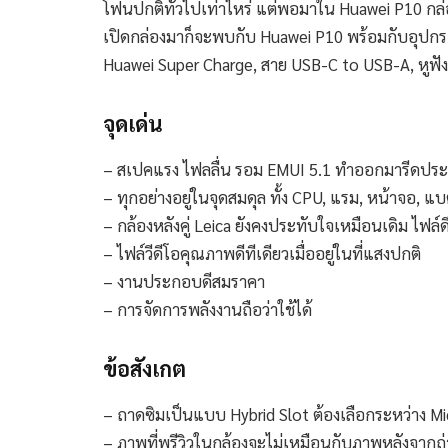
โฟนปกติทั่วไปเท่าไหร่ แต่พอมาใน Huawei P10 กล่
เปิดกล่องมาก็จะพบกับ Huawei P10 พร้อมกับอุปกรณ์
Huawei Super Charge, สาย USB-C to USB-A, หูฟ
จุดเด่น
– สเปคแรง ไฟลลื่น รอม EMUI 5.1 ทำออกมารีดประสิ
– ทุกอย่างอยู่ในจุดสมดุล ทั้ง CPU, แรม, หน้าจอ, แบต
– กล้องหลังคู่ Leica ยังคงประทับใจเหมือนเดิม ไฟล์
– ไฟล์วีดีโอคุณภาพดีทีเดียวเมื่ออยู่ในที่แสงปกติ
– งานประกอบดีสมราคา
– การจัดการพลังงานถือว่าใช้ได้
ข้อสังเกต
– ถาดซิมเป็นแบบ Hybrid Slot ต้องเลือกระหว่าง Mi
– ภาพที่พรีวิวในกล้องจะไม่เหมือนกับภาพหลังจากถ่า