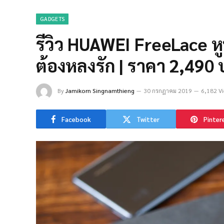
GADGETS
รีวิว HUAWEI FreeLace หู
ต้องหลงรัก | ราคา 2,490
By
Jamikorn Singnamthieng
30 กรกฎาคม 2019
6,182 V
Facebook
Twitter
Pinter