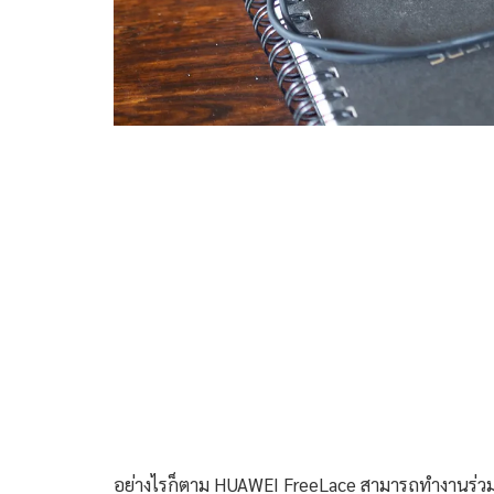
อย่างไรก็ตาม HUAWEI FreeLace สามารถทำงานร่วมกับ