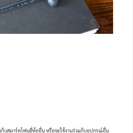
สมาร์ทโฟนยี่ห้ออื่น หรือจะใช้งานร่วมกับอุปกรณ์อื่น