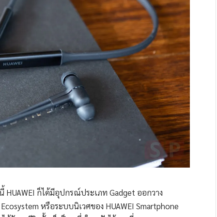
นี้ HUAWEI ก็ได้มีอุปกรณ์ประเภท Gadget ออกวาง
ต็ม Ecosystem หรือระบบนิเวศของ HUAWEI Smartphone