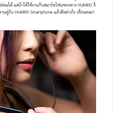
ก็ย่อมได้ แต่ถ้าได้ใช้งานกับสมาร์ทโฟนของทาง HUAWEI ก็
้งานคู่กับ HUAWEI Smartphone แล้วดีอย่างไร เลื่อนลงมา