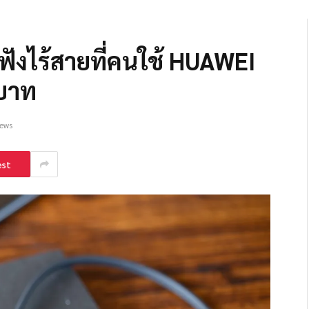
ฟังไร้สายที่คนใช้ HUAWEI
 บาท
iews
est