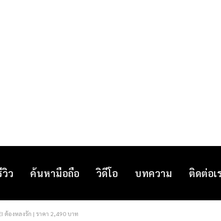
รีวิว
ค้นหามือถือ
วิดีโอ
บทความ
ติดต่อเ
EI ต้องหลงรัก | ราคา 2,490 บาท