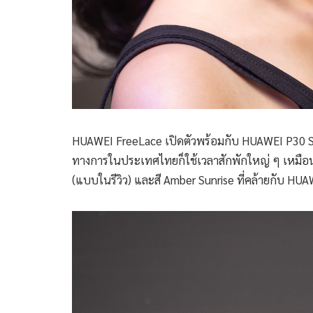
HUAWEI FreeLace เปิดตัวพร้อมกับ HUAWEI P30 Seri
ทางการในประเทศไทยก็ใช้เวลาสักพักใหญ่ ๆ เหมือนกัน
(แบบในรีวิว) และสี Amber Sunrise ที่คล้ายกับ HU