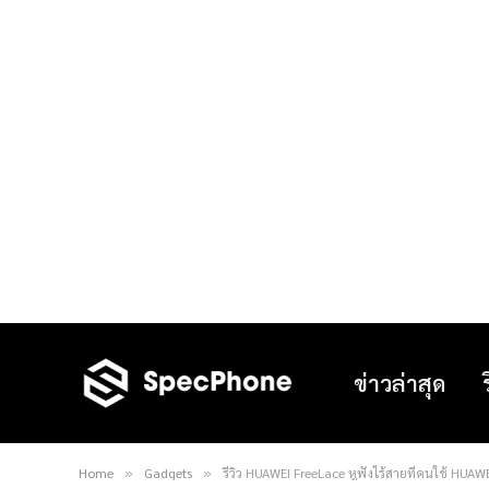
ข่าวล่าสุด
Home
Gadgets
รีวิว HUAWEI FreeLace หูฟังไร้สายที่คนใช้ HUAW
»
»