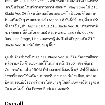
โดยเกมที่ ZTE Blade Vec 3G สามารถเล่นได้นั้นมีเพียบเลยครับ
เอาเป็นว่าเกมไหนที่สามารถดาวโหลดผ่าน Play Store ได้ ZTE
Blade Vec 3G ก็เล่นได้หมดนั่นแหละ แต่ถ้าเป็นเกมที่กินกราฟ
ฟิคเครื่องจัดๆ เช่นเกมรถแข่ง Asphalt 8 อันนี้ก็ต้องอยู่ที่การปรับ
ตั้งค่าครับ (เล่น Asphalt 8 บน ZTE Blade Vec 3G ปรับกราฟฟิ
คระดับกลางนี่ลื่นหัวแตกเลย) ส่วนพวกเกม Line เช่น Cookie
Run, Line Stage, Line เกมเศรษฐี อันนี้ไม่ใช่ปัญหาครับ ZTE
Blade Vec 3G เล่นได้สบายๆ จิ๊บๆ
จุดเด่นอีกอย่างหนึ่งของ ZTE Blade Vec 3G ก็คือเรื่องการจัดการ
พลังงานครับ ด้วยแบตเตอรี่ที่ให้มามากถึง 2300 mAh กับการ
จัดการพลังงานใน ?ROM ที่ทำออกมาได้ค่อนข้างดี ทำให้ไม่ต้อง
กังวลเรื่องการใช้พลังงานมากครับ สามารถเล่นโซเชียล, เล่นเกม
นิดหน่อยแก้เบื่อระหว่างทางได้สบายๆ โดยที่แบตเตอรี่ยังอยู่ครบ
วัน แทบไม่ต้องง้อ Power Bank เลยหล่ะครับ
Overall