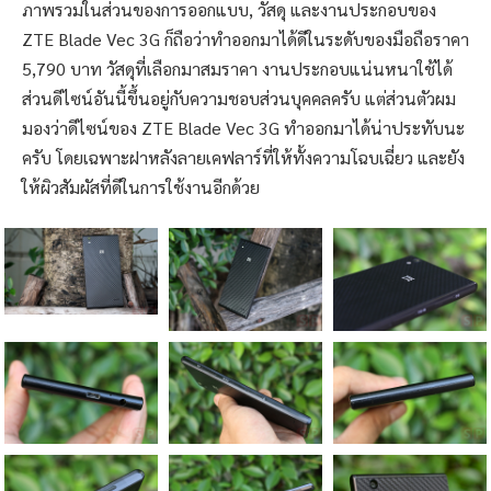
ภาพรวมในส่วนของการออกแบบ, วัสดุ และงานประกอบของ
ZTE Blade Vec 3G ก็ถือว่าทำออกมาได้ดีในระดับของมือถือราคา
5,790 บาท วัสดุที่เลือกมาสมราคา งานประกอบแน่นหนาใช้ได้
ส่วนดีไซน์อันนี้ขึ้นอยู่กับความชอบส่วนบุคคลครับ แต่ส่วนตัวผม
มองว่าดีไซน์ของ ZTE Blade Vec 3G ทำออกมาได้น่าประทับนะ
ครับ โดยเฉพาะฝาหลังลายเคฟลาร์ที่ให้ทั้งความโฉบเฉี่ยว และยัง
ให้ผิวสัมผัสที่ดีในการใช้งานอีกด้วย