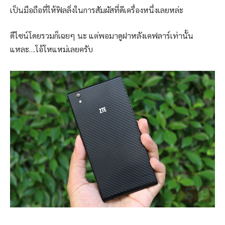
เป็นมือถือที่ให้ฟิลลิ่งในการสัมผัสที่ดีเครื่องหนึ่งเลยหล่ะ
ดีไซน์โดยรวมก็เฉยๆ นะ แต่พอมาดูฝาหลังเคฟลาร์เท่านั้น
แหละ…โอ้โหแหม่เลยครับ