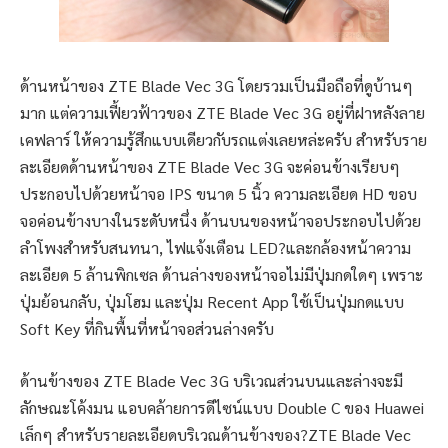
ด้านหน้าของ ZTE Blade Vec 3G โดยรวมเป็นมือถือที่ดูบ้านๆ
มาก แต่ความเฟี้ยวฟ้าวของ ZTE Blade Vec 3G อยู่ที่ฝาหลังลาย
เคฟลาร์ ให้ความรู้สึกแบบเดียวกับรถแต่งเลยหล่ะครับ สำหรับราย
ละเอียดด้านหน้าของ ZTE Blade Vec 3G จะค่อนข้างเรียบๆ
ประกอบไปด้วยหน้าจอ IPS ขนาด 5 นิ้ว ความละเอียด HD ขอบ
จอค่อนข้างบางในระดับหนึ่ง ด้านบนของหน้าจอประกอบไปด้วย
ลำโพงสำหรับสนทนา, ไฟแจ้งเตือน LED?และกล้องหน้าความ
ละเอียด 5 ล้านพิกเซล ด้านล่างของหน้าจอไม่มีปุ่มกดใดๆ เพราะ
ปุ่มย้อนกลับ, ปุ่มโฮม และปุ่ม Recent App ใช้เป็นปุ่มกดแบบ
Soft Key ที่กินพื้นที่หน้าจอส่วนล่างครับ
ด้านข้างของ ZTE Blade Vec 3G บริเวณส่วนบนและล่างจะมี
ลักษณะโค้งมน แอบคล้ายการดีไซน์แบบ Double C ของ Huawei
เล็กๆ สำหรับรายละเอียดบริเวณด้านข้างของ?ZTE Blade Vec