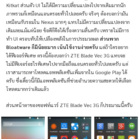
Kitkat ส่วนตัว UI ไม่ได้มีความเปลี่ยนแปลงไปจากเดิมมากนัก
ภาพรวมก็เหมือนแอนดรอยทั่วไปเลยครับ จริงๆ ต้องบอกว่ามัน
เหมือนกับรอมใน Nexus มากๆ แทบไม่มีความเปลี่ยนแปลงจาก
เดิมเลยแม้แต่น้อย ข้อดีก็คือได้เรื่องความลื่นครับ เพราะไม่มีการ
ทำ UI ครอบทับให้เปลืองพลังในการประมวลผล
ส่วนพวก
Bloatware ก็มีน้อยมาก เน้นใช้งานง่ายครับ
แต่ถ้าใครอยาก
ได้ฟีเจอร์พิเศษ ตรงนี้ต้องบอกว่า ZTE Blade Vec 3G แทบจะ
ไม่มีฟีเจอร์อะไรพิเศษไปจากมือถือแอนดรอยทั่วไปเลยครับ แต่
เราสามารถหาโหลดแอพพลิเคชันเพิ่มจากใน Google Play ได้
ครับ ซึ่งเดี๋ยวนี้ก็มีแอพพลิเคชันที่ช่วยอำนวยความสะดวกให้เลือก
โหลดมากกว่าเดิมแล้ว
ส่วนหน้าตาของซอฟท์แวร์ ZTE Blade Vec 3G ก็ประมาณนี้ครับ