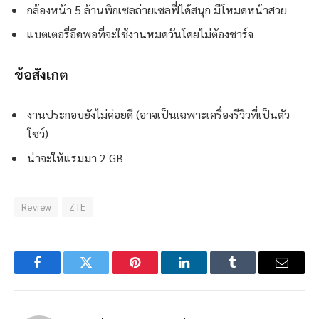
กล้องหน้า 5 ล้านพิกเซลถ่ายเซลฟี่ได้สนุก มีโหมดหน้าสวย
แบตเตอรี่อึดพอที่จะใช้งานหมดวันโดยไม่ต้องชาร์จ
ข้อสังเกต
งานประกอบยังไม่ค่อยดี (อาจเป็นเฉพาะเครื่องรีวิวที่เป็นตัว
โชว์)
น่าจะให้แรมมา 2 GB
Review
ZTE
Facebook
Twitter
Pinterest
LinkedIn
Tumblr
Email