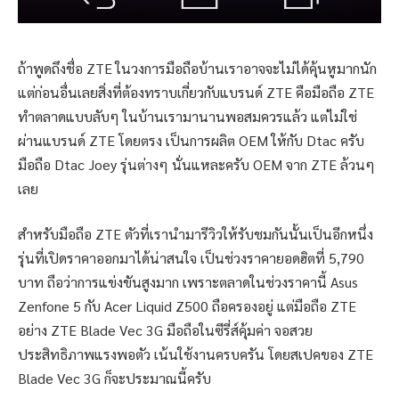
ถ้าพูดถึงชื่อ ZTE ในวงการมือถือบ้านเราอาจจะไม่ได้คุ้นหูมากนัก
แต่ก่อนอื่นเลยสิ่งที่ต้องทราบเกี่ยวกับแบรนด์ ZTE คือมือถือ ZTE
ทำตลาดแบบลับๆ ในบ้านเรามานานพอสมควรแล้ว แต่ไม่ใช่
ผ่านแบรนด์ ZTE โดยตรง เป็นการผลิต OEM ให้กับ Dtac ครับ
มือถือ Dtac Joey รุ่นต่างๆ นั่นแหละครับ OEM จาก ZTE ล้วนๆ
เลย
สำหรับมือถือ ZTE ตัวที่เรานำมารีวิวให้รับชมกันนั้นเป็นอีกหนึ่ง
รุ่นที่เปิดราคาออกมาได้น่าสนใจ เป็นช่วงราคายอดฮิตที่ 5,790
บาท ถือว่าการแข่งขันสูงมาก เพราะตลาดในช่วงราคานี้ Asus
Zenfone 5 กับ Acer Liquid Z500 ถือครองอยู่ แต่มือถือ ZTE
อย่าง ZTE Blade Vec 3G มือถือในซีรี่ส์คุ้มค่า จอสวย
ประสิทธิภาพแรงพอตัว เน้นใช้งานครบครัน โดยสเปคของ ZTE
Blade Vec 3G ก็จะประมาณนี้ครับ