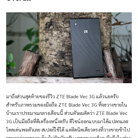
มาถึงส่วนสุดท้ายของรีวิว ZTE Blade Vec 3G แล้วนะครับ
สำหรับภาพรวมของมือถือ ZTE Blade Vec 3G ที่จะวางขายใน
บ้านเราประมาณกลางเดือนนี้ ส่วนตัวผมคิดว่า ZTE Blade Vec
3G เป็นมือถือที่ดีเครื่องหนึ่งครับ ดีไซน์ออกแบบมาได้แปลกและ
โดดเด่นพอตัวเลย สเปคก็ใช้ได้ แต่ติดนิดเดียวตรงที่วางขายช้าไป
จะบอกว่าตกขบวนก็คงไม่ผิดนักครับ เพราะเอาจริงๆ มือถือในช่วง