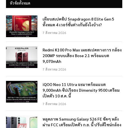
หัวข้อทั้งหมด
เทียบสเปคชิป Snapdragon 8 Elite Gen 5
ทั้งหมด 4 เวอร์ชั่นต่างกันยังไงบ้าง?
7 สิงหาคม 2026
Redmi K100 Pro Max เผยสเปคทางการ กล้อง
200MP ระบบเสียง Bose 2.1 พร้อมแบต
9,070mAh
7 สิงหาคม 2026
iQOO Neo 11 Ultra จะมาพร้อมแบต
9,000mAh ชิปเรือธง Dimensity 9500 เตรียม
เปิดตัว 10 ส.ค. นี้
7 สิงหาคม 2026
หลุดภาพ Samsung Galaxy S26 FE ชัดๆ หลัง
ผ่าน FCC เตรียมเปิดตัว ก.ย. นี้ ปรับดีไซน์กล้อง