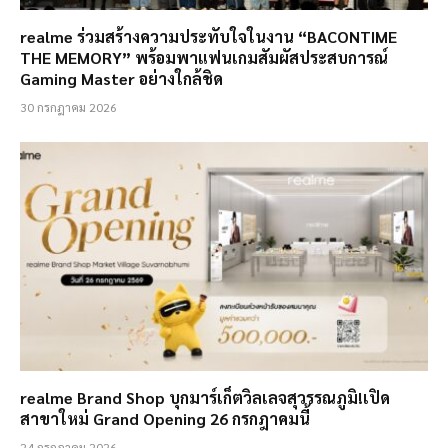
realme ร่วมสร้างความประทับใจในงาน “BACONTIME
THE MEMORY” พร้อมพาแฟนเกมสัมผัสประสบการณ์
Gaming Master อย่างใกล้ชิด
30 กรกฎาคม 2026
realme Brand Shop บุกมาร์เก็ตวิลเลจสุวรรณภูมิ!เปิด
สาขาใหม่ Grand Opening 26 กรกฎาคมนี้
24 กรกฎาคม 2026