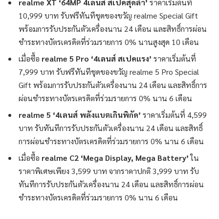
realme XT
‘
64MP 4เลนส์ สเปคสุดล้ำ
’
ราคาเริ่มต้นที่
10,999 บาท รับฟรีทันทีชุดของขวัญ realme Special Gift
พร้อมการรับประกันตัวเครื่องนาน 24 เดือน และสิทธิ์การผ่อน
ชำระทางบัตรเครดิตที่ร่วมรายการ 0% นานสูงสุด 10 เดือน
เมื่อซื้อ
realme 5 Pro
‘
4เลนส์ สเปคแรง
’
ราคาเริ่มต้นที่
7,999 บาท รับฟรีทันทีชุดของขวัญ realme 5 Pro Special
Gift พร้อมการรับประกันตัวเครื่องนาน 24 เดือน และสิทธิ์การ
ผ่อนชำระทางบัตรเครดิตที่ร่วมรายการ 0% นาน 6 เดือน
realme 5
‘
4เลนส์ พลังแบตเกินพิกัด
’
ราคาเริ่มต้นที่ 4,599
บาท รับทันทีการรับประกันตัวเครื่องนาน 24 เดือน และสิทธิ์
การผ่อนชำระทางบัตรเครดิตที่ร่วมรายการ 0% นาน 6 เดือน
เมื่อซื้อ
realme C2 ‘Mega Display, Mega Battery’
ใน
ราคาพิเศษเพียง 3,599 บาท จากราคาปกติ 3,999 บาท รับ
ทันทีการรับประกันตัวเครื่องนาน 24 เดือน และสิทธิ์การผ่อน
ชำระทางบัตรเครดิตที่ร่วมรายการ 0% นาน 6 เดือน