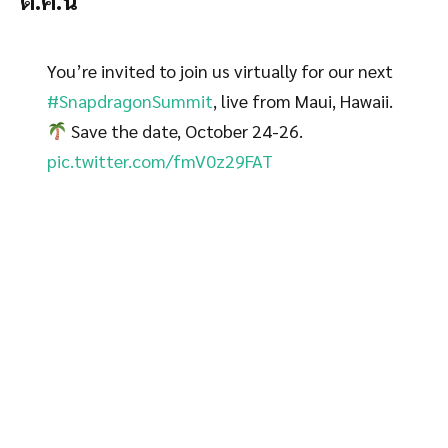
You’re invited to join us virtually for our next
#SnapdragonSummit
, live from Maui, Hawaii.
Save the date, October 24-26.
pic.twitter.com/fmV0z29FAT