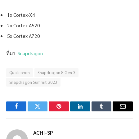
1x Cortex-X4
2x Cortex A520
5x Cortex A720
ที่มา
Snapdragon
Qualcomm
Snapdragon 8 Gen 3
Snapdragon Summit 2023
Facebook
Twitter
Pinterest
LinkedIn
Tumblr
Email
ACHI-SP