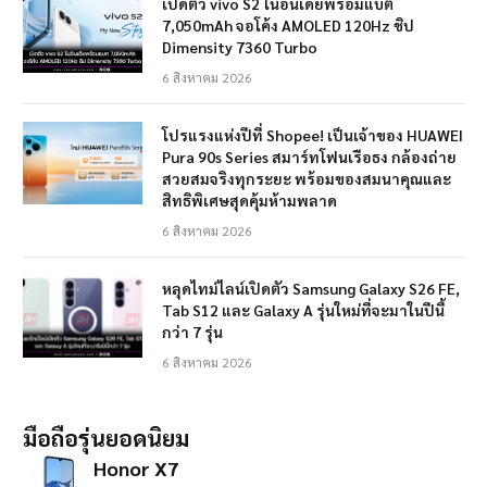
เปิดตัว vivo S2 ในอินเดียพร้อมแบต
7,050mAh จอโค้ง AMOLED 120Hz ชิป
Dimensity 7360 Turbo
6 สิงหาคม 2026
โปรแรงแห่งปีที่ Shopee! เป็นเจ้าของ HUAWEI
Pura 90s Series สมาร์ทโฟนเรือธง กล้องถ่าย
สวยสมจริงทุกระยะ พร้อมของสมนาคุณและ
สิทธิพิเศษสุดคุ้มห้ามพลาด
6 สิงหาคม 2026
หลุดไทม์ไลน์เปิดตัว Samsung Galaxy S26 FE,
Tab S12 และ Galaxy A รุ่นใหม่ที่จะมาในปีนี้
กว่า 7 รุ่น
6 สิงหาคม 2026
มือถือรุ่นยอดนิยม
Honor X7