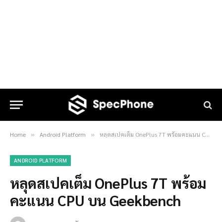
Home
Android Platform
หลุดสเปคเต็ม OnePlus 7T พร้อมคะแนน CPU บน Geekbench
»
»
ANDROID PLATFORM
หลุดสเปคเต็ม OnePlus 7T พร้อม
คะแนน CPU บน Geekbench