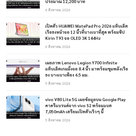
ประมาณ 12,200 บาท
6 สิงหาคม 2026
เปิดตัว HUAWEI MatePad Pro 2026 แท็บเล็ต
เรือธงหน้าจอ 12 นิ้วที่บางเบาที่สุด พร้อมชิป
Kirin T93 จอ OLED 3K 144Hz
6 สิงหาคม 2026
เผยภาพ Lenovo Legion Y700 Infinite
แท็บเล็ตเกมมิ่งจอ 8.4 นิ้ว มาพร้อมขุมพลังเรือ
ธง บางเบาเพียง 6.5 มม.
5 สิงหาคม 2026
vivo V80 Lite 5G เผยข้อมูลบน Google Play
คาดรีแบรนด์จาก vivo S2 พร้อมแบต
7,050mAh เตรียมเปิดตัวเร็วๆ นี้
5 สิงหาคม 2026