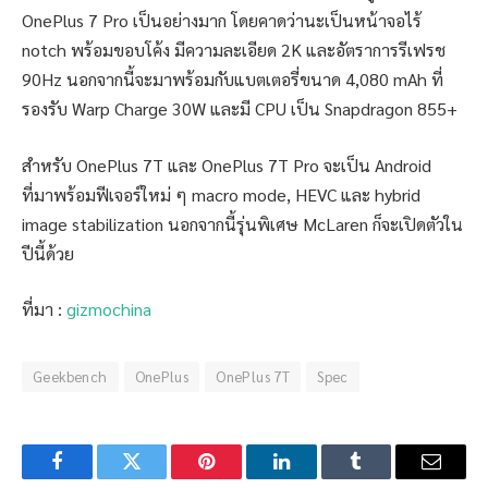
OnePlus 7 Pro เป็นอย่างมาก โดยคาดว่านะเป็นหน้าจอไร้
notch พร้อมขอบโค้ง มีความละเอียด 2K และอัตราการรีเฟรช
90Hz นอกจากนี้จะมาพร้อมกับแบตเตอรี่ขนาด 4,080 mAh ที่
รองรับ Warp Charge 30W และมี CPU เป็น Snapdragon 855+
สำหรับ OnePlus 7T และ OnePlus 7T Pro จะเป็น Android
ที่มาพร้อมฟีเจอร์ใหม่ ๆ macro mode, HEVC และ hybrid
image stabilization นอกจากนี้รุ่นพิเศษ McLaren ก็จะเปิดตัวใน
ปีนี้ด้วย
ที่มา :
gizmochina
Geekbench
OnePlus
OnePlus 7T
Spec
Facebook
Twitter
Pinterest
LinkedIn
Tumblr
Email