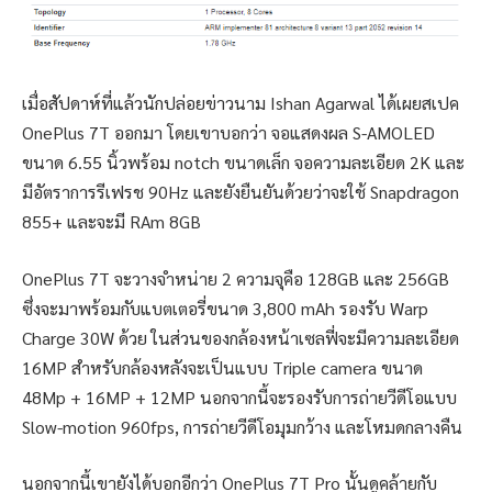
เมื่อสัปดาห์ที่แล้วนักปล่อยข่าวนาม Ishan Agarwal ได้เผยสเปค
OnePlus 7T ออกมา โดยเขาบอกว่า จอแสดงผล S-AMOLED
ขนาด 6.55 นิ้วพร้อม notch ขนาดเล็ก จอความละเอียด 2K และ
มีอัตราการรีเฟรช 90Hz และยังยืนยันด้วยว่าจะใช้ Snapdragon
855+ และจะมี RAm 8GB
OnePlus 7T จะวางจำหน่าย 2 ความจุคือ 128GB และ 256GB
ซึ่งจะมาพร้อมกับแบตเตอรี่ขนาด 3,800 mAh รองรับ Warp
Charge 30W ด้วย ในส่วนของกล้องหน้าเซลฟี่จะมีความละเอียด
16MP สำหรับกล้องหลังจะเป็นแบบ Triple camera ขนาด
48Mp + 16MP + 12MP นอกจากนี้จะรองรับการถ่ายวีดีโอแบบ
Slow-motion 960fps, การถ่ายวีดีโอมุมกว้าง และโหมดกลางคืน
นอกจากนี้เขายังได้บอกอีกว่า OnePlus 7T Pro นั้นดูคล้ายกับ