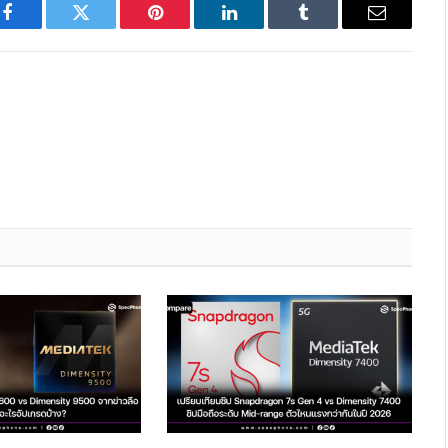
Facebook
Twitter
Pinterest
LinkedIn
Tumblr
Email