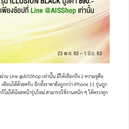
อผ่าน Line @AISShop เท่านั้น มีให้เลือกถึง 2 ความจุคือ
นได้ด้วยครับ อีกทั้งราคายังถูกกว่า iPhone 11 รุ่นถูก
มแรกก็ไม่ได้น้อยหน้ารุ่นใหม่ สามารถใช้งานหนัก ๆ ได้ครบทุก