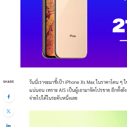
วันนี่เราจะมาชี้เป้า iPhone Xs Max ในราคาโดน ๆ ให้เ
SHARE
แน่นอน เพราะ AIS เป็นผู้เอามาจัดโปรขาย อีกทั้งยั
จ่ายไปได้ในระดับหนึ่งเลย