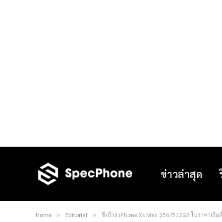
ข่าวล่าสุด
Home
Editorial
ชี้เป้า!! iPhone Xs Max 256/512GB ในราคาเริ่ม
»
»