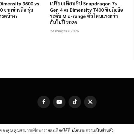
Dimensity 9600 vs
เปรียบเทียบชิป Snapdragon 7s
 จากข่าวลือ รุ่น
Gen 4 vs Dimensity 7400 ชิปมือถือ
กรดบ้าง?
ระดับ Mid-range ตัวไหนแรงกว่า
กันในปี 2026
24 กรกฎาคม 2026
Facebook
YouTube
TikTok
X
(Twitter)
ต์ของคุณ คุณสามารถศึกษารายละเอียดได้ที่
นโยบายความเป็นส่วนตัว