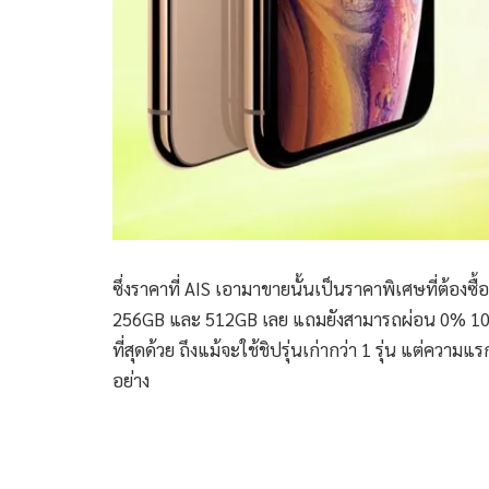
ซึ่งราคาที่ AIS เอามาขายนั้นเป็นราคาพิเศษที่ต้องซื้
256GB และ 512GB เลย แถมยังสามารถผ่อน 0% 10 เดือ
ที่สุดด้วย ถึงแม้จะใช้ชิปรุ่นเก่ากว่า 1 รุ่น แต่ควา
อย่าง