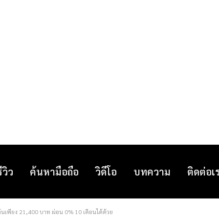
รีวิว
ค้นหามือถือ
วิดีโอ
บทความ
ติดต่อเ
ต้นเพียง 21,400 บาท ผ่อน 0% 10 เดือนได้ด้วย