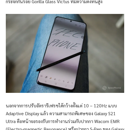
กระจกกันรอย Gorilla Glass Victus ที่มีความคงทนสูง
นอกจากการปรับอัตรารีเฟรชได้กว้างตั้งแต่ 10 – 120Hz แบบ
Adaptive Display แล้ว ความสามารถพิเศษของ Galaxy S21
Ultra คือหน้าจอรองรับการทำงานร่วมกับปากกา Wacom EMR
(Electro-magnetic Resonance) หรือปากกา S-Pen ของ Galaxy