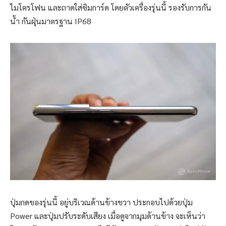
ไมโครโฟน และถาดใส่ซิมการ์ด โดยตัวเครื่องรุ่นนี้ รองรับการกัน
น้ำ กันฝุ่นมาตรฐาน IP68
ปุ่มกดของรุ่นนี้ อยู่บริเวณด้านข้างขวา ประกอบไปด้วยปุ่ม
Power และปุ่มปรับระดับเสียง เมื่อดูจากมุมด้านข้าง จะเห็นว่า