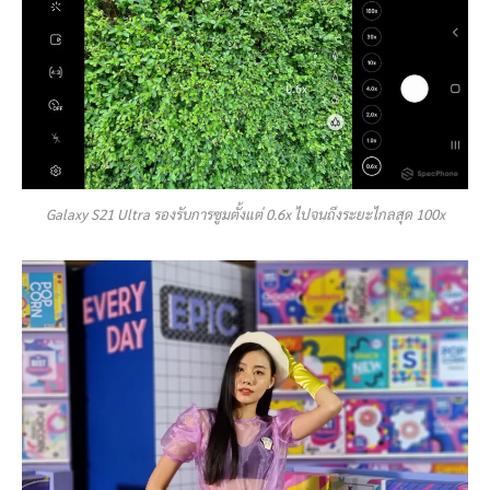
Galaxy S21 Ultra รองรับการซูมตั้งแต่ 0.6x ไปจนถึงระยะไกลสุด 100x