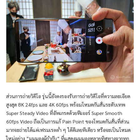
ส่วนการถ่ายวิดีโอ รุ่นนี้ยังคงรองรับการถ่ายวิดีโอที่ความละเอียด
สูงสุด 8K 24fps และ 4K 60fps พร้อมโหมดกันสั่นระดับเทพ
Super Steady Video ที่อัพเกรดด้วยฟีเจอร์ Super Smooth
60fps Video ถือเป็นการแก้ Pain Point ของโหมดกันสั่นที่ส่วน
มากจะถ่ายได้แค่เฟรมเรตต่ำ ๆ ได้ดีเลยทีเดียว หรือจะเป็นโหมด
ใหม่อย่าง “มุมมองผู้กำกับ” ที่แสดงมุมมองหลายทิศทางจากทุก