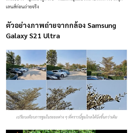
เลนส์ก่อนถ่ายจริง
ตัวอย่างภาพถ่ายจากกล้อง Samsung
Galaxy S21 Ultra
เปรียบเทียบการซูมในระยะต่าง ๆ ที่คราวนี้ซูมไกลได้นิ่งขึ้นกว่าเดิม