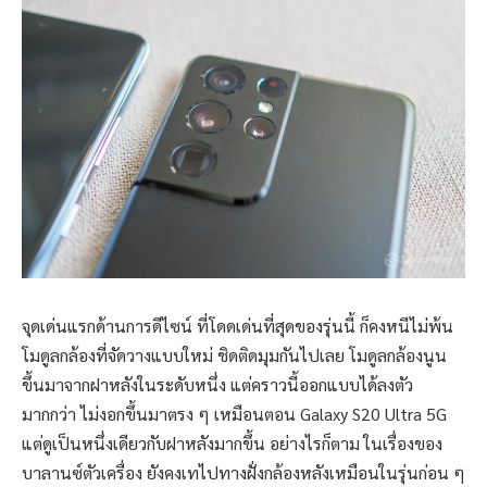
จุดเด่นแรกด้านการดีไซน์ ที่โดดเด่นที่สุดของรุ่นนี้ ก็คงหนีไม่พ้น
โมดูลกล้องที่จัดวางแบบใหม่ ชิดติดมุมกันไปเลย โมดูลกล้องนูน
ขึ้นมาจากฝาหลังในระดับหนึ่ง แต่คราวนี้ออกแบบได้ลงตัว
มากกว่า ไม่งอกขึ้นมาตรง ๆ เหมือนตอน Galaxy S20 Ultra 5G
แต่ดูเป็นหนึ่งเดียวกับฝาหลังมากขึ้น อย่างไรก็ตาม ในเรื่องของ
บาลานซ์ตัวเครื่อง ยังคงเทไปทางฝั่งกล้องหลังเหมือนในรุ่นก่อน ๆ