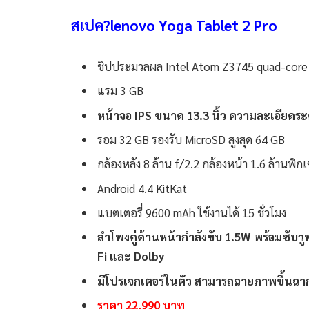
สเปค?lenovo Yoga Tablet 2 Pro
ชิปประมวลผล Intel Atom Z3745 quad-core ค
แรม 3 GB
หน้าจอ IPS ขนาด 13.3 นิ้ว ความละเอียดระ
รอม 32 GB รองรับ MicroSD สูงสุด 64 GB
กล้องหลัง 8 ล้าน f/2.2 กล้องหน้า 1.6 ล้านพิก
Android 4.4 KitKat
แบตเตอรี่ 9600 mAh ใช้งานได้ 15 ชั่วโมง
ลำโพงคู่ด้านหน้ากำลังขับ 1.5W พร้อมซับว
Fi และ Dolby
มีโปรเจกเตอร์ในตัว สามารถฉายภาพขึ้นฉาก
ราคา 22,990 บาท