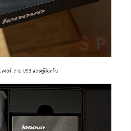
ตอร์, สาย USB และคู่มือครับ