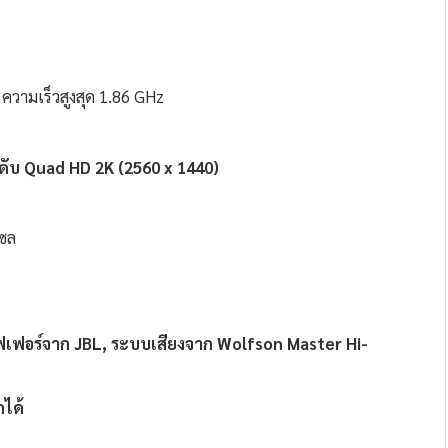
วามเร็วสูงสุด 1.86 GHz
ดับ Quad HD 2K (2560 x 1440)
เซล
ูฟเฟอร์จาก JBL, ระบบเสียงจาก Wolfson Master Hi-
ได้