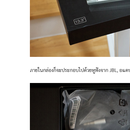
ภายในกล่องก็จะประกอบไปด้วยหูฟังจาก JBL, อแดปเ