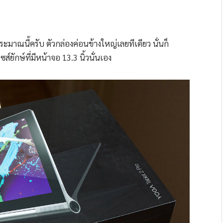
มาณนี้ครับ ตัวกล่องค่อนข้างใหญ่เลยทีเดียว นั่นก็
ยักษ์ที่มีหน้าจอ 13.3 นิ้วนั่นเอง