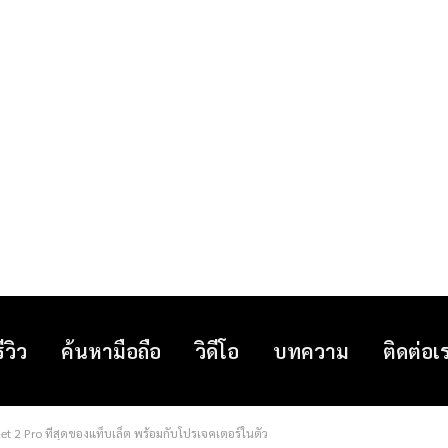
รีวิว
ค้นหามือถือ
วิดีโอ
บทความ
ติดต่อเ
t 2 Pro ที่สุดของแท็บเล็ต พร้อมกับโปรเจคเตอร์ในตัว