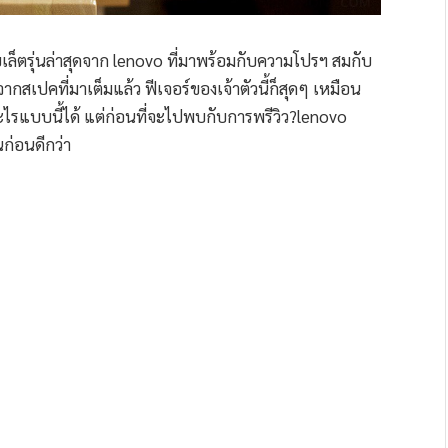
บเล็ตรุ่นล่าสุดจาก lenovo ที่มาพร้อมกับความโปรฯ สมกับ
กสเปคที่มาเต็มแล้ว ฟีเจอร์ของเจ้าตัวนี้ก็สุดๆ เหมือน
อะไรแบบนี้ได้ แต่ก่อนที่จะไปพบกับการพรีวิว?lenovo
นก่อนดีกว่า