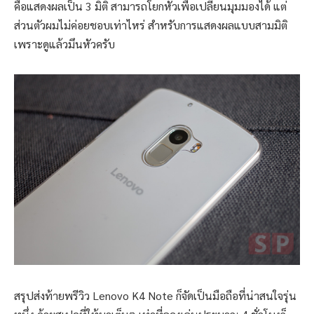
คือแสดงผลเป็น 3 มิติ สามารถโยกหัวเพื่อเปลี่ยนมุมมองได้ แต่
ส่วนตัวผมไม่ค่อยชอบเท่าไหร่ สำหรับการแสดงผลแบบสามมิติ
เพราะดูแล้วมึนหัวครับ
สรุปส่งท้ายพรีวิว Lenovo K4 Note ก็จัดเป็นมือถือที่น่าสนใจรุ่น