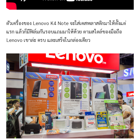
ตัวเครื่องของ Lenovo K4 Note จะใส่เคสพลาสติกมาให้ตั้งแต่
แรก แล้วก็มีฟิล์มกันรอบแถมมาให้ด้วย ตามสไตล์ของมือถือ
Lenovo เขาล่ะ ครบ และเสร็จในกล่องเดียว