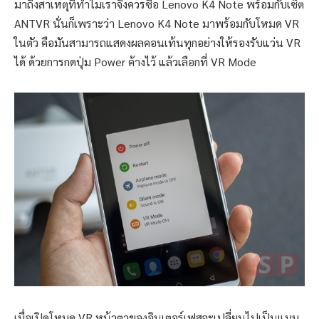
มาถึงสาเหตุที่ทำไมเราจึงควรซื้อ Lenovo K4 Note พร้อมกับเซ็ต
ANTVR นั่นก็เพราะว่า Lenovo K4 Note มาพร้อมกับโหมด VR
ในตัว คือมันสามารถแสดงผลคอนเท้นทุกอย่างให้รองรับแว่น VR
ได้ ด้วยการกดปุ่ม Power ค้างไว้ แล้วเลือกที่ VR Mode
เมื่อเปิดโหมด VR หน้าตาของอินเตอร์เฟสจะเปลี่ยนไปเป็นแบบ