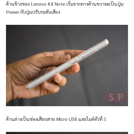
ด้านข้างของ Lenovo K4 Note เริ่มจากทางด้านขวาจะเป็นปุ่ม
Power กับปุ่มปรับระดับเสียง
ด้านล่างเป็นช่องเสียบสาย Micro USB และไมค์ตัวที่ 1