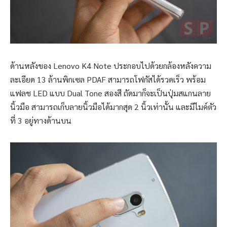
ด้านหลังของ Lenovo K4 Note ประกอบไปด้วยกล้องหลังความ
ละเอียด 13 ล้านพิกเซล PDAF สามารถโฟกัสได้รวดเร็ว พร้อม
แฟลช LED แบบ Dual Tone สองสี ถัดมาก็จะเป็นปุ่มสแกนลาย
นิ้วมือ สามารถเก็บลายนิ้วมือได้มากสุด 2 นิ้วเท่านั้น และมีไมค์ตัว
ที่ 3 อยู่ทางด้านบน