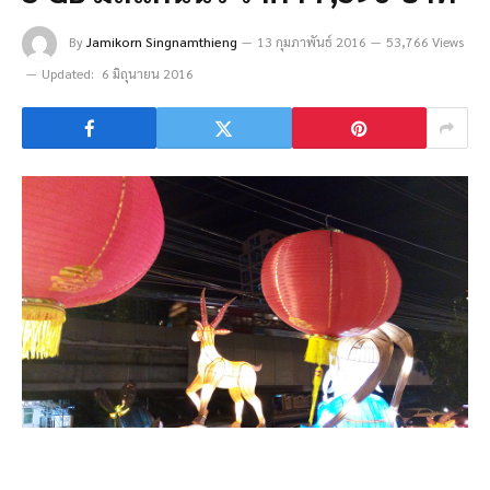
By
Jamikorn Singnamthieng
13 กุมภาพันธ์ 2016
53,766 Views
Updated:
6 มิถุนายน 2016