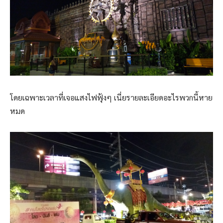
โดยเฉพาะเวลาที่เจอแสงไฟฟุ้งๆ เนี่ยรายละเอียดอะไรพวกนี้หาย
หมด