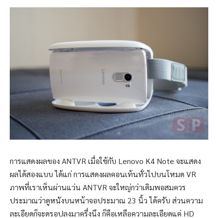
การแสดงผลของ ANTVR เมื่อใช้กับ Lenovo K4 Note จะแสดง
ผลได้สองแบบ ได้แก่ การแสดงผลคอนเท้นทั่วไปบนโหมด VR
ภาพที่เราเห็นผ่านแว่น ANTVR จะใหญ่กว่าเดิมพอสมควร
ประมาณว่าดูหนังบนหน้าจอประมาณ 23 นิ้ว ได้ครับ ส่วนความ
ละเอียดก็จะดรอปลงมาครึ่งนึง ก็คือเหลือความละเอียดแค่ HD