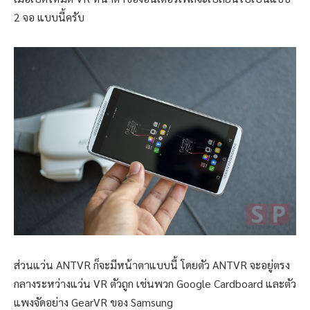
2 จอ แบบนี้ครับ
ส่วนแว่น ANTVR ก็จะมีหน้าตาแบบนี้ โดยตัว ANTVR จะอยู่ตรง
กลางระหว่างแว่น VR ตัวถูก เช่นพวก Google Cardboard และตัว
แพงจัดอย่าง GearVR ของ Samsung