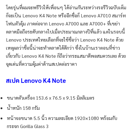
โดยรุ่นที่ผมจะพรีวิวให้เพื่อนๆ ได้อ่านกันระหว่างรอรีวิวฉบับเต็ม
ก็จะเป็น Lenovo K4 Note หรืออีกชื่อก็ Lenovo A7010 สมาร์ท
โฟนตัวคุ้ม ภาคต่อจาก Lenovo A7000 และ A7000+ ที่เขย่า
ตลาดมือถือระดับกลางไปเมื่อประมาณกลางปีที่แล้ว แต่ในรอบนี้
Lenovo ประเทศไทยเลือกที่จะใช้ชื่อว่า Lenovo K4 Note ด้วย
เหตุผลว่าชื่อนี้น่าจะทำตลาดได้ดีกว่า ซึ่งในบ้านเราตอนที่ข่าว
เกี่ยวกับ Lenovo K4 Note ก็ถือว่ากระแสมาดีพอสมควรเลย ด้วย
จุดเด่นที่ความคุ้มค่าด้านสเปคต่อราคา
สเปค Lenovo K4 Note
ขนาดตัวเครื่อง 153.6 x 76.5 x 9.15 มิลลิเมตร
น้ำหนัก 158 กรัม
หน้าจอขนาด 5.5 นิ้ว ความละเอียด 1920×1080 พร้อมกับ
กระจก Gorilla Glass 3