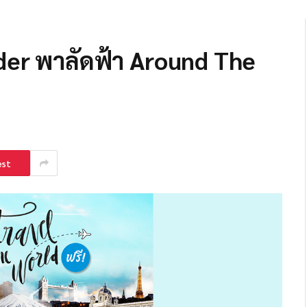
rder พาลัดฟ้า Around The
est