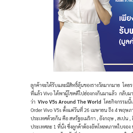
ลูกค้าจะได้รับและมีสิทธิ์ลุ้นของรางวัลมากมาย โดยรอบ
ที่แล้ว Vivo ได้พาผู้โชคดีไปฮ่องกงกันมาแล้ว กลับมา
ว่า
Vivo V5s Around The World
โดยกิจกรรมนี้เ
Order Vivo V5s ตั้งแต่วันที่ 26 เมษายน ถึง 4 พฤษภ
ประเทศด้วยกัน คือ สหรัฐอเมริกา , อังกฤษ , สเปน , อ
ประเทศละ 1 ที่นั่ง ซึ่งลูกค้าต้องอัพโหลดภาพใบจอง พ