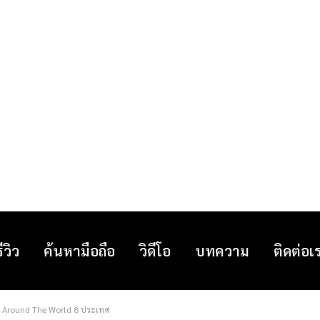
รีวิว
ค้นหามือถือ
วิดีโอ
บทความ
ติดต่อเ
้า Around The World 8 ประเทศ