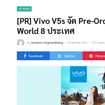
PR NEWS
[PR] Vivo V5s จัด Pre-O
World 8 ประเทศ
By
Jamikorn Singnamthieng
24 เมษายน 2017
677 Views
Facebook
Twitter
Pinter