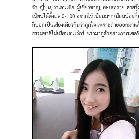
จำ, ญี่ปุ่น, วาเลนเซีย, ผู้เชี่ยวชาญ, ทะเลทราย, สา
เนียนได้ตั้งแต่ 0-100 อยากให้เนียนมากเนียนน้อยก
ก็บอกเป็นเสียงเดียวกันว่าถูกใจ เพราะถ่ายออกมาแล้ว
ธรรมชาติไม่เนียนจนเว่อร์ ?เรามาดูตัวอย่างภาพเซลฟ