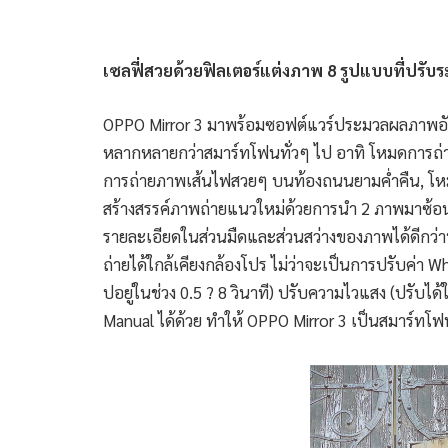
เซลฟี่สวยด้วยฟิลเตอร์แต่งภาพ 8 รูปแบบที่ปรับ
OPPO Mirror 3 มาพร้อมซอฟต์แวร์ประมวลผลภาพอัจ
หลากหลายกว่าสมาร์ทโฟนทั่วๆ ไป อาทิ โหมดการถ่า
การถ่ายภาพเส้นไฟสวยๆ บนท้องถนนยามค่ำคืน, โหม
สร้างสรรค์ภาพถ่ายแนวใหม่ด้วยการนำ 2 ภาพมาซ้อน
รายละเอียดในส่วนมืดและส่วนสว่างของภาพได้ดีกว่า
ถ่ายได้ใกล้เคียงกล้องโปร ไม่ว่าจะเป็นการปรับค่า W
ปอยู่ในช่วง 0.5 ? 8 วินาที) ปรับความไวแสง (ปรั
Manual ได้ด้วย ทำให้ OPPO Mirror 3 เป็นสมาร์ทโฟ