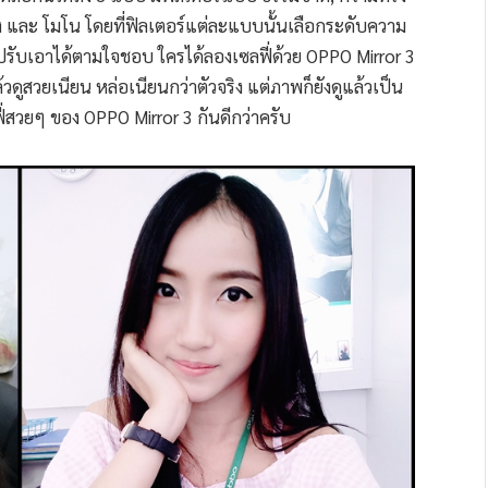
ยรุ้ง และ โมโน โดยที่ฟิลเตอร์แต่ละแบบนั้นเลือกระดับความ
็ปรับเอาได้ตามใจชอบ ใครได้ลองเซลฟี่ด้วย OPPO Mirror 3
ดูสวยเนียน หล่อเนียนกว่าตัวจริง แต่ภาพก็ยังดูแล้วเป็น
ี่สวยๆ ของ OPPO Mirror 3 กันดีกว่าครับ