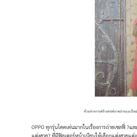
ตัวอย่างการสร้างสรรค์ภาพถ่ายแนวใหม
OPPO ทุกรุ่นโดดเด่นมากในเรื่องการถ่ายเซลฟี่ ?แ
แต่งสวย? ที่มีฟิลเตอร์หน้าเนียนให้เลือกแต่งสวยแต