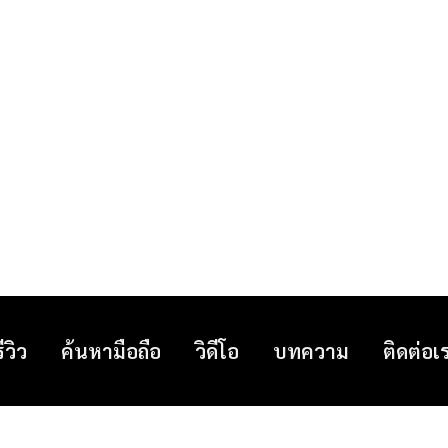
รีวิว
ค้นหามือถือ
วิดีโอ
บทความ
ติดต่อเ