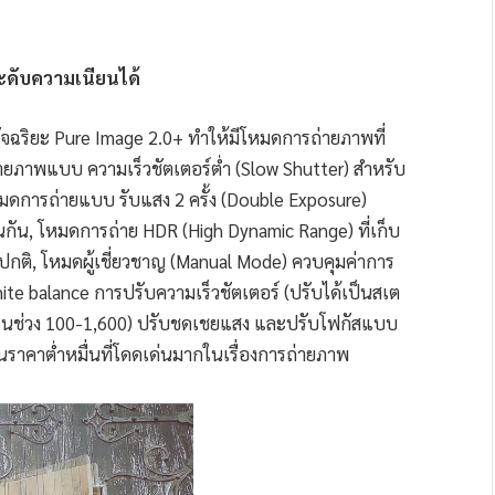
ระดับความเนียนได้
ฉริยะ Pure Image 2.0+ ทำให้มีโหมดการถ่ายภาพที่
ยภาพแบบ ความเร็วชัตเตอร์ต่ำ (Slow Shutter) สำหรับ
ดการถ่ายแบบ รับแสง 2 ครั้ง (Double Exposure)
กัน, โหมดการถ่าย HDR (High Dynamic Range) ที่เก็บ
ปกติ, โหมดผู้เชี่ยวชาญ (Manual Mode) ควบคุมค่าการ
hite balance การปรับความเร็วชัตเตอร์ (ปรับได้เป็นสเต
บได้ในช่วง 100-1,600) ปรับชดเชยแสง และปรับโฟกัสแบบ
นราคาต่ำหมื่นที่โดดเด่นมากในเรื่องการถ่ายภาพ