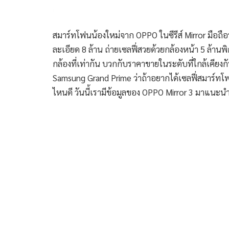
สมาร์ทโฟนน้องใหม่จาก OPPO ในซีรีส์ Mirror มือถือ
ละเอียด 8 ล้าน ถ่ายเซลฟี่สวยด้วยกล้องหน้า 5 ล้า
กล้องที่เท่ากัน บวกกับราคาขายในระดับที่ใกล้เคีย
Samsung Grand Prime ว่าถ้าอยากได้เซลฟี่สมาร์ทโฟน
ไหนดี วันนี้เรามีข้อมูลของ OPPO Mirror 3 มาแนะน