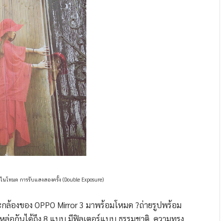
่ในโหมด การรับแสงสองครั้ง (Double Exposure)
ละกล้องของ OPPO Mirror 3 มาพร้อมโหมด ?ถ่ายรูปพร้อม
่งหล่อกันได้ถึง 8 แบบ มีฟิลเตอร์แบบ ธรรมชาติ, ความทรง