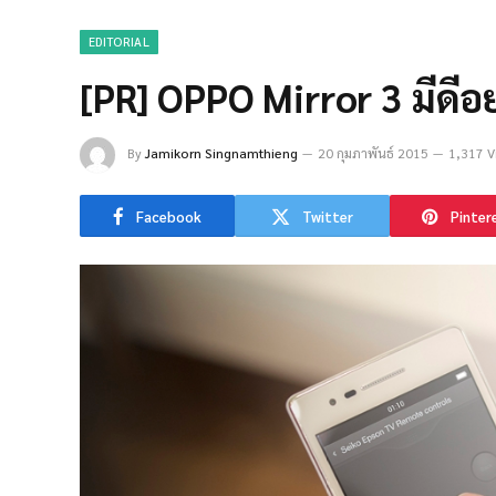
EDITORIAL
[PR] OPPO Mirror 3 มีดีอ
By
Jamikorn Singnamthieng
20 กุมภาพันธ์ 2015
1,317 V
Facebook
Twitter
Pinter