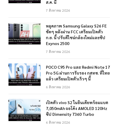
ส.ค. นี้
7 สิงหาคม 2026
หลุดภาพ Samsung Galaxy S26 FE
ชัดๆ หลังผ่าน FCC เตรียมเปิดตัว
ก.ย. นี้ ปรับดีไซน์กล้องใหม่และชิป
Exynos 2500
7 สิงหาคม 2026
POCO C95 Pro และ Redmi Note 17
Pro 5G ผ่านการรับรอง กสทช. ที่ไทย
แล้ว เตรียมเปิดตัวเร็วๆ นี้
6 สิงหาคม 2026
เปิดตัว vivo S2 ในอินเดียพร้อมแบต
7,050mAh จอโค้ง AMOLED 120Hz
ชิป Dimensity 7360 Turbo
6 สิงหาคม 2026