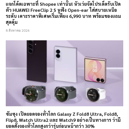
แจกโค้ดเฉพาะที่ Shopee เท่านั้น! หัวเว่ยจัดโปรเด็ดรับเปิด
ตัว HUAWEI FreeClip 2 S หูฟัง Open-ear ใส่สบายเหนือ
ระดับ เคาะราคาพิเศษเริ่มเพียง 6,990 บาท พร้อมของแถม
สุดคุ้ม
8 สิงหาคม 2026
ซัมซุง เปิดยอดจองทั่วโลก Galaxy Z Fold8 Ultra, Fold8,
Flip8, Watch Ultra2 และ Watch9 อย่างเป็นทางการ ว่ามี
ยอดสั่งจองทั่วโลกสูงกว่ารุ่นก่อนหน้ากว่า 30%