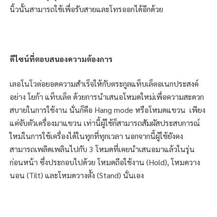
นิ้วนั้นสามารถใช้เพื่อรับสายและโทรออกได้อีกด้วย
ดีไซน์ที่ตอบสนองความต้องการ
เลอโนโวต่อยอดความสำเร็จให้กับตระกูลแท็บเล็ตอเนกประสงค์
อย่าง โยก้า แท็บเล็ต ด้วยการนำเสนอโหมดใหม่เพื่อความสะดวก
สบายในการใช้งาน นั่นก็คือ Hang mode หรือโหมดแขวน เพียง
แค่จับตัวเครื่องมาแขวน เท่านี้ผู้ใช้ก็สามารถสัมผัสประสบการณ์
ใหม่ในการใช้เครื่องได้ในทุกที่ทุกเวลา นอกจากนี้ผู้ใช้ยังคง
สามารถเพลิดเพลินไปกับ 3 โหมดที่เคยนำเสนอมาแล้วในรุ่น
ก่อนหน้า ซึ่งประกอบไปด้วย โหมดถือใช้งาน (Hold), โหมดวาง
นอน (Tilt) และโหมดวางตั้ง (Stand) นั่นเอง