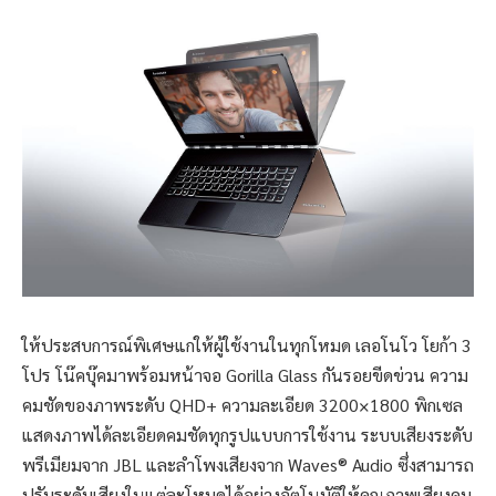
ให้ประสบการณ์พิเศษแก่ให้ผู้ใช้งานในทุกโหมด เลอโนโว โยก้า 3
โปร โน๊คบุ๊คมาพร้อมหน้าจอ Gorilla Glass กันรอยขีดข่วน ความ
คมชัดของภาพระดับ QHD+ ความละเอียด 3200×1800 พิกเซล
แสดงภาพได้ละเอียดคมชัดทุกรูปแบบการใช้งาน ระบบเสียงระดับ
พรีเมียมจาก JBL และลำโพงเสียงจาก Waves® Audio ซึ่งสามารถ
ปรับระดับเสียงในแต่ละโหมดได้อย่างอัตโนมัติให้คุณภาพเสียงคม