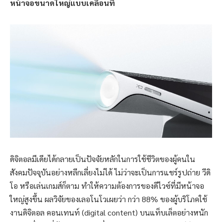
หน้าจอขนาดใหญ่แบบเคลื่อนที่
ดิจิตอลมีเดียได้กลายเป็นปัจจัยหลักในการใช้ชีวิตของผู้คนใน
สังคมปัจจุบันอย่างหลีกเลี่ยงไม่ได้ ไม่ว่าจะเป็นการแชร์รูปถ่าย วีดิ
โอ หรือเล่นเกมส์ก็ตาม ทำให้ความต้องการของดีไวซ์ที่มีหน้าจอ
ใหญ่สูงขึ้น ผลวิจัยของเลอโนโวเผยว่า กว่า 88% ของผู้บริโภคใช้
งานดิจิตอล คอนเทนท์ (digital content) บนแท็บเล็ตอย่างหนัก