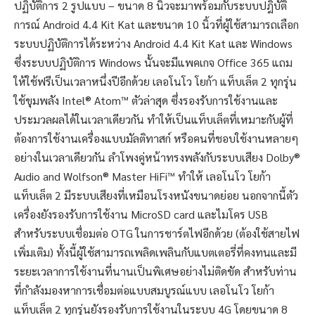
ปฏิบัติการ 2 รูปแบบ – ขนาด 8 นิ้วจะมาพร้อมกับระบบปฎิบัติ
การณ์ Android 4.4 Kit Kat และขนาด 10 นิ้วที่ผู้ใช้สามารถเลือก
ระบบปฏิบัติการได้ระหว่าง Android 4.4 Kit Kat และ Windows
ซึ่งระบบปฏิบัติการ Windows นั้นจะมีแพคเกจ Office 365 แถม
ให้ใช้ฟรีเป็นเวลาหนึ่งปีอีกด้วย เลอโนโว โยก้า แท็บเล็ต 2 ทุกรุ่น
ใช้ขุมพลัง Intel® Atom™ ตัวล่าสุด ซึ่งรองรับการใช้งานและ
ประมวลผลได้ในเวลาเดียวกัน ทำให้เป็นแท็บเล็ตที่เหมาะกับผู้ที่
ต้องการใช้งานเครื่องแบบมัลติทาสก์ หรือคนที่ชอบใช้งานหลายๆ
อย่างในเวลาเดียวกัน ลำโพงคู่หน้าทรงพลังกับระบบเสียง Dolby®
Audio and Wolfson® Master HiFi™ ทำให้ เลอโนโว โยก้า
แท็บเล็ต 2 มีระบบเสียงที่เหมือนโรงหนังขนาดย่อย นอกจากนี้ตัว
เครื่องยังรองรับการใช้งาน MicroSD card และไมโคร USB
สำหรับระบบเชื่อมต่อ OTG ในการชาร์ตไฟอีกด้วย (ต้องใช้สายไฟ
เพิ่มเติม) ทั้งนี้ผู้ใช้สามารถเพลิดเพลินกับแบตเตอรี่ที่คงทนและมี
ระยะเวลาการใช้งานที่นานเป็นพิเศษอย่างไม่ติดขัด สำหรับท่าน
ที่กำลังมองหาการเชื่อมต่อแบบสมบูรณ์แบบ เลอโนโว โยก้า
แท็บเล็ต 2 ทุกรุ่นยังรองรับการใช้งานในระบบ 4G โดยขนาด 8