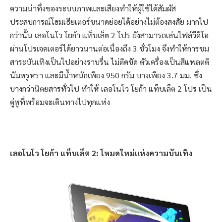
ความน่าทึ่งของระบบภาพและเสียงทำให้ผู้ใช้ได้สัมผัส
ประสบการณ์โฮมเธียเตอร์ขนาดย่อยได้อย่างไม่ต้องสงสัย มากไป
กว่านั้น เลอโนโว โยก้า แท็บเล็ต 2 โปร ยังสามารถเล่นไฟล์วีดิโอ
ผ่านโปรเจคเตอร์ได้ยาวนานต่อเนื่องถึง 3 ชั่วโมง จึงทำให้การชม
สาระบันเทิงเป็นไปอย่างราบรื่น ไม่ติดขัด ตัวเครื่องเป็นสีแพลตติ
นัมหรูหรา และมีน้ำหนักเพียง 950 กรัม บางเพียง 3.7 มม. ซึ่ง
บางกว่านิตยสารทั่วไป ทำให้ เลอโนโว โยก้า แท็บเล็ต 2 โปร เป็น
คู่หูที่พร้อมจะเดินทางไปทุกแห่ง
เลอโนโว โยก้า แท็บเล็ต 2
: โหมดใหม่แห่งความบันเทิง