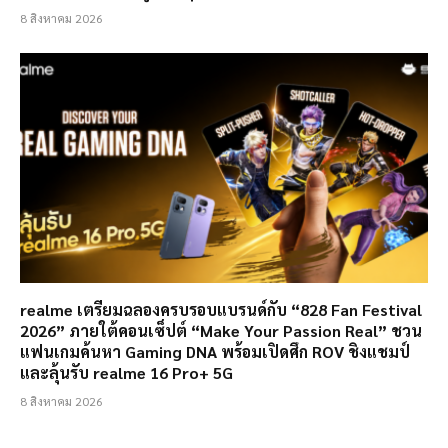
8 สิงหาคม 2026
realme เตรียมฉลองครบรอบแบรนด์กับ “828 Fan Festival
2026” ภายใต้คอนเซ็ปต์ “Make Your Passion Real” ชวน
แฟนเกมค้นหา Gaming DNA พร้อมเปิดศึก ROV ชิงแชมป์
และลุ้นรับ realme 16 Pro+ 5G
8 สิงหาคม 2026