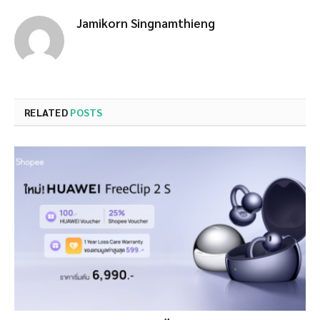
Jamikorn Singnamthieng
RELATED
POSTS