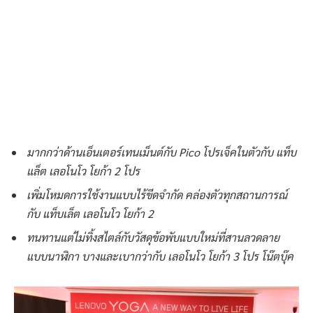
มากกว่าด้านเอ็นเตอร์เทนเม็นต์กับ
Pico โปรเจ็คในตัวกับ แท็บ
แล็ต เลอโนโว โยก้า 2 โปร
เพิ่มโหมดการใช้งานแบบไร้ขีดจำกัด คล่องตัวทุกสถานการณ์
กับ แท็บเล็ต เลอโนโว โยก้า 2
ทนทานแต่ไม่ทิ้งสไตล์กับวัสดุข้อพับแบบใหม่ที่สานลวดลาย
แบบนาฬิกา บางและเบากว่ากับ เลอโนโว โยก้า 3 โปร โน๊ตบุ๊ค