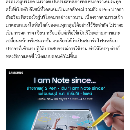
ครองใจผู้บริโภค ไม่ว่าจะเป็นประสิทธิภาพที่เหนือกว่าเดิมในทุก
ครั้งที่เปิดตัว ดีไซน์ที่โดดเด่นเป็นเอกลักษณ์ รวมถึง S Pen ปากกา
อัจฉริยะที่ครองใจผู้บริโภคมาอย่างยาวนาน เนื่องจากสามารถเข้า
มาตอบสนองไลฟ์สไตล์ของคนทุกกลุ่มได้อย่างไร้ขีดจำกัด ไม่ว่าจะ
เป็นการจด วาด เขียน หรือแม้แต่เพื่อใช้เป็นรีโมตถ่ายภาพและ
เปลี่ยนหน้าพรีเซนเทชั่น จนเรียกได้ว่าเป็นสมาร์ทโฟนพร้อม
ปากกาที่เข้ามาปฏิวัติประสบการณ์การใช้งาน ทำให้ใครๆ ต่างก็
หลงรักกาแลคซี่ โน้ตแบบถอนตัวไม่ขึ้น!