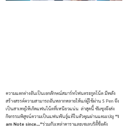
ความแตกต่างอันเป็นเอกลักษณ์สมาร์ทโฟนตระกูลโน้ต มีพลัง
สร้างสรรค์ความสามารถอันหลากหลายให้แก่ผู้ใช้ผ่าน S Pen จึง
เป็นสาเหตุให้เกิดแฟนโน้ตที่เหนียวแน่น ล่าสุดนี้ ซัมซุงจึงส่ง
กิจกรรมพิสูจน์ความเป็นแฟนพันธุ์แท้ในตัวคุณผ่านแคมเปญ
“
I
am Note since…”
ร่วมกับเหล่าดาราและเซเลบริตี้ชื่อดัง