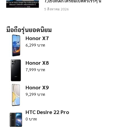
7,050mAh เตรียมเปิดตัวเร็วๆ นี้
5 สิงหาคม 2026
มือถือรุ่นยอดนิยม
Honor X7
6,299 บาท
Honor X8
7,999 บาท
Honor X9
9,299 บาท
HTC Desire 22 Pro
0 บาท