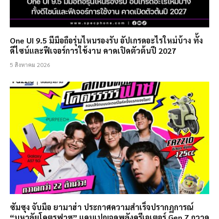
One UI 9.5 มีมือถือรุ่นไหนรองรับ อัปเกรดอะไรใหม่บ้าง ทั้ง
ดีไซน์และฟีเจอร์การใช้งาน คาดเปิดตัวต้นปี 2027
5 สิงหาคม 2026
ซัมซุง จับมือ ยามาฮ่า ประกาศความสำเร็จปรากฏการณ์
“มหาลัยโคตรฟาซ” แคมเปญจุดพลังครีเอเตอร์ Gen Z กวาด