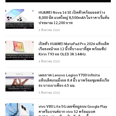
HUAWEI Nova 16 SE เปิดตัวพร้อมจอสว่าง
8,000 นิต แบตใหญ่ 8,500mAh ในราคาเริ่มต้น
ประมาณ 12,200 บาท
6 สิงหาคม 2026
เปิดตัว HUAWEI MatePad Pro 2026 แท็บเล็ต
เรือธงหน้าจอ 12 นิ้วที่บางเบาที่สุด พร้อมชิป
Kirin T93 จอ OLED 3K 144Hz
6 สิงหาคม 2026
เผยภาพ Lenovo Legion Y700 Infinite
แท็บเล็ตเกมมิ่งจอ 8.4 นิ้ว มาพร้อมขุมพลังเรือ
ธง บางเบาเพียง 6.5 มม.
5 สิงหาคม 2026
vivo V80 Lite 5G เผยข้อมูลบน Google Play
คาดรีแบรนด์จาก vivo S2 พร้อมแบต