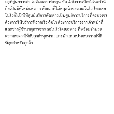
อยู่ที่ศูนย์การค้า ไอทีมอลล์ ฟอร์จูน ชั้น 4 ซึ่งการเปิดตัวในครั้งนี้
ถือเป็นมิติใหม่แห่งการพัฒนาที่ไม่หยุดนิ่งของเลอโนโว โดยเลอ
โนโวตั้งเป้าให้ศูนย์บริการดังกล่าวเป็นศูนย์การบริการที่ครบวงจร
ด้วยการให้บริการที่รวดเร็ว ฉับไว ด้วยการบริการจากเจ้าหน้าที่
และช่างผู้ชำนาญการจากเลอโนโวโดยเฉพาะ ที่พร้อมอำนวย
ความสะดวกให้กับลูกค้าทุกท่าน และนำเสนอประสบการณ์ที่ดี
ที่สุดสำหรับลูกค้า