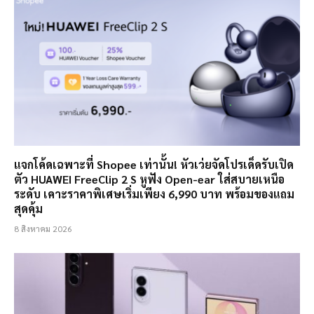
แจกโค้ดเฉพาะที่ Shopee เท่านั้น! หัวเว่ยจัดโปรเด็ดรับเปิด
ตัว HUAWEI FreeClip 2 S หูฟัง Open-ear ใส่สบายเหนือ
ระดับ เคาะราคาพิเศษเริ่มเพียง 6,990 บาท พร้อมของแถม
สุดคุ้ม
8 สิงหาคม 2026