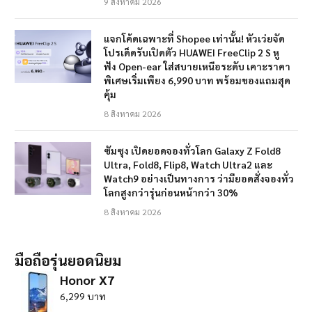
9 สิงหาคม 2026
แจกโค้ดเฉพาะที่ Shopee เท่านั้น! หัวเว่ยจัด
โปรเด็ดรับเปิดตัว HUAWEI FreeClip 2 S หู
ฟัง Open-ear ใส่สบายเหนือระดับ เคาะราคา
พิเศษเริ่มเพียง 6,990 บาท พร้อมของแถมสุด
คุ้ม
8 สิงหาคม 2026
ซัมซุง เปิดยอดจองทั่วโลก Galaxy Z Fold8
Ultra, Fold8, Flip8, Watch Ultra2 และ
Watch9 อย่างเป็นทางการ ว่ามียอดสั่งจองทั่ว
โลกสูงกว่ารุ่นก่อนหน้ากว่า 30%
8 สิงหาคม 2026
มือถือรุ่นยอดนิยม
Honor X7
6,299 บาท