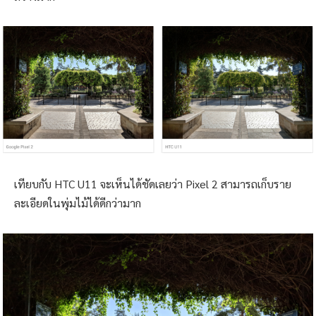
เทียบกับ HTC U11 จะเห็นได้ชัดเลยว่า Pixel 2 สามารถเก็บราย
ละเอียดในพุ่มไม้ได้ดีกว่ามาก