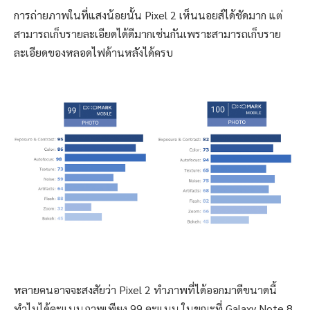
การถ่ายภาพในที่แสงน้อยนั้น Pixel 2 เห็นนอยส์ได้ชัดมาก แต่
สามารถเก็บรายละเอียดได้ดีมากเช่นกันเพราะสามารถเก็บราย
ละเอียดของหลอดไฟด้านหลังได้ครบ
หลายคนอาจจะสงสัยว่า Pixel 2 ทำภาพที่ได้ออกมาดีขนาดนี้
ทำไมได้คะแนนภาพเพียง 99 คะแนน ในขณะที่ Galaxy Note 8