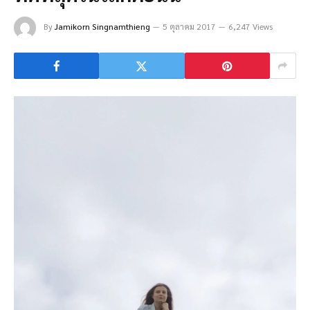
By
Jamikorn Singnamthieng
5 ตุลาคม 2017
6,247 Views