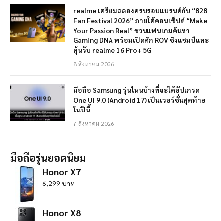
realme เตรียมฉลองครบรอบแบรนด์กับ “828
Fan Festival 2026” ภายใต้คอนเซ็ปต์ “Make
Your Passion Real” ชวนแฟนเกมค้นหา
Gaming DNA พร้อมเปิดศึก ROV ชิงแชมป์และ
ลุ้นรับ realme 16 Pro+ 5G
8 สิงหาคม 2026
มือถือ Samsung รุ่นไหนบ้างที่จะได้อัปเกรด
One UI 9.0 (Android 17) เป็นเวอร์ชั่นสุดท้าย
ในปีนี้
7 สิงหาคม 2026
มือถือรุ่นยอดนิยม
Honor X7
6,299 บาท
Honor X8