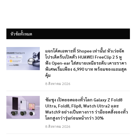
หัวข้อทั้งหมด
แจกโค้ดเฉพาะที่ Shopee เท่านั้น! หัวเว่ยจัด
โปรเด็ดรับเปิดตัว HUAWEI FreeClip 2 S หู
ฟัง Open-ear ใส่สบายเหนือระดับ เคาะราคา
พิเศษเริ่มเพียง 6,990 บาท พร้อมของแถมสุด
คุ้ม
8 สิงหาคม 2026
ซัมซุง เปิดยอดจองทั่วโลก Galaxy Z Fold8
Ultra, Fold8, Flip8, Watch Ultra2 และ
Watch9 อย่างเป็นทางการ ว่ามียอดสั่งจองทั่ว
โลกสูงกว่ารุ่นก่อนหน้ากว่า 30%
8 สิงหาคม 2026