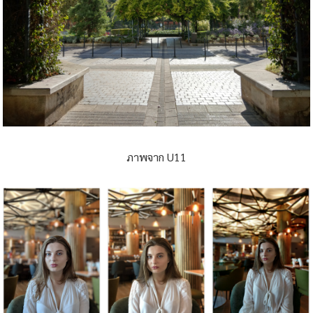
ภาพจาก U11