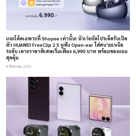
แจกโค้ดเฉพาะที่ Shopee เท่านั้น! หัวเว่ยจัดโปรเด็ดรับเปิด
ตัว HUAWEI FreeClip 2 S หูฟัง Open-ear ใส่สบายเหนือ
ระดับ เคาะราคาพิเศษเริ่มเพียง 6,990 บาท พร้อมของแถม
สุดคุ้ม
8 สิงหาคม 2026