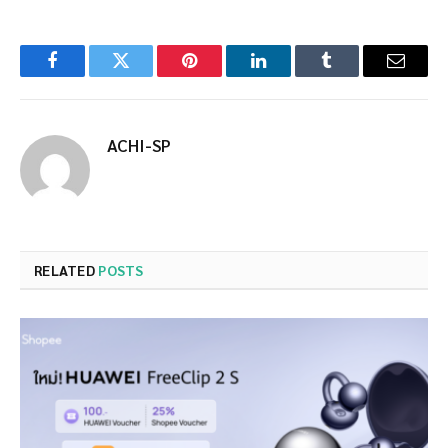
Facebook
Twitter
Pinterest
LinkedIn
Tumblr
Email
ACHI-SP
RELATED
POSTS