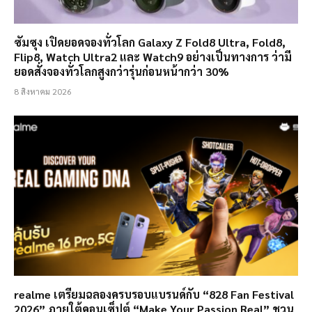
ซัมซุง เปิดยอดจองทั่วโลก Galaxy Z Fold8 Ultra, Fold8,
Flip8, Watch Ultra2 และ Watch9 อย่างเป็นทางการ ว่ามี
ยอดสั่งจองทั่วโลกสูงกว่ารุ่นก่อนหน้ากว่า 30%
8 สิงหาคม 2026
realme เตรียมฉลองครบรอบแบรนด์กับ “828 Fan Festival
2026” ภายใต้คอนเซ็ปต์ “Make Your Passion Real” ชวน