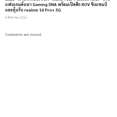
แฟนเกมค้นหา Gaming DNA พร้อมเปิดศึก ROV ชิงแชมป์
และลุ้นรับ realme 16 Pro+ 5G
8 สิงหาคม 2026
Comments are closed.