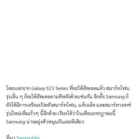
โดยนอกจาก Galaxy S23 Series ที่จะได้อัพเดตแล้ว สมาร์ทโฟน
รุ่นอื่น ๆ ก็จะได้อัพเดตตามทีหลังด้วยเช่นกัน อีกทั้ง Samsung ก็
ยังได้มีการเตรียมเปิดตัวสมาร์ทโฟน, แท็บเล็ต และสมาร์ทวอทช์
รุ่นใหม่เพิ่มเร็วๆ นี้อีกด้วย เรียกได้ว่าในเดือนกรกฎาคมนี้
Samsung น่าจะยุ่งหัวหมุนกันเลยทีเดียว
ที่มา
Sammobile