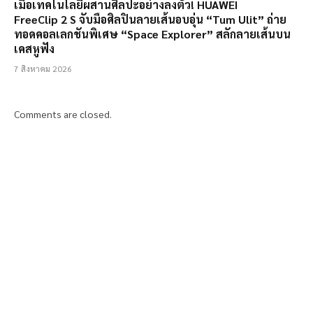
เมื่อเทคโนโลยีผสานศิลปะอย่างลงตัว! HUAWEI
FreeClip 2 S จับมือศิลปินลายเส้นอบอุ่น “Tum Ulit” ถ่าย
ทอดคอลเลกชันพิเศษ “Space Explorer” สลักลายเส้นบน
เคสหูฟัง
7 สิงหาคม 2026
Comments are closed.