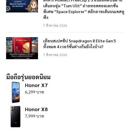
เส้นอบอุ่น “Tum Ulit” ถ่ายทอดคอลเลกชัน
พิเศษ “Space Explorer” สลักลายเส้นบนเคสหู
ฟัง
7 สิงหาคม 2026
เทียบสเปคชิป Snapdragon 8 Elite Gen 5
ทั้งหมด 4 เวอร์ชั่นต่างกันยังไงบ้าง?
7 สิงหาคม 2026
มือถือรุ่นยอดนิยม
Honor X7
6,299 บาท
Honor X8
7,999 บาท