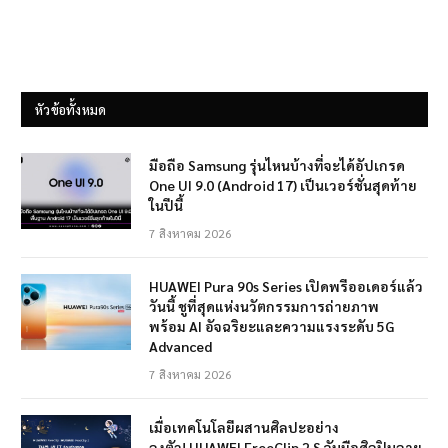
หัวข้อทั้งหมด
มือถือ Samsung รุ่นไหนบ้างที่จะได้อัปเกรด
One UI 9.0 (Android 17) เป็นเวอร์ชั่นสุดท้าย
ในปีนี้
7 สิงหาคม 2026
HUAWEI Pura 90s Series เปิดพรีออเดอร์แล้ว
วันนี้ ชูที่สุดแห่งนวัตกรรมการถ่ายภาพ
พร้อม AI อัจฉริยะและความแรงระดับ 5G
Advanced
7 สิงหาคม 2026
เมื่อเทคโนโลยีผสานศิลปะอย่าง
ลงตัว! HUAWEI FreeClip 2 S จับมือศิลปินลาย