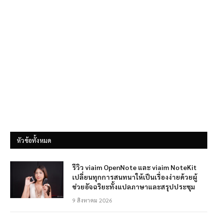
หัวข้อทั้งหมด
รีวิว viaim OpenNote และ viaim NoteKit
เปลี่ยนทุกการสนทนาให้เป็นเรื่องง่ายด้วยผู้
ช่วยอัจฉริยะทั้งแปลภาษาและสรุปประชุม
9 สิงหาคม 2026