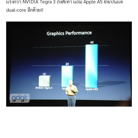
เเรงกว่า NVIDIA Tegra 3 ถึงสี่เท่า เเถม Apple A5 ยังเป็นเเค่
dual-core อีกด้วย!!