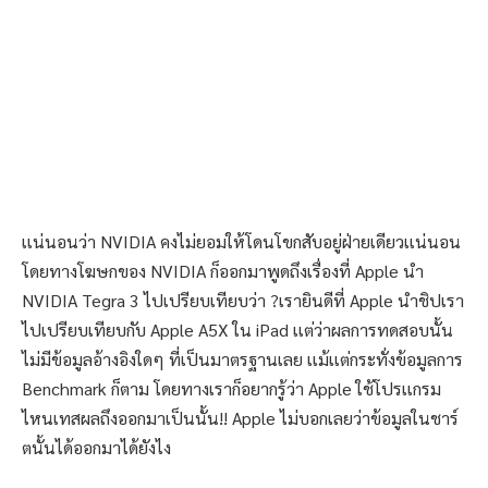
เเน่นอนว่า NVIDIA คงไม่ยอมให้โดนโขกสับอยู่ฝ่ายเดียวเเน่นอน
โดยทางโฆษกของ NVIDIA ก็ออกมาพูดถึงเรื่องที่ Apple นำ
NVIDIA Tegra 3 ไปเปรียบเทียบว่า ?เรายินดีที่ Apple นำชิปเรา
ไปเปรียบเทียบกับ Apple A5X ใน iPad เเต่ว่าผลการทดสอบนั้น
ไม่มีข้อมูลอ้างอิงใดๆ ที่เป็นมาตรฐานเลย เเม้เเต่กระทั่งข้อมูลการ
Benchmark ก็ตาม โดยทางเราก็อยากรู้ว่า Apple ใช้โปรเเกรม
ไหนเทสผลถึงออกมาเป็นนั้น!! Apple ไม่บอกเลยว่าข้อมูลในชาร์
ตนั้นได้ออกมาได้ยังไง