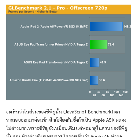
จะเห็นว่าในส่วนของซีพียูนั้น (JavaScript Benchmark) ผล
ทดสอบออกมาค่อนข้างใกล้เคียงกันซึ่งถ้าเป็น Apple A5X ผลคง
ไม่ต่างมากเพราะซีพียูยังเหมือนเดิม เเต่พอมาดูในส่วนของจีพียู
นั้นค่อนข้างต่างกันพอสมควร โดยจะเห็นว่า Apple A5 ทำผล