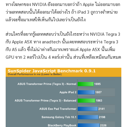
ทางโฆษกของ NVIDIA ยังออกมาบอกว่าถ้า Apple ไม่ออกมาบอก
ว่าผลทดสอบนั้นได้ออกมาได้อย่างไร ถ้า iPad 3 ถูกวางจำหน่าย
เเล้วจะซื้อมาเทสให้เห็นกันไปเลยว่าเป็นยังไง
ส่วนใครที่อยากรู้ผลทดสอบว่าเป็นยังไงระหว่าง NVIDIA Tegra 3
กับ Apple A5X ทาง anadtech นั้นเคยทดสอบระหว่าง Tegra 3
กับ A5 เเล้ว ซึ่งไม่น่าต่างกันมากเพราะเเค่ Apple A5X นั้นเพิ่ม
GPU จาก 2 คอร์ไปเป็น 4 คอร์เท่านั้น ส่วนที่เหลือเหมือนกันหมด