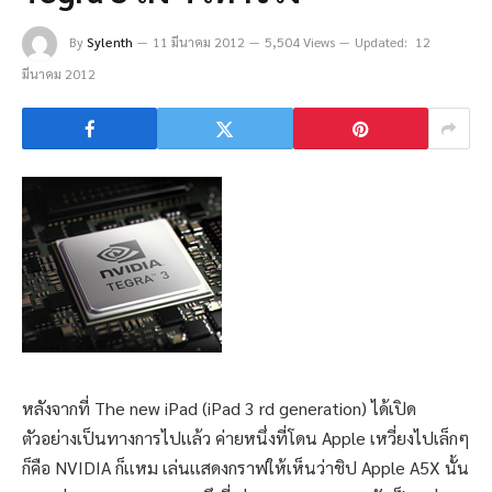
By
Sylenth
11 มีนาคม 2012
5,504 Views
Updated:
12
มีนาคม 2012
หลังจากที่ The new iPad (iPad 3 rd generation) ได้เปิด
ตัวอย่างเป็นทางการไปเเล้ว ค่ายหนึ่งที่โดน Apple เหวี่ยงไปเล็กๆ
ก็คือ NVIDIA ก็เเหม เล่นเเสดงกราฟให้เห็นว่าชิป Apple A5X นั้น