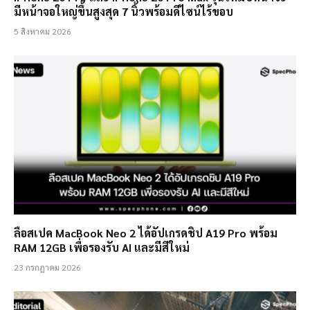
มีหน้าจอใหญ่ขึ้นสูงสุด 7 นิ้วพร้อมดีไซน์ไร้ขอบ
5 สิงหาคม 2026
ลือสเปค MacBook Neo 2 ได้อัปเกรดชิป A19 Pro พร้อม
RAM 12GB เพื่อรองรับ AI และมีสีใหม่
23 กรกฎาคม 2026