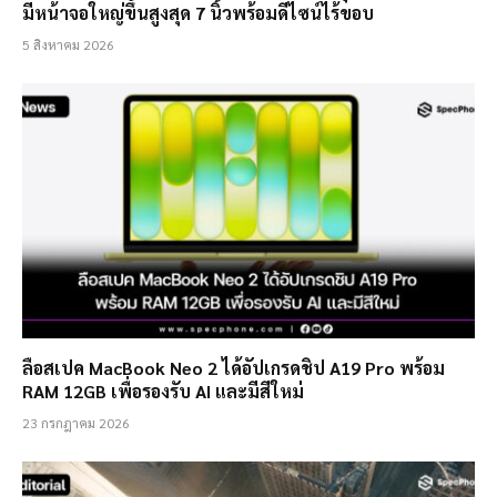
มีหน้าจอใหญ่ขึ้นสูงสุด 7 นิ้วพร้อมดีไซน์ไร้ขอบ
5 สิงหาคม 2026
ลือสเปค MacBook Neo 2 ได้อัปเกรดชิป A19 Pro พร้อม
RAM 12GB เพื่อรองรับ AI และมีสีใหม่
23 กรกฎาคม 2026