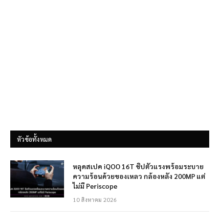
หัวข้อทั้งหมด
หลุดสเปค iQOO 16T ชิปตัวแรงพร้อมระบาย
ความร้อนด้วยของเหลว กล้องหลัง 200MP แต่
ไม่มี Periscope
10 สิงหาคม 2026