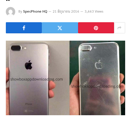
By
SpecPhone HQ
21 มิถุนายน 2016
3,663 Views