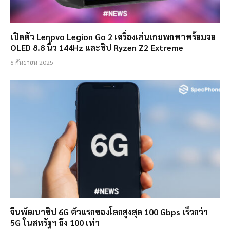
เปิดตัว Lenovo Legion Go 2 เครื่องเล่นเกมพกพาพร้อมจอ
OLED 8.8 นิ้ว 144Hz และชิป Ryzen Z2 Extreme
6 กันยายน 2025
จีนพัฒนาชิป 6G ตัวแรกของโลกสูงสุด 100 Gbps เร็วกว่า
5G ในสหรัฐฯ ถึง 100 เท่า