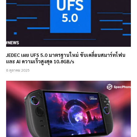
JEDEC เผย UFS 5.0 มาตรฐานใหม่ ขับเคลื่อนสมาร์ทโฟน
และ AI ความเร็วสูงสุด 10.8GB/s
8 ตุลาคม 2025