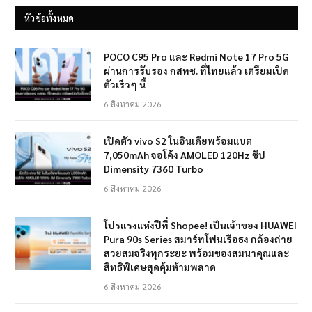
หัวข้อทั้งหมด
POCO C95 Pro และ Redmi Note 17 Pro 5G
ผ่านการรับรอง กสทช. ที่ไทยแล้ว เตรียมเปิด
ตัวเร็วๆ นี้
6 สิงหาคม 2026
เปิดตัว vivo S2 ในอินเดียพร้อมแบต
7,050mAh จอโค้ง AMOLED 120Hz ชิป
Dimensity 7360 Turbo
6 สิงหาคม 2026
โปรแรงแห่งปีที่ Shopee! เป็นเจ้าของ HUAWEI
Pura 90s Series สมาร์ทโฟนเรือธง กล้องถ่าย
สวยสมจริงทุกระยะ พร้อมของสมนาคุณและ
สิทธิพิเศษสุดคุ้มห้ามพลาด
6 สิงหาคม 2026