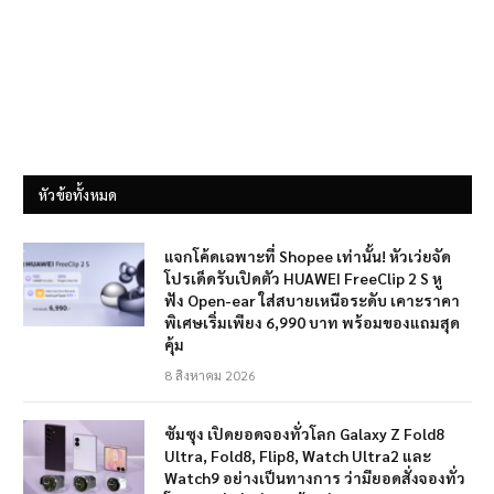
หัวข้อทั้งหมด
แจกโค้ดเฉพาะที่ Shopee เท่านั้น! หัวเว่ยจัด
โปรเด็ดรับเปิดตัว HUAWEI FreeClip 2 S หู
ฟัง Open-ear ใส่สบายเหนือระดับ เคาะราคา
พิเศษเริ่มเพียง 6,990 บาท พร้อมของแถมสุด
คุ้ม
8 สิงหาคม 2026
ซัมซุง เปิดยอดจองทั่วโลก Galaxy Z Fold8
Ultra, Fold8, Flip8, Watch Ultra2 และ
Watch9 อย่างเป็นทางการ ว่ามียอดสั่งจองทั่ว