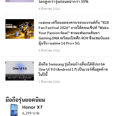
โลกสูงกว่ารุ่นก่อนหน้ากว่า 30%
8 สิงหาคม 2026
realme เตรียมฉลองครบรอบแบรนด์กับ “828
Fan Festival 2026” ภายใต้คอนเซ็ปต์ “Make
Your Passion Real” ชวนแฟนเกมค้นหา
Gaming DNA พร้อมเปิดศึก ROV ชิงแชมป์และ
ลุ้นรับ realme 16 Pro+ 5G
8 สิงหาคม 2026
มือถือ Samsung รุ่นไหนบ้างที่จะได้อัปเกรด
One UI 9.0 (Android 17) เป็นเวอร์ชั่นสุดท้าย
ในปีนี้
7 สิงหาคม 2026
มือถือรุ่นยอดนิยม
Honor X7
6,299 บาท