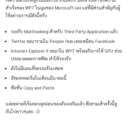
สำเร็จของ WP7 ในมุมของ Microsoft เอง เเต่ที่มีส่วนสำคัญกับผู้
ใช้อย่างเราๆมีดังนี้ครับ
รองรับ Multitasking สำหรับ Third Party Application เเล้ว
Twitter จะมารวมใน People Hub เลยเหมือน Facebook
Internet Explorer 9 จะมาใน WP7 พร้อมกับการใช้ GPU ช่วย
ประมวลผลกราฟฟิค ทำให้รองรับ
ยังไม่มีเเผนที่จะรองรับเเฟลช
อัพเดทจะเริ่มในเดือนมีนาคมนี้
ฟังชั่น Copy and Paste
เเต่ละค่ายก็เริ่มกลบจุดอ่อนของตัวเองกันเเล้ว ศึกสามเส้าครั้งนี้ดู
กันไปยาวๆเลย : D