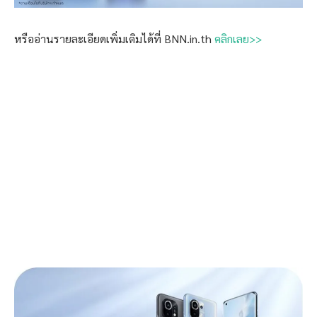
หรืออ่านรายละเอียดเพิ่มเติมได้ที่ BNN.in.th
คลิกเลย>>