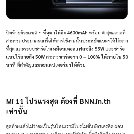
ปิดท้ายด้วย
แบต ฯ ที่จุมาให้ถึง 4600mAh
พร้อม Ai สุดฉลาดที่
สามารถประมวลผลเพื่อให้การใช้งานนั้นประหยัดแบตฯให้ได้มาก
ที่สุด และระบบ
ชาร์จไวเหมือนเดอะแฟลชถึง 55W
และ
ชาร์จ
แบบไร้สายถึง 50W
สามาร
ชาร์จจาก 0 – 100% ได้ภายใน 50
นาที
ที่สำคัญ
แถมอะแดปเตอร์มาให้ด้วย
Mi 11 โปรแรงสุด ต้องที่ BNN.in.th
เท่านั้น
สุดท้ายแล้วไม่ว่าจะเป็นรุ่นไหนเรามีโปรโมชั่นบัตรเครดิต ผ่อน