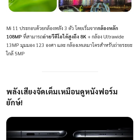
Mi 11 ประกอบด้วยกล้องหลัง 3 ตัว โดยเริ่มจาก
กล้องหลัก
108MP
ที่สามารถ
ถ่ายวีดีโอได้สูงถึง 8K
+ กล้อง Ultrawide
13MP มุมมอง 123 องศา และ กล้องเทเลมาโครสำหรับถ่ายระยะ
ใกล้ 5MP
พลังเสียงจัดเต็มเหมือนดูหนังฟอร์ม
ยักษ์!