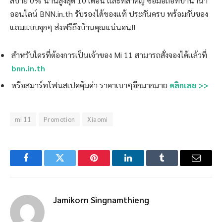
สบาย 0% นานสูงสุด 10 เดือน เเละที่สำคัญ ซื้อมือถือที่บานาน่า
ออนไลน์ BNN.in.th รับรองได้ของเเท้ ประกันครบ พร้อมกับของ
แถมแบบจุกๆ ส่งฟรีถึงบ้านคุณแน่นอน!!
สำหรับใครที่ต้องการเป็นเจ้าของ Mi 11 สามารถสั่งจองได้เเล้วที่
bnn.in.th
หรือสมาร์ทโฟนสเปคคุ้มค่า ราคาเบาๆอีกมากมาย
คลิกเลย >>
mi 11
Promotion
Xiaomi
Facebook
Twitter
Pinterest
LinkedIn
Tumblr
Email
Jamikorn Singnamthieng