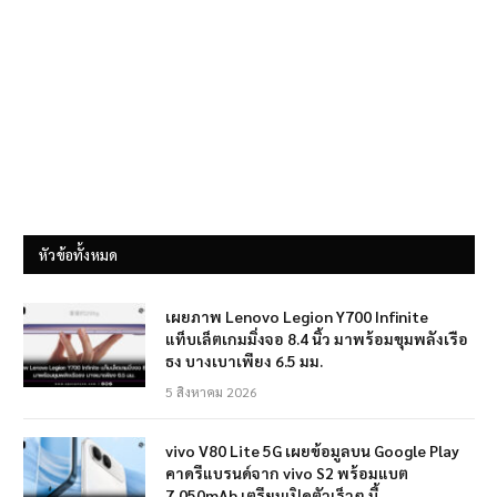
หัวข้อทั้งหมด
เผยภาพ Lenovo Legion Y700 Infinite
แท็บเล็ตเกมมิ่งจอ 8.4 นิ้ว มาพร้อมขุมพลังเรือ
ธง บางเบาเพียง 6.5 มม.
5 สิงหาคม 2026
vivo V80 Lite 5G เผยข้อมูลบน Google Play
คาดรีแบรนด์จาก vivo S2 พร้อมแบต
7,050mAh เตรียมเปิดตัวเร็วๆ นี้