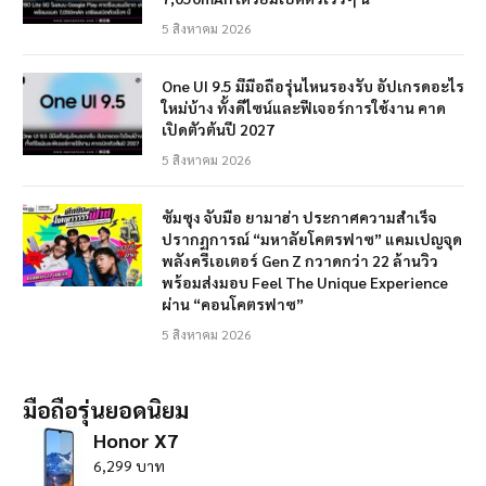
5 สิงหาคม 2026
One UI 9.5 มีมือถือรุ่นไหนรองรับ อัปเกรดอะไร
ใหม่บ้าง ทั้งดีไซน์และฟีเจอร์การใช้งาน คาด
เปิดตัวต้นปี 2027
5 สิงหาคม 2026
ซัมซุง จับมือ ยามาฮ่า ประกาศความสำเร็จ
ปรากฏการณ์ “มหาลัยโคตรฟาซ” แคมเปญจุด
พลังครีเอเตอร์ Gen Z กวาดกว่า 22 ล้านวิว
พร้อมส่งมอบ Feel The Unique Experience
ผ่าน “คอนโคตรฟาซ”
5 สิงหาคม 2026
มือถือรุ่นยอดนิยม
Honor X7
6,299 บาท