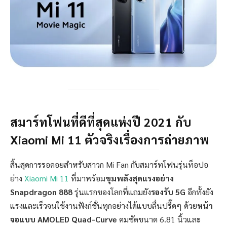
สมาร์ทโฟนที่ดีที่สุดแห่งปี 2021 กับ
Xiaomi Mi 11 ตัวจริงเรื่องการถ่าย
ภาพ
สิ้นสุดการรอคอยสำหรับสาวก Mi Fan กับสมาร์ทโฟนรุ่นท็อปอ
ย่าง
Xiaomi Mi 11
ที่มาพร้อม
ขุมพลังสุดแรงอย่าง
Snapdragon 888
รุ่นแรกของโลกที่แถมยัง
รองรับ 5G
อีกทั้งยัง
แรงและเร็วจนใช้งานฟังก์ชั่นทุกอย่างได้แบบลื่นปรื๊ดๆ ด้วย
หน้า
จอแบบ AMOLED Quad-Curve
คมชัดขนาด 6.81 นิ้วและ