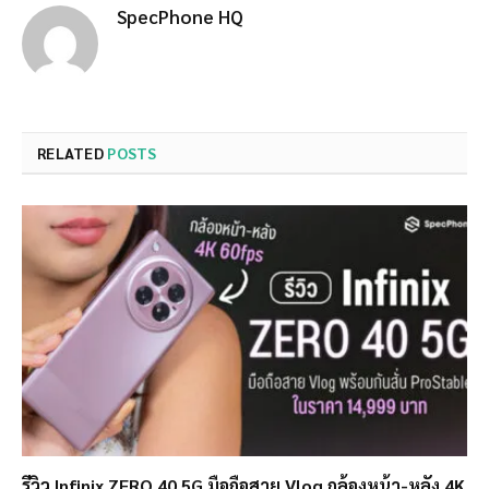
SpecPhone HQ
RELATED
POSTS
รีวิว Infinix ZERO 40 5G มือถือสาย Vlog กล้องหน้า-หลัง 4K