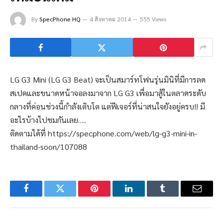
By
SpecPhone HQ
4 สิงหาคม 2014
555 Views
LG G3 Mini (LG G3 Beat) จะเป็นสมาร์ทโฟนรุ่นมินิที่มีการลด
สเปคและขนาดหน้าจอลงมาจาก LG G3 เพื่อมาสู้ในตลาดระดับ
กลางที่ค่อนช่วงนี้กำลังเติบโต แต่ฟีเจอร์ที่น่าสนใจยังอยู่ครบ!! มี
อะไรบ้างไปชมกันเลย….
ติดตามได้ที่ https://specphone.com/web/lg-g3-mini-in-
thailand-soon/107088
Facebook
Twitter
Pinterest
LinkedIn
Tumblr
Email