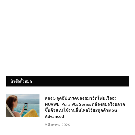
หัวข้อทั้งหมด
ส่อง 5 จุดอัปเกรดของสมาร์ทโฟนเรือธง
HUAWEI Pura 90s Series กล้องสมจริงฉลาด
ขึ้นด้วย AI ใช้งานลื่นไหลไร้สะดุดด้วย 5G
Advanced
9 สิงหาคม 2026