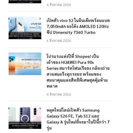
6 สิงหาคม 2026
เปิดตัว vivo S2 ในอินเดียพร้อมแบต
7,050mAh จอโค้ง AMOLED 120Hz
ชิป Dimensity 7360 Turbo
6 สิงหาคม 2026
โปรแรงแห่งปีที่ Shopee! เป็น
เจ้าของ HUAWEI Pura 90s
Series สมาร์ทโฟนเรือธง กล้องถ่าย
สวยสมจริงทุกระยะ พร้อมของ
สมนาคุณและสิทธิพิเศษสุดคุ้มห้าม
พลาด
6 สิงหาคม 2026
หลุดไทม์ไลน์เปิดตัว Samsung
Galaxy S26 FE, Tab S12 และ
Galaxy A รุ่นใหม่ที่จะมาในปีนี้กว่า 7
รุ่น