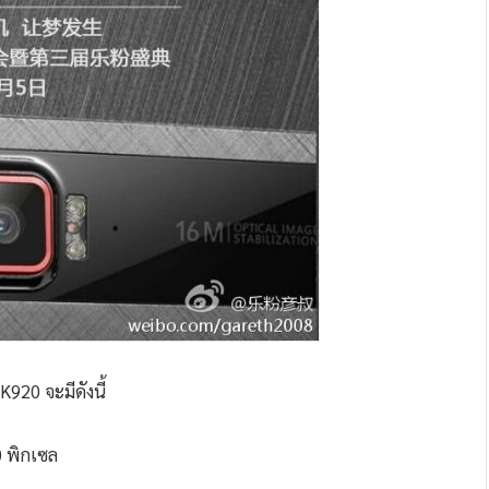
920 จะมีดังนี้
0 พิกเซล