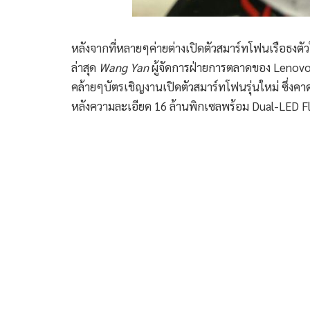
หลังจากที่หลายๆค่ายต่างเปิดตัวสมาร์ทโฟนเรือธงตั
ล่าสุด
Wang Yan
ผู้จัดการฝ่ายการตลาดของ Lenov
คล้ายๆบัตรเชิญงานเปิดตัวสมาร์ทโฟนรุ่นใหม่ ซึ่ง
หลังความละเอียด 16 ล้านพิกเซลพร้อม Dual-LED Fl