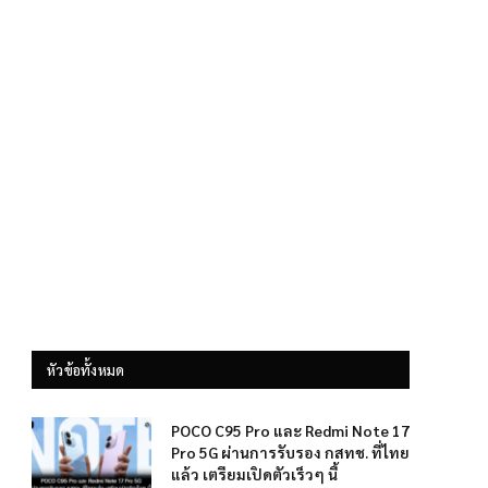
หัวข้อทั้งหมด
POCO C95 Pro และ Redmi Note 17
Pro 5G ผ่านการรับรอง กสทช. ที่ไทย
แล้ว เตรียมเปิดตัวเร็วๆ นี้