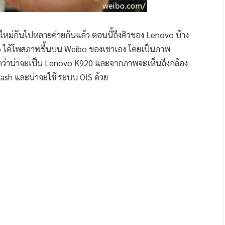
วใหม่กันไปหลายค่ายกันแล้ว ตอนนี้ถึงคิวของ Lenovo บ้าง
o ได้โพสภาพขึ้นบน Weibo ของเขาเอง โดยเป็นภาพ
คาดว่าน่าจะเป็น Lenovo K920 และจากภาพจะเห็นถึงกล้อง
ash และน่าจะใช้ ระบบ OIS ด้วย