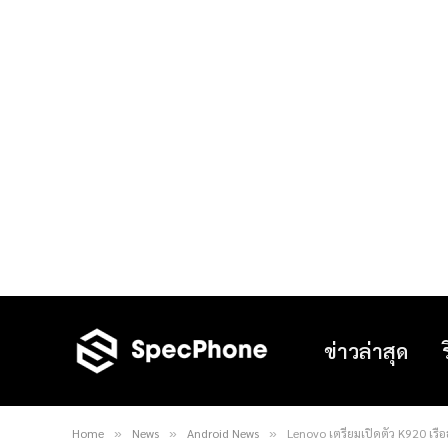
ข่าวล่าสุด
Home
News
Android News
Lenovo เตรียมเปิดตัว K920 เรือธ
»
»
»