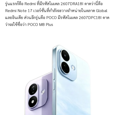
รุ่นแรกก็คือ Redmi ที่มีรหัสโมเดล 2607DRA18I คาดว่านี่คือ
Redmi Note 17 เวอร์ชั่นที่กำลังจะวางจำหน่ายในตลาด Global
และอินเดีย ส่วนอีกรุ่นคือ POCO มีรหัสโมเดล 2607DPC18I คาด
ว่าจะใช้ชื่อว่า POCO M8 Plus