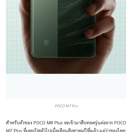
POCO M7 Pro
สำหรับตัวของ POCO M8 Plus จะเข้ามาสืบทอดรุ่นต่อจาก POCO
M7 Plus ที่เคยเปิดตัวไปเมื่อเดือนสิงหาคมปีที่แล้ว แต่ว่าของไทย