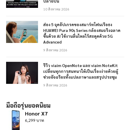
ปลายปีนี้
10 สิงหาคม 2026
ส่อง 5 จุดอัปเกรดของสมาร์ทโฟนเรือธง
HUAWEI Pura 90s Series กล้องสมจริงฉลาด
ขึ้นด้วย AI ใช้งานลื่นไหลไร้สะดุดด้วย 5G
Advanced
9 สิงหาคม 2026
รีวิว viaim OpenNote และ viaim NoteKit
เปลี่ยนทุกการสนทนาให้เป็นเรื่องง่ายด้วยผู้
ช่วยอัจฉริยะทั้งแปลภาษาและสรุปประชุม
9 สิงหาคม 2026
มือถือรุ่นยอดนิยม
Honor X7
6,299 บาท