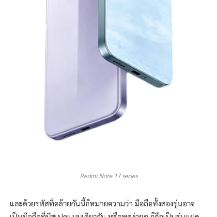
Redmi Note 17 series
และด้วยรหัสที่คล้ายกันนี้ก็หมายความว่า มือถือทั้งสองรุ่นอาจ
เป็นมือถือที่มีสเปคแบบเดียวกัน หรือพูดง่ายๆ ก็คือเป็นรุ่นแฝด