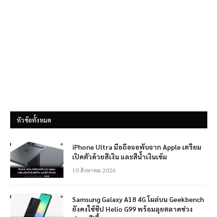
หัวข้อทั้งหมด
iPhone Ultra มือถือจอพับจาก Apple เตรียม
เปิดตัวด้วยสีเงิน และสีน้ำเงินเข้ม
10 สิงหาคม 2026
Samsung Galaxy A18 4G โผล่บน Geekbench
ยังคงใช้ชิป Helio G99 พร้อมลุยตลาดช่วง