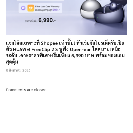
แจกโค้ดเฉพาะที่ Shopee เท่านั้น! หัวเว่ยจัดโปรเด็ดรับเปิด
ตัว HUAWEI FreeClip 2 S หูฟัง Open-ear ใส่สบายเหนือ
ระดับ เคาะราคาพิเศษเริ่มเพียง 6,990 บาท พร้อมของแถม
สุดคุ้ม
8 สิงหาคม 2026
Comments are closed.