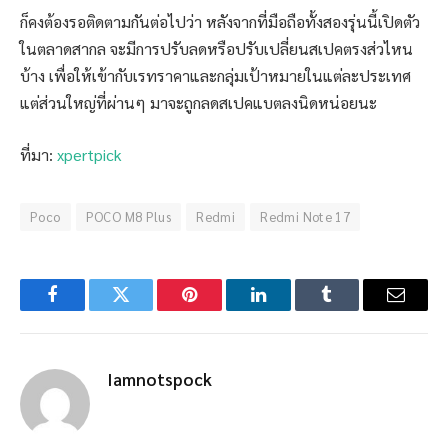
ก็คงต้องรอติดตามกันต่อไปว่า หลังจากที่มือถือทั้งสองรุ่นนี้เปิดตัว
ในตลาดสากล จะมีการปรับลดหรือปรับเปลี่ยนสเปคตรงส่วไหน
บ้าง เพื่อให้เข้ากับเรทราคาและกลุ่มเป้าหมายในแต่ละประเทศ
แต่ส่วนใหญ่ที่ผ่านๆ มาจะถูกลดสเปคแบตลงนิดหน่อยนะ
ที่มา:
xpertpick
Poco
POCO M8 Plus
Redmi
Redmi Note 17
Facebook
Twitter
Pinterest
LinkedIn
Tumblr
Email
Iamnotspock