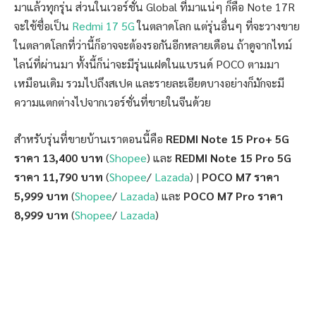
มาแล้วทุกรุ่น ส่วนในเวอร์ชั่น Global ที่มาแน่ๆ ก็คือ Note 17R
จะใช้ชื่อเป็น
Redmi 17 5G
ในตลาดโลก แต่รุ่นอื่นๆ ที่จะวางขาย
ในตลาดโลกที่ว่านี้ก็อาจจะต้องรอกันอีกหลายเดือน ถ้าดูจากไทม์
ไลน์ที่ผ่านมา ทั้งนี้ก็น่าจะมีรุ่นแฝดในแบรนด์ POCO ตามมา
เหมือนเดิม รวมไปถึงสเปค และรายละเอียดบางอย่างก็มักจะมี
ความแตกต่างไปจากเวอร์ชั่นที่ขายในจีนด้วย
สำหรับรุ่นที่ขายบ้านเราตอนนี้คือ
REDMI Note 15 Pro+ 5G
ราคา 13,400 บาท
(
Shopee
) และ
REDMI Note 15 Pro 5G
ราคา 11,790 บาท
(
Shopee
/
Lazada
) |
POCO M7 ราคา
5,999 บาท
(
Shopee
/
Lazada
) และ
POCO M7 Pro ราคา
8,999 บาท
(
Shopee
/
Lazada
)