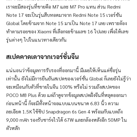
เราจะมีสองรุ่นที่ขายคือ M7 และ M7 Pro แทน ส่วน Redmi
Note 17 จะเป็นรุ่นสืบทอดมาจาก Redmi Note 15 เวอร์ชัน
Global โดยข้ามจาก Note 15 มาเป็น Note 17 เลย เพราะต้อง
ทำตามรอยของ Xiaomi ที่เลือกจะข้ามเลข 16 ไปเลย เพื่อให้เลข
รุ่นต่างๆ ไปในแนวทางเดียวกัน
สเปคคาดเดาจากเวอร์ชั่นจีน
แน่นอนว่าข้อมูลการรับรองที่ออกมานี้ มีเผยให้เห็นแค่ชื่อรุ่น
เท่านั้น ยังไม่มีการยืนยันสเปคของเวอร์ชั่น Global ก็เลยยังไม่รู้ว่า
จะเหมือนกับตัวที่ขายในจีน 100% หรือไม่ รวมถึงสเปคของ
POCO M8 Plus ด้วย แต่ถ้าดูจากข้อมูลสเปคฝั่งจีนที่หลุดออกมา
ก่อนหน้านี้ ก็จะมีทั้งหน้าจอแบบแบนขนาด 6.83 นิ้ว ความ
ละเอียด 1.5K ใช้ชิป Snapdragon 6s Gen 4 พร้อมกับแบตถึง
9,000 mAh รองรับชาร์จไวได้ 67W และกล้องหลังอีก 50MP ใน
ตัวหลัก