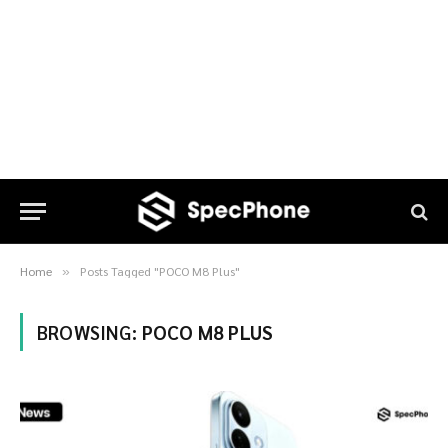
Home
Posts Tagged "POCO M8 Plus"
»
BROWSING:
POCO M8 PLUS