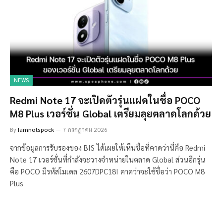
NEWS
Redmi Note 17 จะเปิดตัวรุ่นแฝดในชื่อ POCO
M8 Plus เวอร์ชั่น Global เตรียมลุยตลาดโลกด้วย
By
Iamnotspock
7 กรกฎาคม 2026
จากข้อมูลการรับรองของ BIS ได้เผยให้เห็นชื่อที่คาดว่านี่คือ Redmi
Note 17 เวอร์ชั่นที่กำลังจะวางจำหน่ายในตลาด Global ส่วนอีกรุ่น
คือ POCO มีรหัสโมเดล 2607DPC18I คาดว่าจะใช้ชื่อว่า POCO M8
Plus