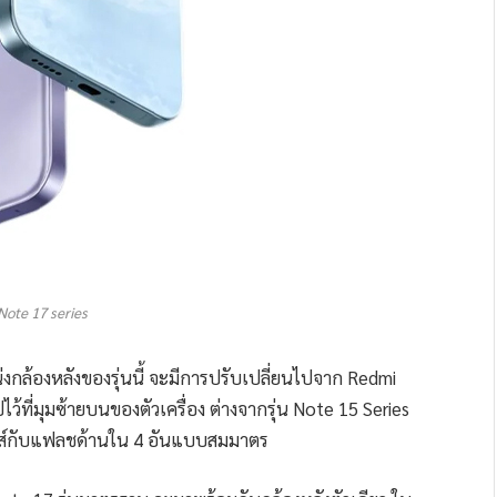
ote 17 series
กล้องหลังของรุ่นนี้ จะมีการปรับเปลี่ยนไปจาก Redmi
ว้ที่มุมซ้ายบนของตัวเครื่อง ต่างจากรุ่น Note 15 Series
ลนส์กับแฟลชด้านใน 4 อันแบบสมมาตร