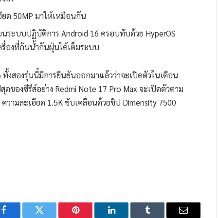
เอียด 50MP มาให้เหมือนกัน
นระบบปฏิบัติการ Android 16 ครอบทับด้วย HyperOS
ื่องที่กันน้ำกันฝุ่นได้เต็มระบบ
ั้งสองรุ่นนี้มีการยืนยันออกมาแล้วว่าจะเปิดตัวในเดือน
อปสุดของซีรีส์อย่าง Redmi Note 17 Pro Max จะเปิดตัวตาม
ความละเอียด 1.5K ขับเคลื่อนด้วยชิป Dimensity 7500
Facebook
Twitter
Pinterest
LinkedIn
Tumblr
Email