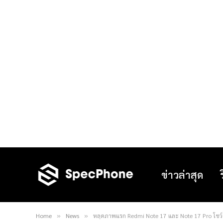
ข่าวล่าสุด
Home
News
หลุดภาพแรก Redmi Note 17 และ Note 17 Pro โชว์ดี
»
»