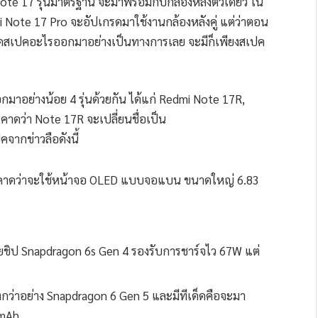
mi Note 17 รุ่นมาตรฐาน จะมาพร้อมกับกล้องหลังตัวเดียว ใน
dmi Note 17 Pro จะอัปเกรดมาใช้งานกล้องหลังคู่ แต่ว่าตอน
ียดสเปคอะไรออกมาอย่างเป็นทางการเลย จะมีก็เพียงสเปค
กมาอย่างน้อย 4 รุ่นด้วยกัน ได้แก่ Redmi Note 17R,
าดว่า Note 17R จะเปลี่ยนชื่อเป็น
จากข่าวลือดังนี้
ro คาดว่าจะใช้หน้าจอ OLED แบบจอแบน ขนาดใหญ่ 6.83
วยชิป Snapdragon 6s Gen 4 รองรับการชาร์จไว 67W แต่
กว่าอย่าง Snapdragon 6 Gen 5 และมีทีเด็ดคือจะมา
0mAh