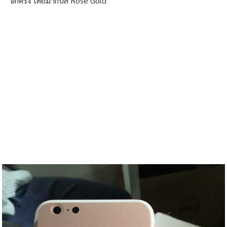
อีกครั้ง โดยมากับสี Rose Gold