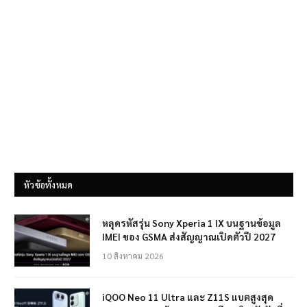
หัวข้อทั้งหมด
หลุดรหัสรุ่น Sony Xperia 1 IX บนฐานข้อมูล
IMEI ของ GSMA ส่งสัญญาณเปิดตัวปี 2027
10 สิงหาคม 2026
iQOO Neo 11 Ultra และ Z11S แบตสูงสุด