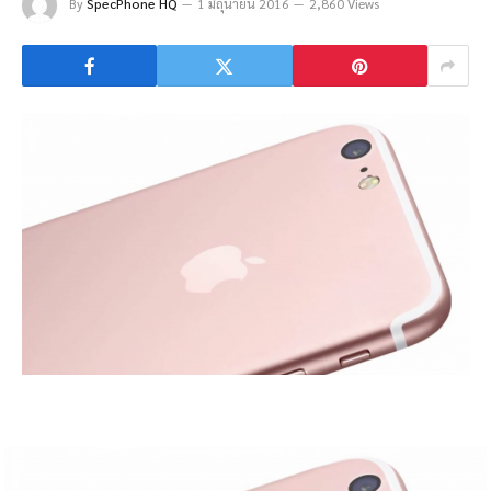
By
SpecPhone HQ
1 มิถุนายน 2016
2,860 Views