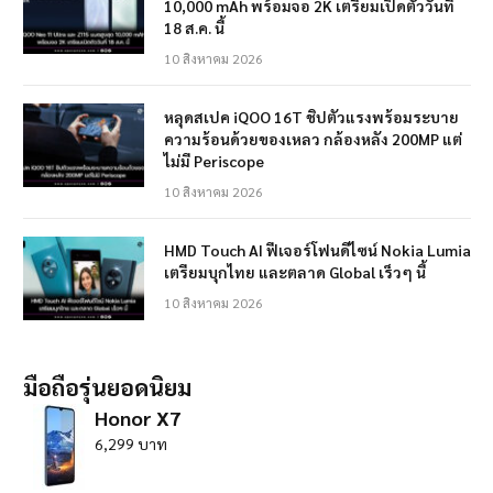
10,000 mAh พร้อมจอ 2K เตรียมเปิดตัววันที่
18 ส.ค. นี้
10 สิงหาคม 2026
หลุดสเปค iQOO 16T ชิปตัวแรงพร้อมระบาย
ความร้อนด้วยของเหลว กล้องหลัง 200MP แต่
ไม่มี Periscope
10 สิงหาคม 2026
HMD Touch AI ฟีเจอร์โฟนดีไซน์ Nokia Lumia
เตรียมบุกไทย และตลาด Global เร็วๆ นี้
10 สิงหาคม 2026
มือถือรุ่นยอดนิยม
Honor X7
6,299 บาท