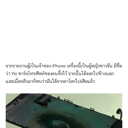
จากรายงานผู้เป็นเจ้าของ iPhone เครื่องนี้เป็นผู้หญิงชาวจีน มีชื่อ
ว่า Yin ชาร์จโทรศัพท์ของตนทิ้งไว้ จากนั้นได้ออกไปข้างนอก
และเมื่อกลับมาก็พบว่ามันได้จากลาโลกไปเสียแล้ว