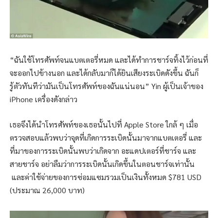
“ฉันใช้โทรศัพท์จนแบตเตอรี่หมด และได้ทำการชาร์จทิ้งไว้ก่อนที่
จะออกไปข้างนอก และได้กลับมาก็ได้ยินเสียงระเบิดดังขึ้น ฉันก็
รู้ตัวทันทีว่ามันเป็นโทรศัพท์ของฉันแน่นอน” Yin ผู้เป็นเจ้าของ
iPhone เครื่องดังกล่าว
เธอจึงได้นำโทรศัพท์ของเธอนั้นไปที่ Apple Store ใกล้ ๆ เมื่อ
ตรวจสอบแล้วพบว่าจุดที่เกิดการระเบิดนั้นมาจากแบตเตอรี่ และ
ที่มาของการระเบิดนั้นพบว่าเกิดจาก อะแดปเตอร์ที่ชาร์จ และ
สายชาร์จ อย่าลืมว่าการระเบิดนั้นเกิดขึ้นในตอนชาร์จเท่านั้น
และค่าใช้จ่ายของการซ่อมแซมรวมเป็นเงินทั้งหมด $781 USD
(ประมาณ 26,000 บาท)