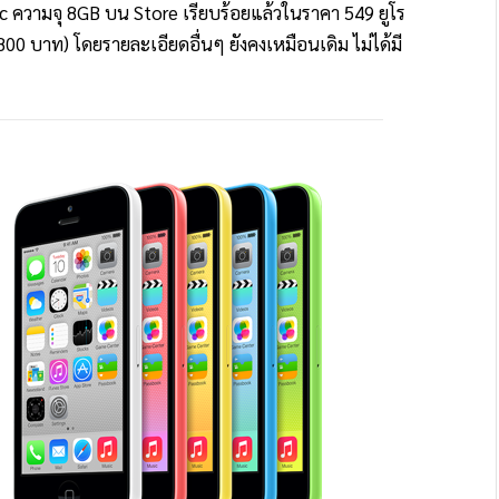
5c ความจุ 8GB บน Store เรียบร้อยแล้วในราคา 549 ยูโร
00 บาท) โดยรายละเอียดอื่นๆ ยังคงเหมือนเดิม ไม่ได้มี