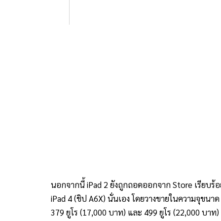
นอกจากนี้ iPad 2 ยังถูกถอดออกจาก Store เรียบร้อย
iPad 4 (ชิป A6X) นั่นเอง โดยวางขายในความจุขนาด
379 ยูโร (17,000 บาท) และ 499 ยูโร (22,000 บาท