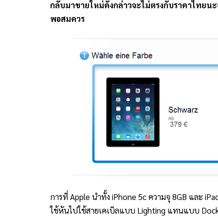
กลับมาขายใหม่ดังกล่าวจะไม่ตรงกับราคาไทยนะ
พอสมควร
การที่ Apple นำทั้ง iPhone 5c ความจุ 8GB และ iP
ใช้หันไปใช้สายเคเบิลแบบ Lighting แทนแบบ Doc