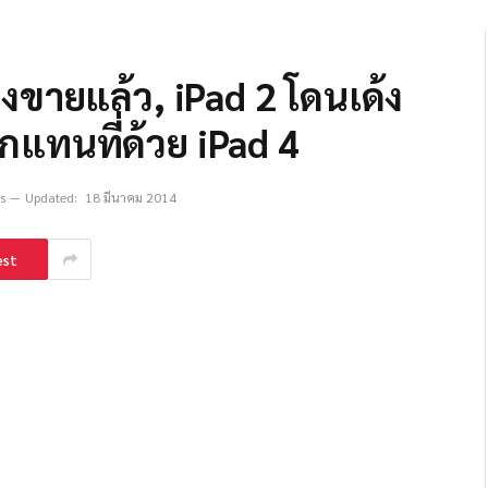
งขายแล้ว, iPad 2 โดนเด้ง
กแทนที่ด้วย iPad 4
s
Updated:
18 มีนาคม 2014
est