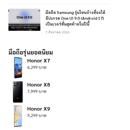
มือถือ Samsung รุ่นไหนบ้างที่จะได้
อัปเกรด One UI 9.0 (Android 17)
เป็นเวอร์ชั่นสุดท้ายในปีนี้
7 สิงหาคม 2026
มือถือรุ่นยอดนิยม
Honor X7
6,299 บาท
Honor X8
7,999 บาท
Honor X9
9,299 บาท