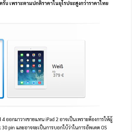
ครับ เพราะตามปกติราคาในยุโรปจะสูงกว่าราคาไทย
ad 4 ออกมาวางขายแทน iPad 2 อาจเป็นเพราะต้องการให้ผู้
k 30 pin และอาจจะเป็นการบอกใบ้ว่าในการอัพเดต OS