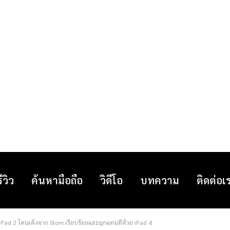
รีวิว
ค้นหามือถือ
วิดีโอ
บทความ
ติดต่อเ
Pad 2 โดนเด้งจาก Store เรียบร้อยและถูกแทนที่ด้วย iPad 4