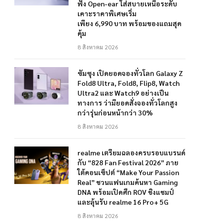
ฟัง Open-ear ใส่สบายเหนือระดับ
เคาะราคาพิเศษเริ่ม
เพียง 6,990 บาท พร้อมของแถมสุด
คุ้ม
8 สิงหาคม 2026
ซัมซุง เปิดยอดจองทั่วโลก Galaxy Z
Fold8 Ultra, Fold8, Flip8, Watch
Ultra2 และ Watch9 อย่างเป็น
ทางการ ว่ามียอดสั่งจองทั่วโลกสูง
กว่ารุ่นก่อนหน้ากว่า 30%
8 สิงหาคม 2026
realme เตรียมฉลองครบรอบแบรนด์
กับ “828 Fan Festival 2026” ภาย
ใต้คอนเซ็ปต์ “Make Your Passion
Real” ชวนแฟนเกมค้นหา Gaming
DNA พร้อมเปิดศึก ROV ชิงแชมป์
และลุ้นรับ realme 16 Pro+ 5G
8 สิงหาคม 2026