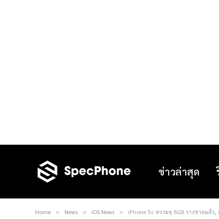
ข่าวล่าสุด
Home
News
iOS News
iPhone 5c ความจุ 8GB วางขายแล้ว, i
»
»
»