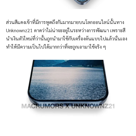
ส่วนสีแดงเข้าที่มีการพูดถึงกันมากมายบนโลกออนไลน์นั้นทาง
Unknownz21 คาดว่าไม่น่าจะอยู่ในระหว่างการพัฒนา เพราะสี
นำเงินตัวใหม่ที่ว่านั้นถูกนำมาใช้กับเครื่องต้นแบบไปแล้วนั่นเอง
ทำให้มีความเป็นไปได้มากกว่าที่จะถูกเอามาใช้จริง ๆ