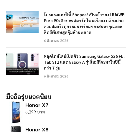
โปรแรงแห่งปีที่ Shopee! เป็นเจ้าของ HUAWEI
Pura 90s Series สมาร์ทโฟนเรือธง กล้องถ่าย
สวยสมจริงทุกระยะ พร้อมของสมนาคุณและ
สิทธิพิเศษสุดคุ้มห้ามพลาด
6 สิงหาคม 2026
หลุดไทม์ไลน์เปิดตัว Samsung Galaxy S26 FE,
Tab S12 และ Galaxy A รุ่นใหม่ที่จะมาในปีนี้
กว่า 7 รุ่น
6 สิงหาคม 2026
มือถือรุ่นยอดนิยม
Honor X7
6,299 บาท
Honor X8