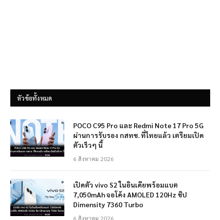
หัวข้อทั้งหมด
POCO C95 Pro และ Redmi Note 17 Pro 5G
ผ่านการรับรอง กสทช. ที่ไทยแล้ว เตรียมเปิด
ตัวเร็วๆ นี้
6 สิงหาคม 2026
เปิดตัว vivo S2 ในอินเดียพร้อมแบต
7,050mAh จอโค้ง AMOLED 120Hz ชิป
Dimensity 7360 Turbo
6 สิงหาคม 2026