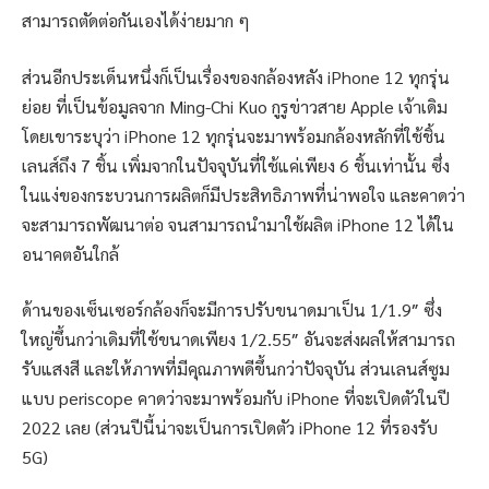
สามารถตัดต่อกันเองได้ง่ายมาก ๆ
ส่วนอีกประเด็นหนึ่งก็เป็นเรื่องของกล้องหลัง iPhone 12 ทุกรุ่น
ย่อย ที่เป็นข้อมูลจาก Ming-Chi Kuo กูรูข่าวสาย Apple เจ้าเดิม
โดยเขาระบุว่า iPhone 12 ทุกรุ่นจะมาพร้อมกล้องหลักที่ใช้ชิ้น
เลนส์ถึง 7 ชิ้น เพิ่มจากในปัจจุบันที่ใช้แค่เพียง 6 ชิ้นเท่านั้น ซึ่ง
ในแง่ของกระบวนการผลิตก็มีประสิทธิภาพที่น่าพอใจ และคาดว่า
จะสามารถพัฒนาต่อ จนสามารถนำมาใช้ผลิต iPhone 12 ได้ใน
อนาคตอันใกล้
ด้านของเซ็นเซอร์กล้องก็จะมีการปรับขนาดมาเป็น 1/1.9″ ซึ่ง
ใหญ่ขึ้นกว่าเดิมที่ใช้ขนาดเพียง 1/2.55″ อันจะส่งผลให้สามารถ
รับแสงสี และให้ภาพที่มีคุณภาพดีขึ้นกว่าปัจจุบัน ส่วนเลนส์ซูม
แบบ periscope คาดว่าจะมาพร้อมกับ iPhone ที่จะเปิดตัวในปี
2022 เลย (ส่วนปีนี้น่าจะเป็นการเปิดตัว iPhone 12 ที่รองรับ
5G)