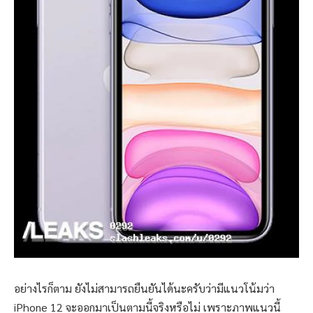
อย่างไรก็ตาม ยังไม่สามารถยืนยันได้นะครับว่ามีแนวโน้มว่า
iPhone 12 จะออกมาเป็นตามนี้จริงหรือไม่ เพราะภาพแนวนี้