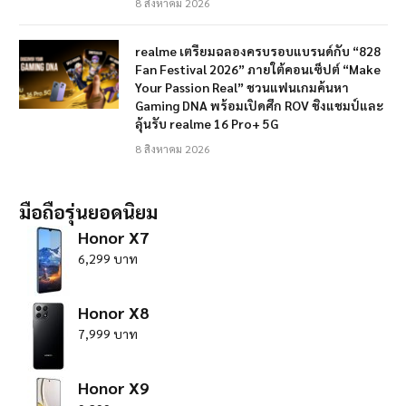
8 สิงหาคม 2026
realme เตรียมฉลองครบรอบแบรนด์กับ “828
Fan Festival 2026” ภายใต้คอนเซ็ปต์ “Make
Your Passion Real” ชวนแฟนเกมค้นหา
Gaming DNA พร้อมเปิดศึก ROV ชิงแชมป์และ
ลุ้นรับ realme 16 Pro+ 5G
8 สิงหาคม 2026
มือถือรุ่นยอดนิยม
Honor X7
6,299 บาท
Honor X8
7,999 บาท
Honor X9