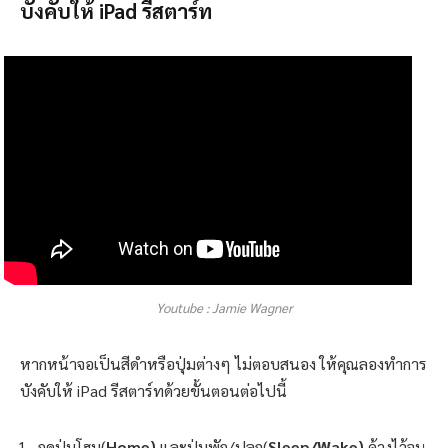
บังคับให้ iPad รีสตาร์ท
Youtube : Jamie Wagner
หากหน้าจอเป็นสีดำหรือปุ่มต่างๆ ไม่ตอบสนอง ให้คุณลองทำการ
บังคับให้ iPad รีสตาร์ทด้วยขั้นตอนต่อไปนี้
กดปุ่มโฮม(
Home)
และปุ่มพัก/ปลุก(
Sleep/Wake)
ค้างไว้จน