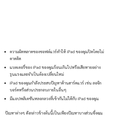
ความผิดพลาดของซอฟต์แวร์ทำให้ iPad ของคุณปิดโดยไม่
คาดคิด
แบตเตอรี่ของ iPad ของคุณร้อนเกินไปหรือเสียหายอย่าง
รุนแรงและจำเป็นต้องเปลี่ยนใหม่
iPad ของคุณกำลังประสบปัญหาด้านฮาร์ดแวร์ เช่น ลอจิก
บอร์ดหรือส่วนประกอบภายในอื่นๆ
มีแอปพลิเคชันหลอกลวงที่เข้ากันไม่ได้กับ iPad ของคุณ
ปัญหาต่างๆ ดังกล่าวข้างต้นนี้เป็นเพียงปัญหาบางส่วนซึ่งคุณ