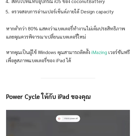
สลับไปที่แท็บอุปกรณ์ iOS ของ coconutBattery
ตรวจสอบการอ่านเปอร์เซ็นต์ภายใต้ Design capacity
หากต่ำกว่า 80% แสดงว่าแบตเตอรี่ทำงานไม่เต็มประสิทธิภาพ
และคุณควรพิจารณาเปลี่ยนแบตเตอรี่ใหม่
หากคุณเป็นผู้ใช้ Windows คุณสามารถติดตั้ง
iMazing
เวอร์ชันฟรี
เพื่อดูสภาพแบตเตอรี่ของ iPad ได้
Power Cycle ให้กับ iPad ของคุณ