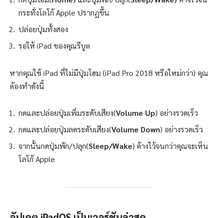
กระทั่งโลโก้ Apple ปรากฏขึ้น
ปล่อยปุ่มทั้งสอง
รอให้ iPad ของคุณรีบูต
หากคุณใช้ iPad ที่ไม่มีปุ่มโฮม (iPad Pro 2018 หรือใหม่กว่า) คุณ
ต้องทำดังนี้
กดและปล่อยปุ่มเพิ่มระดับเสียง(
Volume Up
) อย่างรวดเร็ว
กดและปล่อยปุ่มลดระดับเสียง(
Volume Down
) อย่างรวดเร็ว
จากนั้นกดปุ่มพัก/ปลุก(
Sleep/Wake
) ค้างไว้จนกว่าคุณจะเห็น
โลโก้ Apple
อัปเดต iPadOS เป็นเวอร์ชันล่าสุด