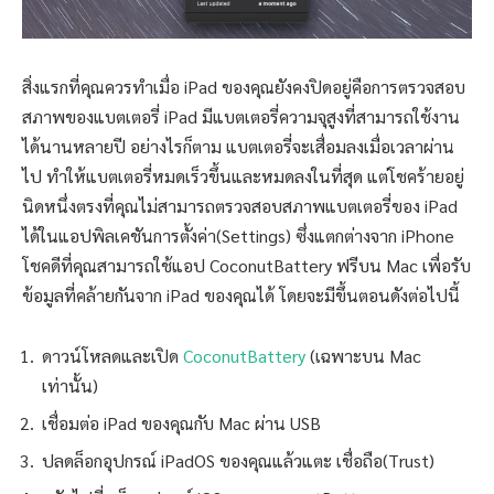
สิ่งแรกที่คุณควรทำเมื่อ iPad ของคุณยังคงปิดอยู่คือการตรวจสอบ
สภาพของแบตเตอรี่ iPad มีแบตเตอรี่ความจุสูงที่สามารถใช้งาน
ได้นานหลายปี อย่างไรก็ตาม แบตเตอรี่จะเสื่อมลงเมื่อเวลาผ่าน
ไป ทำให้แบตเตอรี่หมดเร็วขึ้นและหมดลงในที่สุด แต่โชคร้ายอยู่
นิดหนึ่งตรงที่คุณไม่สามารถตรวจสอบสภาพแบตเตอรี่ของ iPad
ได้ในแอปพิลเคชันการตั้งค่า(Settings) ซึ่งแตกต่างจาก iPhone
โชคดีที่คุณสามารถใช้แอป CoconutBattery ฟรีบน Mac เพื่อรับ
ข้อมูลที่คล้ายกันจาก iPad ของคุณได้ โดยจะมีขึ้นตอนดังต่อไปนี้
ดาวน์โหลดและเปิด
CoconutBattery
(เฉพาะบน Mac
เท่านั้น)
เชื่อมต่อ iPad ของคุณกับ Mac ผ่าน USB
ปลดล็อกอุปกรณ์ iPadOS ของคุณแล้วแตะ เชื่อถือ(Trust)