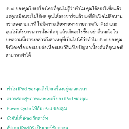
iPad ของคุณปิดเครื่องโดยที่คุณไม่รู้ว่าทำไม คุณได้ลองรีเซ็ตแล้ว
แต่ดูเหมือนจะไม่ได้ผล คุณได้ลองชาร์จแล้ว แต่ก็ยังเปิดไม่ติดนาน
กว่าสองสามนาที ไม่มีความเสียหายทางกายภาพกับ iPad และ
คุณไม่ได้รบกวนการตั้งค่าใดๆ แล้วเกิดอะไรขึ้น อย่าตื่นตกใจ ใน
บทความนี้เราจะกล่าวถึงสาเหตุที่เป็นไปได้ว่าทำไม iPad ของคุณ
จึงปิดเครื่องเองแบบต่อเนื่องและวิธีแก้ไขปัญหาเบื้องต้นที่คุณเองก็
สามารถทำได้
ทำไม iPad ของคุณถึงปิดเครื่องอยู่ตลอดเวลา
ตรวจสอบสุขภาพแบตเตอรี่ของ iPad ของคุณ
Power Cycle ให้กับ iPad ของคุณ
บังคับให้ iPad รีสตาร์ท
อัปเดต iPadOS เป็นเวอร์ชันล่าสุด