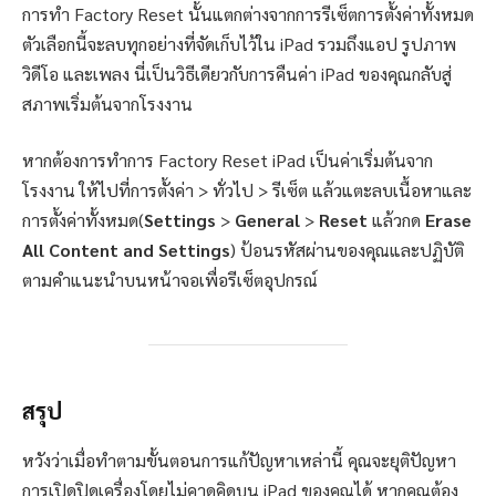
การทำ Factory Reset นั้นแตกต่างจากการรีเซ็ตการตั้งค่าทั้งหมด
ตัวเลือกนี้จะลบทุกอย่างที่จัดเก็บไว้ใน iPad รวมถึงแอป รูปภาพ
วิดีโอ และเพลง นี่เป็นวิธีเดียวกับการคืนค่า iPad ของคุณกลับสู่
สภาพเริ่มต้นจากโรงงาน
หากต้องการทำการ Factory Reset iPad เป็นค่าเริ่มต้นจาก
โรงงาน ให้ไปที่การตั้งค่า > ทั่วไป > รีเซ็ต แล้วแตะลบเนื้อหาและ
การตั้งค่าทั้งหมด(
Settings
>
General
>
Reset
แล้วกด
Erase
All Content and Settings
) ป้อนรหัสผ่านของคุณและปฏิบัติ
ตามคำแนะนำบนหน้าจอเพื่อรีเซ็ตอุปกรณ์
สรุป
หวังว่าเมื่อทำตามขั้นตอนการแก้ปัญหาเหล่านี้ คุณจะยุติปัญหา
การเปิดปิดเครื่องโดยไม่คาดคิดบน iPad ของคุณได้ หากคุณต้อง