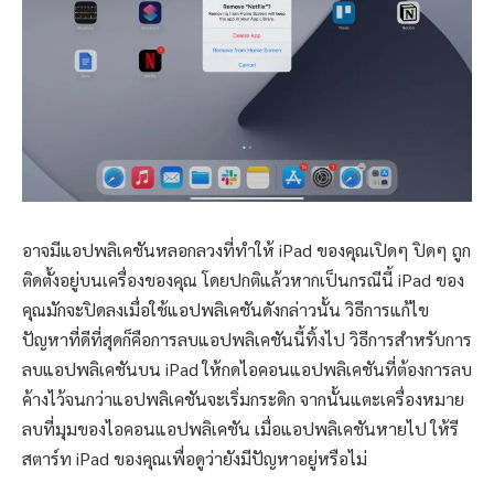
อาจมีแอปพลิเคชันหลอกลวงที่ทำให้ iPad ของคุณเปิดๆ ปิดๆ ถูก
ติดตั้งอยู่บนเครื่องของคุณ โดยปกติแล้วหากเป็นกรณีนี้ iPad ของ
คุณมักจะปิดลงเมื่อใช้แอปพลิเคชันดังกล่าวนั้น วิธีการแก้ไข
ปัญหาที่ดีที่สุดก็คือการลบแอปพลิเคชันนี้ทิ้งไป วิธีการสำหรับการ
ลบแอปพลิเคชันบน iPad ให้กดไอคอนแอปพลิเคชันที่ต้องการลบ
ค้างไว้จนกว่าแอปพลิเคชันจะเริ่มกระดิก จากนั้นแตะเครื่องหมาย
ลบที่มุมของไอคอนแอปพลิเคชัน เมื่อแอปพลิเคชันหายไป ให้รี
สตาร์ท iPad ของคุณเพื่อดูว่ายังมีปัญหาอยู่หรือไม่