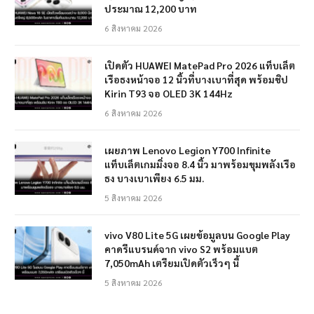
ประมาณ 12,200 บาท
6 สิงหาคม 2026
เปิดตัว HUAWEI MatePad Pro 2026 แท็บเล็ต
เรือธงหน้าจอ 12 นิ้วที่บางเบาที่สุด พร้อมชิป
Kirin T93 จอ OLED 3K 144Hz
6 สิงหาคม 2026
เผยภาพ Lenovo Legion Y700 Infinite
แท็บเล็ตเกมมิ่งจอ 8.4 นิ้ว มาพร้อมขุมพลังเรือ
ธง บางเบาเพียง 6.5 มม.
5 สิงหาคม 2026
vivo V80 Lite 5G เผยข้อมูลบน Google Play
คาดรีแบรนด์จาก vivo S2 พร้อมแบต
7,050mAh เตรียมเปิดตัวเร็วๆ นี้
5 สิงหาคม 2026