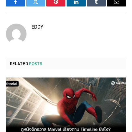
Facebook
Twitter
Pinterest
LinkedIn
Tumblr
Email
EDDY
RELATED
POSTS