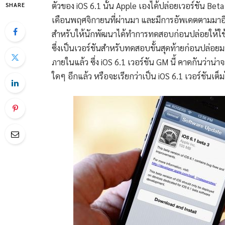
ตัวของ iOS 6.1 นั้น Apple เองได้ปล่อยเวอร์ชัน B
SHARE
เดือนพฤศจิกายนที่ผ่านมา และมีการอัพเดตตามมาอีกเ
สำหรับให้นักพัฒนาได้ทำการทดสอบก่อนปล่อยให้ใช้งา
ซึ่งเป็นเวอร์ชันสำหรับทดสอบขั้นสุดท้ายก่อนปล่อ
ภายในแล้ว ซึ่ง iOS 6.1 เวอร์ชัน GM นี้ คาดกันว่าน
ใดๆ อีกแล้ว หรือจะเรียกว่าเป็น iOS 6.1 เวอร์ชันเต็ม