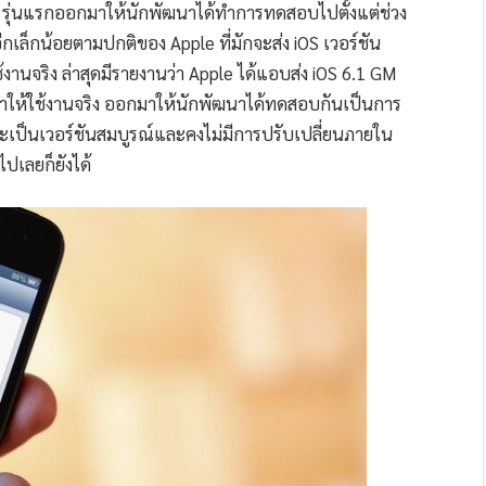
eta รุ่นแรกออกมาให้นักพัฒนาได้ทำการทดสอบไปตั้งแต่ช่วง
ล็กน้อยตามปกติของ Apple ที่มักจะส่ง iOS เวอร์ชัน
นจริง ล่าสุดมีรายงานว่า Apple ได้แอบส่ง iOS 6.1 GM
ยมาให้ใช้งานจริง ออกมาให้นักพัฒนาได้ทดสอบกันเป็นการ
่าจะเป็นเวอร์ชันสมบูรณ์และคงไม่มีการปรับเปลี่ยนภายใน
ไปเลยก็ยังได้