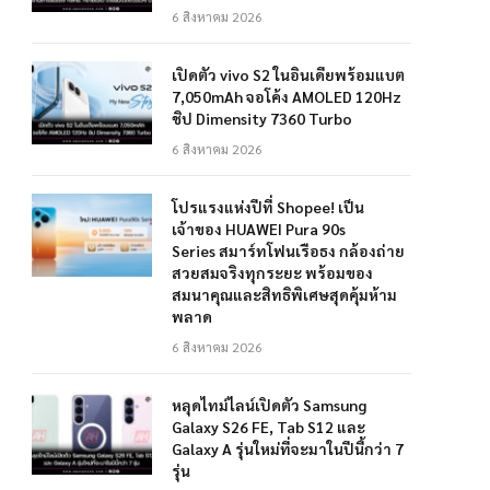
6 สิงหาคม 2026
เปิดตัว vivo S2 ในอินเดียพร้อมแบต
7,050mAh จอโค้ง AMOLED 120Hz
ชิป Dimensity 7360 Turbo
6 สิงหาคม 2026
โปรแรงแห่งปีที่ Shopee! เป็น
เจ้าของ HUAWEI Pura 90s
Series สมาร์ทโฟนเรือธง กล้องถ่าย
สวยสมจริงทุกระยะ พร้อมของ
สมนาคุณและสิทธิพิเศษสุดคุ้มห้าม
พลาด
6 สิงหาคม 2026
หลุดไทม์ไลน์เปิดตัว Samsung
Galaxy S26 FE, Tab S12 และ
Galaxy A รุ่นใหม่ที่จะมาในปีนี้กว่า 7
รุ่น