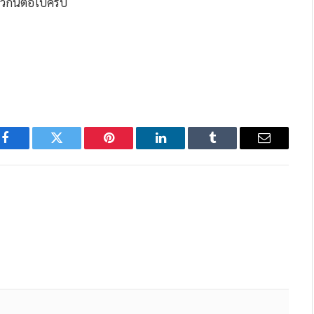
าวกันต่อไปครับ
Facebook
Twitter
Pinterest
LinkedIn
Tumblr
Email