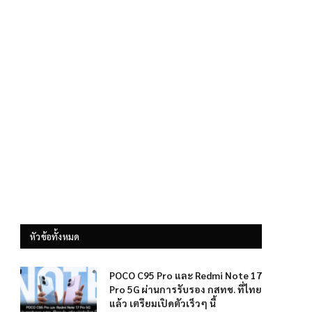
หัวข้อทั้งหมด
POCO C95 Pro และ Redmi Note 17
Pro 5G ผ่านการรับรอง กสทช. ที่ไทย
แล้ว เตรียมเปิดตัวเร็วๆ นี้