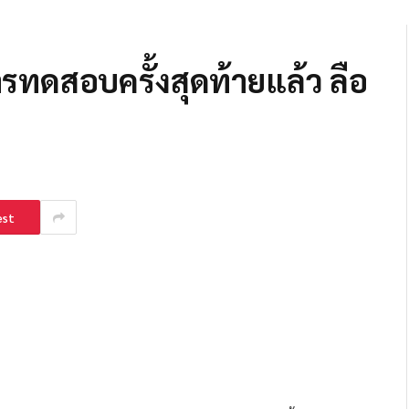
รทดสอบครั้งสุดท้ายแล้ว ลือ
est