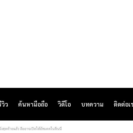
รีวิว
ค้นหามือถือ
วิดีโอ
บทความ
ติดต่อเ
งสุดท้ายแล้ว ลืออาจเปิดให้อัพเดตในคืนนี้