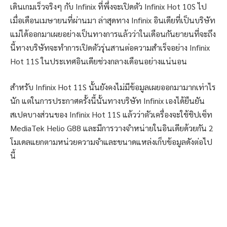
เดินเกมเร็วจริงๆ กับ Infinix ที่พึ่งจะเปิดตัว Infinix Hot 10S ไป
เมื่อเดือนเมษายนที่ผ่านมา ล่าสุดทาง Infinix อินเดียที่เป็นบริษัท
แม่ได้ออกมาเผยอย่างเป็นทางการแล้วว่าในเดือนกันยายนที่จะถึง
นี้ทางบริษัทจะทำการเปิดตัวรุ่นสานต่อความสำเร็จอย่าง Infinix
Hot 11S ในประเทศอินเดียช่วงกลางเดือนอย่างแน่นอน
สำหรับ Infinix Hot 11S นั้นยังคงไม่มีข้อมูลเผยออกมามากเท่าไร
นัก แต่ในการประกาศครั้งนี้นั้นทางบริษัท Infinix เองได้ยืนยัน
สเปคบางส่วนของ Infinix Hot 11S แล้วว่าตัวเครื่องจะใช้ชิปเซ็ท
MediaTek Helio G88 และมีการวางจำหน่ายในอินเดียด้วยกัน 2
โมเดลแยกตามหน่วยความจำและขนาดแหล่งเก็บข้อมูลดังต่อไป
นี้