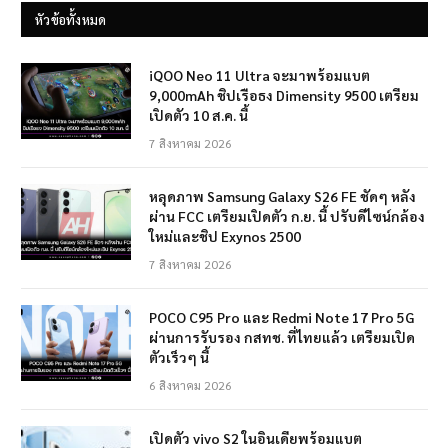
หัวข้อทั้งหมด
iQOO Neo 11 Ultra จะมาพร้อมแบต
9,000mAh ชิปเรือธง Dimensity 9500 เตรียม
เปิดตัว 10 ส.ค. นี้
7 สิงหาคม 2026
หลุดภาพ Samsung Galaxy S26 FE ชัดๆ หลัง
ผ่าน FCC เตรียมเปิดตัว ก.ย. นี้ ปรับดีไซน์กล้อง
ใหม่และชิป Exynos 2500
7 สิงหาคม 2026
POCO C95 Pro และ Redmi Note 17 Pro 5G
ผ่านการรับรอง กสทช. ที่ไทยแล้ว เตรียมเปิด
ตัวเร็วๆ นี้
6 สิงหาคม 2026
เปิดตัว vivo S2 ในอินเดียพร้อมแบต