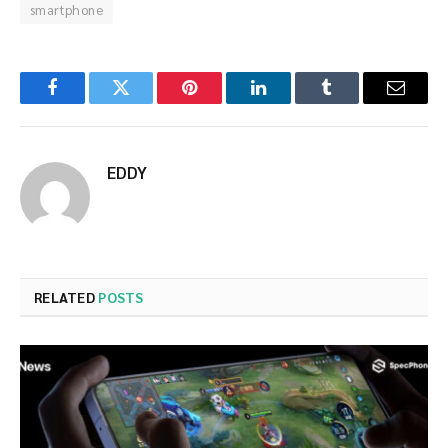
smartphone
Facebook
Twitter
Pinterest
LinkedIn
Tumblr
Email
EDDY
RELATED
POSTS