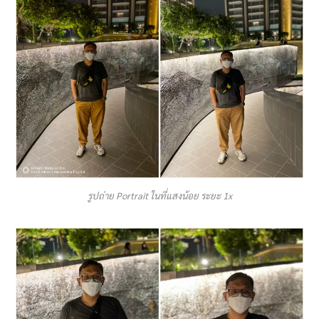
รูปถ่าย Portrait ในที่แสงน้อย ระยะ 1x