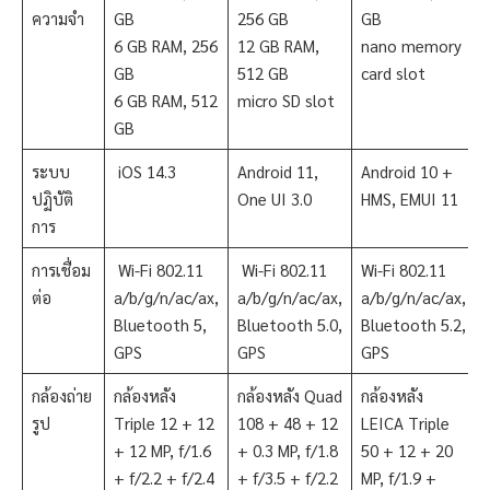
ความจำ
GB
256 GB
GB
6 GB RAM, 256
12 GB RAM,
nano memory
GB
512 GB
card slot
6 GB RAM, 512
micro SD slot
GB
ระบบ
iOS 14.3
Android 11,
Android 10 +
ปฏิบัติ
One UI 3.0
HMS, EMUI 11
การ
การเชื่อม
Wi-Fi 802.11
Wi-Fi 802.11
Wi-Fi 802.11
ต่อ
a/b/g/n/ac/ax,
a/b/g/n/ac/ax,
a/b/g/n/ac/ax,
Bluetooth 5,
Bluetooth 5.0,
Bluetooth 5.2,
GPS
GPS
GPS
กล้องถ่าย
กล้องหลัง
กล้องหลัง Quad
กล้องหลัง
รูป
Triple 12 + 12
108 + 48 + 12
LEICA Triple
+ 12 MP, f/1.6
+ 0.3 MP, f/1.8
50 + 12 + 20
+ f/2.2 + f/2.4
+ f/3.5 + f/2.2
MP, f/1.9 +