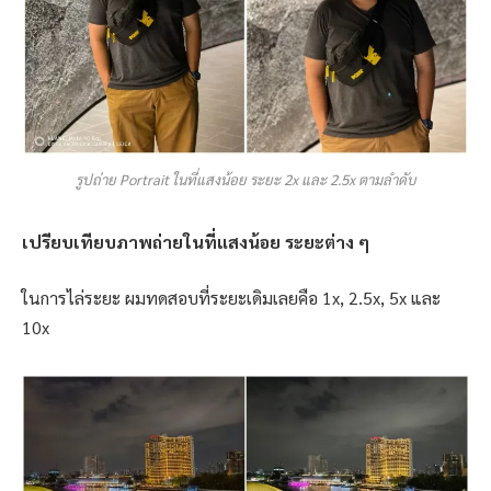
รูปถ่าย Portrait ในที่แสงน้อย ระยะ 2x และ 2.5x ตามลำดับ
เปรียบเทียบภาพถ่ายในที่แสงน้อย ระยะต่าง ๆ
ในการไล่ระยะ ผมทดสอบที่ระยะเดิมเลยคือ 1x, 2.5x, 5x และ
10x