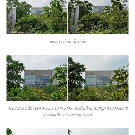
ระยะ 1x ด้วยกล้องหลัก
ระยะ 2.5x กล้องของ iPhone 12 Pro Max จะถ่ายด้วยเลนส์ซูม ส่วน Mate40
Pro จะเป็น 2.5x Digital Zoom