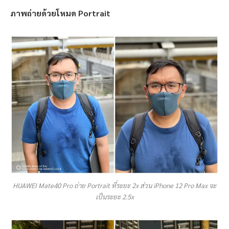
ภาพถ่ายด้วยโหมด Portrait
HUAWEI Mate40 Pro ถ่าย Portrait ที่ระยะ 2x ส่วน iPhone 12 Pro Max จะ
เป็นระยะ 2.5x