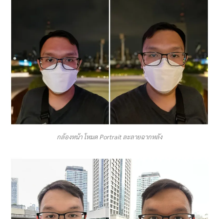
กล้องหน้า โหมด Portrait ละลายฉากหลัง