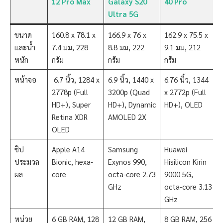
12 Pro Max
Galaxy S20
40 Pro
Ultra 5G
ขนาด
160.8 x 78.1 x
166.9 x 76 x
162.9 x 75.5 x
และน้ำ
7.4 มม, 228
8.8 มม, 222
9.1 มม, 212
หนัก
กรัม
กรัม
กรัม
หน้าจอ
6.7 นิ้ว, 1284 x
6.9 นิ้ว, 1440 x
6.76 นิ้ว, 1344
2778p (Full
3200p (Quad
x 2772p (Full
HD+), Super
HD+), Dynamic
HD+), OLED
Retina XDR
AMOLED 2X
OLED
ชิป
Apple A14
Samsung
Huawei
ประมวล
Bionic, hexa-
Exynos 990,
Hisilicon Kirin
ผล
core
octa-core 2.73
9000 5G,
GHz
octa-core 3.13
GHz
หน่วย
6 GB RAM, 128
12 GB RAM,
8 GB RAM, 256