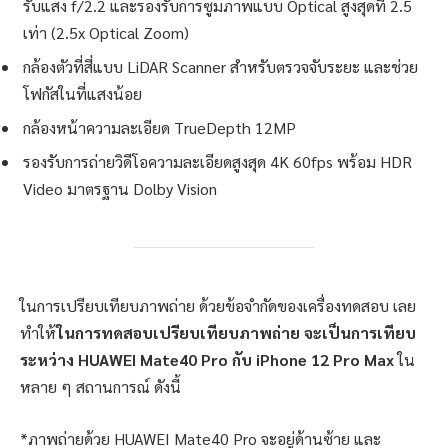
รับแสง f/2.2 และรองรับการซูมภาพแบบ Optical สูงสุดที่ 2.5
เท่า (2.5x Optical Zoom)
กล้องตัวที่สี่แบบ LiDAR Scanner สำหรับตรวจจับระยะ และช่วย
โฟกัสในที่แสงน้อย
กล้องหน้าความละเอียด TrueDepth 12MP
รองรับการถ่ายวิดีโอความละเอียดสูงสุด 4K 60fps พร้อม HDR
Video มาตรฐาน Dolby Vision
ในการเปรียบเทียบภาพถ่าย ด้วยข้อจำกัดของเครื่องทดสอบ เลย
ทำให้
ในการทดสอบเปรียบเทียบภาพถ่าย จะเป็นการเทียบ
ระหว่าง HUAWEI Mate40 Pro กับ iPhone 12 Pro Max
ใน
หลาย ๆ สถานการณ์ ดังนี้
*ภาพถ่ายด้วย HUAWEI Mate40 Pro จะอยู่ด้านซ้าย และ