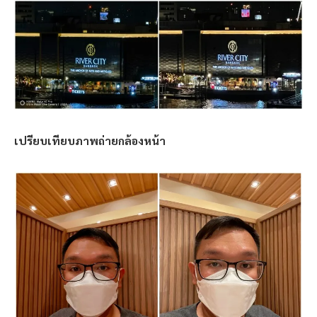
เปรียบเทียบภาพถ่ายกล้องหน้า