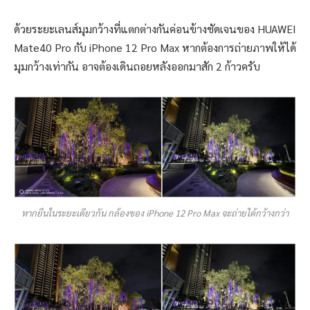
ด้วยระยะเลนส์มุมกว้างที่แตกต่างกันค่อนข้างชัดเจนของ HUAWEI
Mate40 Pro กับ iPhone 12 Pro Max หากต้องการถ่ายภาพให้ได้
มุมกว้างเท่ากัน อาจต้องเดินถอยหลังออกมาสัก 2 ก้าวครับ
หากยืนในระยะเดียวกัน กล้องของ iPhone 12 Pro Max จะถ่ายได้กว้างกว่า