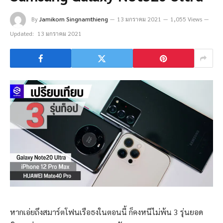
By
Jamikorn Singnamthieng
13 มกราคม 2021
1,055 Views
Updated:
13 มกราคม 2021
หากเอ่ยถึงสมาร์ตโฟนเรือธงในตอนนี้ ก็คงหนีไม่พ้น 3 รุ่นยอด