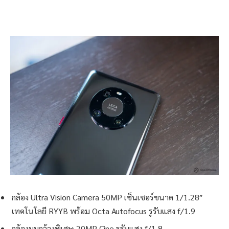
กล้อง Ultra Vision Camera 50MP เซ็นเซอร์ขนาด 1/1.28″
เทคโนโลยี RYYB พร้อม Octa Autofocus รูรับแสง f/1.9
กล้องมุมกว้างพิเศษ 20MP Cine รูรับแสง f/1.8