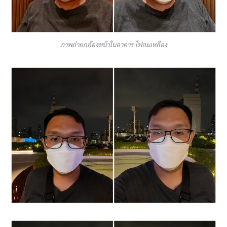
ภาพถ่ายกล้องหน้าในอาคาร ไฟอมเหลือง