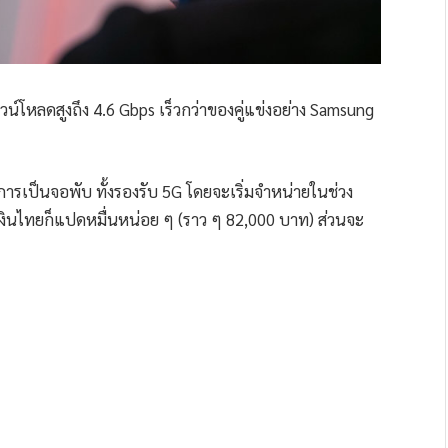
น์โหลดสูงถึง 4.6 Gbps เร็วกว่าของคู่แข่งอย่าง Samsung
ารเป็นจอพับ ทั้งรองรับ 5G โดยจะเริ่มจำหน่ายในช่วง
็นเงินไทยก็แปดหมื่นหน่อย ๆ (ราว ๆ 82,000 บาท) ส่วนจะ