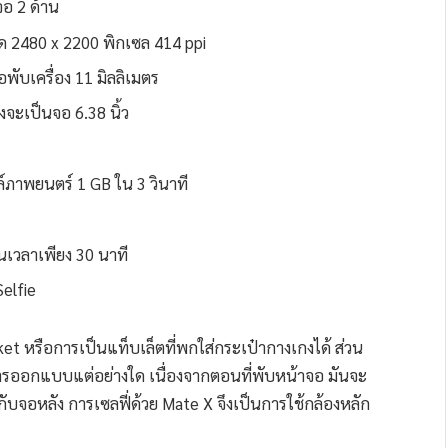
อ 2 ด้าน
 2480 x 2200 พิกเซล 414 ppi
พับเครื่อง 11 มิลลิเมตร
ังจะเป็นจอ 6.38 นิ้ว
์ภาพยนตร์ 1 GB ใน 3 วินาที
เวลาเพียง 30 นาที
Selfie
ket หรือการเป็นแท็บเล็ตที่พกใส่กระเป๋ากางเกงได้ ส่วน
ากการออกแบบแต่อย่างใด เนื่องจากตอนที่พับหน้าจอ มันจะ
กับจอหลัง การเซลฟี่ด้วย Mate X จึงเป็นการใช้กล้องหลัก