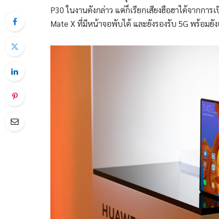
P30 ในงานดังกล่าว แต่ก็เรียกเสียงฮือฮาได้จากการ
Mate X ที่มีหน้าจอพับได้ และยังรองรับ 5G พร้อมยังเค