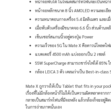
หน้าจอพับได้ ในโหมดสมาร์ทโฟนจะเป็นหน้าจ
หน้าจอหลักขนาด 8 นิ้ว AMOLED ความละเอียด
ความหนาตอนกางเครื่อง 5.4 มิลลิเมตร และเมื่อ
เมื่อพับตัวเครื่องมีขนาดจอ 6.6 นิ้ว ส่วนด้านหล
เซ็นเซอร์สแกนนิ้วอยู่ตรงปุ่ม Power
ความเร็วของ 5G ใน Mate X คือดาวน์โหลดไฟล
แบตเตอรี่ 4500 mAh แบ่งออกเป็น 2 เซลล์
55W SuperCharge สามารถชาร์จไฟได้ 85% ใน
กล้อง LEICA 3 ตัว เคลมว่าเป็น Best-in-class 
Mate X ถูกวางให้เป็น Tablet that fits in your poc
เรื่องที่ไม่มีกล้องหน้าก็ไม่ได้เป็นความผิดพลาดจ
กลายเป็นสมาร์ทโฟนที่มีจอหลัง แล้วกล้องก็จะอยู่ติด
ในการถ่ายภาพนั่นเอง