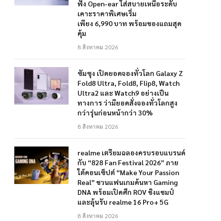
ฟัง Open-ear ใส่สบายเหนือระดับ
เคาะราคาพิเศษเริ่ม
เพียง 6,990 บาท พร้อมของแถมสุด
คุ้ม
8 สิงหาคม 2026
ซัมซุง เปิดยอดจองทั่วโลก Galaxy Z
Fold8 Ultra, Fold8, Flip8, Watch
Ultra2 และ Watch9 อย่างเป็น
ทางการ ว่ามียอดสั่งจองทั่วโลกสูง
กว่ารุ่นก่อนหน้ากว่า 30%
8 สิงหาคม 2026
realme เตรียมฉลองครบรอบแบรนด์
กับ “828 Fan Festival 2026” ภาย
ใต้คอนเซ็ปต์ “Make Your Passion
Real” ชวนแฟนเกมค้นหา Gaming
DNA พร้อมเปิดศึก ROV ชิงแชมป์
และลุ้นรับ realme 16 Pro+ 5G
8 สิงหาคม 2026