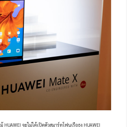
้ HUAWEI จะไม่ได้เปิดตัวสมาร์ทโฟนเรือธง HUAWEI