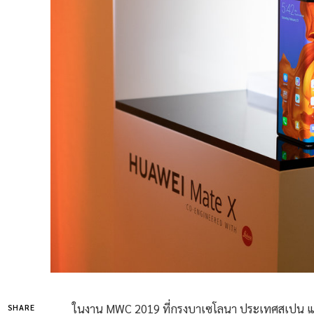
ในงาน MWC 2019 ที่กรุงบาเซโลนา ประเทศสเปน แม
SHARE