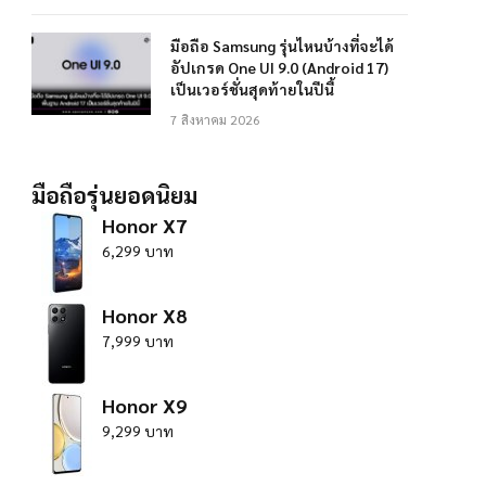
มือถือ Samsung รุ่นไหนบ้างที่จะได้
อัปเกรด One UI 9.0 (Android 17)
เป็นเวอร์ชั่นสุดท้ายในปีนี้
7 สิงหาคม 2026
มือถือรุ่นยอดนิยม
Honor X7
6,299 บาท
Honor X8
7,999 บาท
Honor X9
9,299 บาท