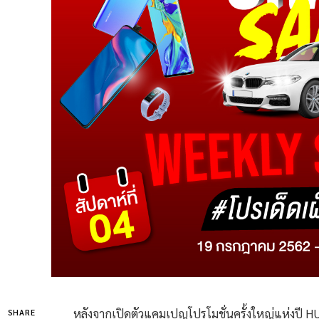
หลังจากเปิดตัวแคมเปญโปรโมชั่นครั้งใหญ่แห่งปี H
SHARE