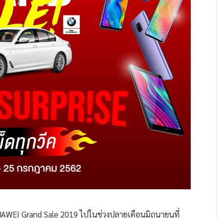
UAWEI Grand Sale 2019 ไปในช่วงปลายเดือนมิถุนายนที่