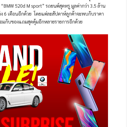
อง “BMW 520d M sport” รถยนต์สุดหรู มูลค่ากว่า 3.5 ล้าน
ึง 6 เดือนอีกด้วย โดยแต่ละสัปดาห์ลูกค้าจะพบกับราคา
พร้อมกับของแถมสุดคุ้มอีกหลายรายการอีกด้วย