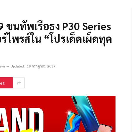
 ขนทัพเรือธง P30 Series
ร์ไพรส์ใน “โปรเด็ดเผ็ดทุค
iews
Updated:
19 กรกฎาคม 2019
est