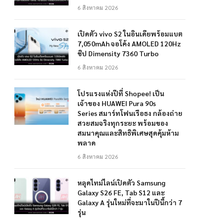
6 สิงหาคม 2026
เปิดตัว vivo S2 ในอินเดียพร้อมแบต
7,050mAh จอโค้ง AMOLED 120Hz
ชิป Dimensity 7360 Turbo
6 สิงหาคม 2026
โปรแรงแห่งปีที่ Shopee! เป็น
เจ้าของ HUAWEI Pura 90s
Series สมาร์ทโฟนเรือธง กล้องถ่าย
สวยสมจริงทุกระยะ พร้อมของ
สมนาคุณและสิทธิพิเศษสุดคุ้มห้าม
พลาด
6 สิงหาคม 2026
หลุดไทม์ไลน์เปิดตัว Samsung
Galaxy S26 FE, Tab S12 และ
Galaxy A รุ่นใหม่ที่จะมาในปีนี้กว่า 7
รุ่น