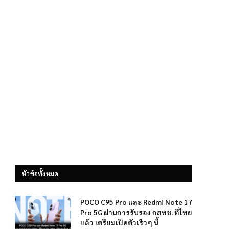
หัวข้อทั้งหมด
POCO C95 Pro และ Redmi Note 17
Pro 5G ผ่านการรับรอง กสทช. ที่ไทย
แล้ว เตรียมเปิดตัวเร็วๆ นี้