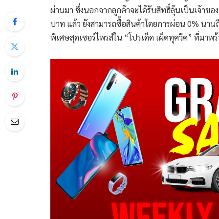
ผ่านมา ซึ่งนอกจากลูกค้าจะได้รับสิทธิ์ลุ้นเป็นเจ้าข
บาท แล้ว ยังสามารถซื้อสินค้าโดยการผ่อน 0% นานถ
พิเศษสุดเซอร์ไพรส์ใน “โปรเด็ด เผ็ดทุควีค” ที่มา