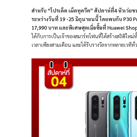
สำหรับ “โปรเด็ด เผ็ดทุควีค” สัปดาห์ที่
4 หัวเว่ย
ระหว่างวันที่ 19 -25 มิถุนายนนี้ โดยพบกับ P3
17,990 บาท และพิเศษสุดเมื่อซื้อที่ Huawei Sho
ได้กับการเป็นเจ้าของสมาร์ทโฟนที่ได้สร้างสถิติใหม
เวลาเพียงสามเดือน และได้รับรางวัลจากหลายเวทีทั่