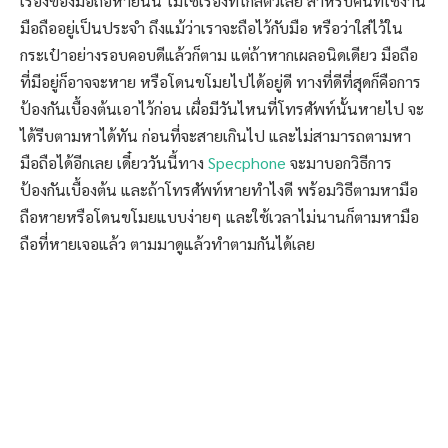
เรื่องของมือถือหายนั้น ไม่ใช่เรื่องที่ไกลตัวเลย สำหรับคนที่ใช้งาน
มือถืออยู่เป็นประจำ ถึงแม้ว่าเราจะถือไว้กับมือ หรือว่าใส่ไว้ใน
กระเป๋าอย่างรอบคอบดีแล้วก็ตาม แต่ถ้าหากเผลอนิดเดียว มือถือ
ที่มีอยู่ก็อาจจะหาย หรือโดนขโมยไปได้อยู่ดี ทางที่ดีที่สุดก็คือการ
ป้องกันเบื้องต้นเอาไว้ก่อน เผื่อมีวันไหนที่โทรศัพท์นั้นหายไป จะ
ได้รีบตามหาได้ทัน ก่อนที่จะสายเกินไป และไม่สามารถตามหา
มือถือได้อีกเลย เดี๋ยววันนี้ทาง
Specphone
จะมาบอกวิธีการ
ป้องกันเบื้องต้น และถ้าโทรศัพท์หายทำไงดี พร้อมวิธีตามหามือ
ถือหายหรือโดนขโมยแบบง่ายๆ และใช้เวลาไม่นานก็ตามหามือ
ถือที่หายเจอแล้ว ตามมาดูแล้วทำตามกันได้เลย