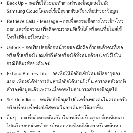
Back Up – กดเพื่อให้ระบบทำการสำรองข้อมูลส่งไปยัง
Samsung Cloud โดยจะใช้เน็ตจากตัวเครื่องเพื่อสำรองข้อมูล
Retrieve Calls / Message – กดเพื่อตรวจเช็คการโทรเข้า-โทร
ออก และข้อความ เพื่อติดตามว่าคนที่เก็บได้ หรือคนที่ขโมยใช้
โทรไปที่เบอร์ไหนบ้าง
Unlock – กดเพื่อปลดล็อคหน้าจอของมือถือ ถ้ากดแล้วคนที่เจอ
หรือเก็บเครื่องไปจะเข้าถึงตัวเครื่องได้ทั้งหมดด้วย (เอาไว้ใช้ใน
กรณีที่ลืมรหัสขงตัวเอง)
Extend Battery Life – กดเพื่อให้มือถือเข้าโหมดยืดอายุของ
แบต เพื่อจะได้ทำการค้นหามือถือได้นานยิ่งขึ้น ควรกดหลังจากที่
สำรองข้อมูลแล้ว เพราะเมื่อกดจะไม่สามารถสำรองข้อมูลได้
Set Guardians – กดเพื่อส่งข้อมูลไปยังเครื่องของคนในครอบครัว
หรือเพื่อน เพื่อช่วยให้สะดวกในการค้นหาได้มากขึ้น
อื่นๆ – กดเพื่อติดตามตัวเครื่องในกรณีที่เครื่องถูกเปลี่ยนซิมออก
ไปแล้ว ระบบก็จะทำการอัพเดทเบอร์ใหม่ให้เลย หรือจะค้นหา