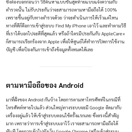
ซึ่งต้องบอกก่อนว่า วิธีค้นหาแบบขั้นสุดท้ายแบบแจ้งความกับ
ตำรวจนั้น ไม่รับประกันว่าจะสามารถตามหามือถือได้ 100%
เพราะขึ้นอยู่กับทางตำรวจด้วย ว่าจะดำเนินการให้เร็วแค่ไหน
ทางที่ดีก็คือการเข้าสู่ระบบ Find My iPhone เอาไว้ และทำตามวิธี
ที่เราได้บอกไปจะดีที่สุดแล้ว หรือถ้าใครมีประกันกับ AppleCare+
ก็สามารถเรียกร้องจาก Apple เพื่อให้ศูนย์ได้ทำการปิดการใช้งาน
บัญชี เพื่อป้องกันการเข้าถึงข้อมูลทั้งหมดได้เลย
ตามหามือถือของ Android
มาที่ฝั่งของ Android กันบ้าง โดยการตามหาโทรศัพท์ในกรณีที่
โทรศัพท์หายไปแล้ว ส่วนใหญ่ทางระบบจะมี Google ติดมากับ
เครื่องอยู่แล้ว ให้เข้าสู่ระบบตอนใช้ครั้งแรกเลย ซึ่งตรงนี้สำคัญ
มาก เพราะว่าการเข้าสู่ระบบเอาไว้ เราจะสามารถหามือถือได้
ทันที โดยการเข้าไปยังเว็บ Google Chrome (หรือเข้าสู่ระบบ