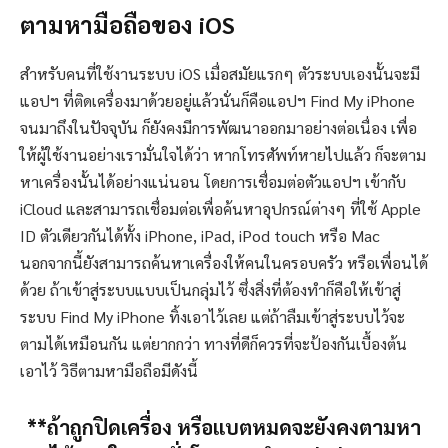
ตามหามือถือของ iOS
สำหรับคนที่ใช้งานระบบ iOS เมื่อสมัยแรกๆ ตัวระบบเองนั้นจะมี
แอปฯ ที่ติดเครื่องมาด้วยอยู่แล้วนั่นก็คือแอปฯ Find My iPhone
จนมาถึงในปัจจุบัน ก็ยังคงมีการพัฒนาออกมาอย่างต่อเนื่อง เพื่อ
ให้ผู้ใช้งานอย่างเรามั่นใจได้ว่า หากโทรศัพท์หายไปแล้ว ก็จะตาม
หาเครื่องนั้นได้อย่างแน่นอน โดยการเชื่อมต่อตัวแอปฯ เข้ากับ
iCloud และสามารถเชื่อมต่อเพื่อค้นหาอุปกรณ์ต่างๆ ที่ใช้ Apple
ID ตัวเดียวกันได้ทั้ง iPhone, iPad, iPod touch หรือ Mac
นอกจากนี้ยังสามารถค้นหาเครื่องให้คนในครอบครัว หรือเพื่อนได้
ด้วย ถ้าเข้าสู่ระบบแบบเป็นกลุ่มไว้ ซึ่งสิ่งที่ต้องทำก็คือให้เข้าสู่
ระบบ Find My iPhone ทิ้งเอาไว้เลย แต่ถ้าลืมเข้าสู่ระบบไว้จะ
ตามได้เหมือนกัน แต่ยากกว่า ทางที่ดีก็ควรที่จะป้องกันเบื้องต้น
เอาไว้ วิธีตามหามือถือมีดังนี้
**ถ้าถูกปิดเครื่อง หรือแบตหมดจะยังคงตามหา