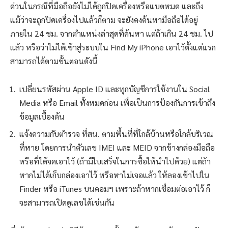
ด่วนในกรณีที่มือถือยังไม่ได้ถูกปิดเครื่องหรือแบตหมด และถึง
แม้ว่าจะถูกปิดเครื่องไปแล้วก็ตาม จะยังคงค้นหามือถือได้อยู่
ภายใน 24 ชม. จากตำแหน่งล่าสุดที่ค้นหา แต่ถ้าเกิน 24 ชม. ไป
แล้ว หรือว่าไม่ได้เข้าสู่ระบบใน Find My iPhone เอาไว้ตั้งแต่แรก
สามารถได้ตามขั้นตอนดังนี้
เปลี่ยนรหัสผ่าน Apple ID และทุกบัญชีการใช้งานใน Social
Media หรือ Email ทั้งหมดก่อน เพื่อเป็นการป้องกันการเข้าถึง
ข้อมูลเบื้องต้น
แจ้งความกับตำรวจ ที่สน. ตามพื้นที่ที่ใกล้บ้านหรือใกล้บริเวณ
ที่หาย โดยการนำตัวเลข IMEI และ MEID จากข้างกล่องมือถือ
หรือที่ได้จดเอาไว้ (ถ้ามีใบเสร็จในการซื้อให้นำไปด้วย) แต่ถ้า
หากไม่ได้เก็บกล่องเอาไว้ หรือหาไม่เจอแล้ว ให้ลองเข้าไปใน
Finder หรือ iTunes บนคอมฯ เพราะถ้าหากเชื่อมต่อเอาไว้ ก็
จะสามารถเปิดดูเลขได้เช่นกัน