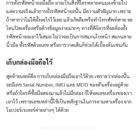
การตั้งรหัสหน้าจอมือถือ อาจเป็นสิ่งที่ใครหลายคนมองข้ามไป
แต่ความจริงแล้วการตั้งรหัสหน้าจอนั้น มีความสำคัญมาก เพราะ
ถ้าหากว่าไม่ได้ตั้งอะไรไว้เลย แล้วเกิดลืมหรือทำโทรศัพท์หาย จะ
โดนปิดเครื่องหรือล้างข้อมูลง่ายมากๆ ทางที่ดีก็ควรที่จะต้องตั้ง
รหัสหน้าจอเอาไว้เสมอ ไม่ว่าจะเป็นการสแกนใบหน้า สแกนลาย
นิ้วมือ ตั้งรหัสด้วยเลข หรือการวาดเส้นก็ช่วยได้เบื้องต้นเช่นกัน
เก็บกล่องมือถือไว้
สุดท้ายเลยก็คือ การเก็บกล่องมือถือเอาไว้ด้วย เพราะว่ากล่องนั้น
จะมีเลข Serial Number, IMEI และ MEID ของตัวเครื่องอยู่ด้วย
หรือถ้าใครที่ซื้อมือสองมาแล้วไม่มีกล่อง ก็ให้จดเลขเครื่องของเรา
เอาไว้ เพราะเลขเหล่านี้ใช้เป็นหลักฐานในการตามหาเครื่อง จาก
โอเปอร์เรเตอร์ค่ายต่างๆ ได้ด้วย