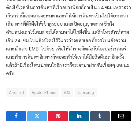
ต้องใช้เวลาในการค้นหาที่เร็วอย่างน้อยก็ภายใน 24 ชม. เพราะว่า
เกินกว่านี้แบตอาจจะหมด และทำให้การค้นหาเป็นไปได้ยากกว่า
เดิม ทางที่ดีก็คือให้เข้าสู่ระบบ และเปิดอนุญาตการเข้าถึง
ตำแหน่งเอาไว้เสมอ จะได้ตามหาได้ไวยิ่งขึ้น แต่ถ้าโทรศัพท์หาย
เกิน 24. ชม.ไปแล้วยังคงไร้วี่แววว่าจะหาเจอ ก็ควรไปแจ้งความ
และนำเลข EMEI ไปด้วย เพื่อให้ตำรวจติดต่อกับโอเปอร์เรเตอร์
และทำการค้นหาอีกทางก็พอจะทำให้เราได้มือถือคืนมาอีกครั้ง
แล้วถ้ามีเรื่องไหนน่าสนใจอีก เราก็จะเอามาฝากกันเรื่อยๆ เลยนะ
ครับ
Android
Apple iPhone
iOS
Samsung
Facebook
Twitter
Pinterest
LinkedIn
Tumblr
Email