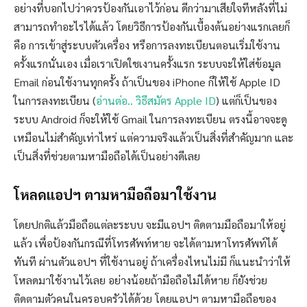
อย่างที่บอกไปว่าควรป้องกันเอาไว้ก่อน ดีกว่ามาเสียใจทีหลังที่ไม่
สามารถทำอะไรได้แล้ว โดยวิธีการป้องกันเบื้องต้นอย่างแรกเลยก็
คือ การเข้าสู่ระบบตัวเครื่อง หรือการลงทะเบียนตอนเริ่มใช้งาน
ครั้งแรกนั่นเอง เมื่อเราเปิดใชเงานครั้งแรก ระบบจะให้ใส่ข้อมูล
Email ก่อนใช้งานทุกครั้ง ถ้าเป็นของ iPhone ก็ให้ใช้ Apple ID
ในการลงทะเบียน (
อ่านต่อ.. วิธีสมัคร Apple ID
) แต่ก็เป็นของ
ระบบ Android ก็จะให้ใช้ Gmail ในการลงทะเบียน ตรงนี้อาจจะดู
เหมือนไม่สำคัญเท่าไหร่ แต่ความจริงแล้วเป็นสิ่งที่สำคัญมาก และ
เป็นสิ่งที่ช่วยตามหามือถือได้เป็นอย่างดีเลย
โหลดแอปฯ ตามหามือถือมาใช้งาน
โดยปกติแล้วมือถือแต่ละระบบ จะมีแอปฯ ติดตามมือถือมาให้อยู่
แล้ว เพื่อป้องกันกรณีที่โทรศัพท์หาย จะได้ตามหาโทรศัพท์ได้
ทันที ผ่านตัวแอปฯ ที่ใช้งานอยู่ ถ้าเครื่องไหนไม่มี ก็แนะนำว่าให้
โหลดมาใช้งานไว้เลย อย่างน้อยถ้ามือถือไม่ได้หาย ก็ยังช่วย
ติดตามตัวคนในครอบครัวได้ด้วย โดยแอปฯ ตามหามือถือของ