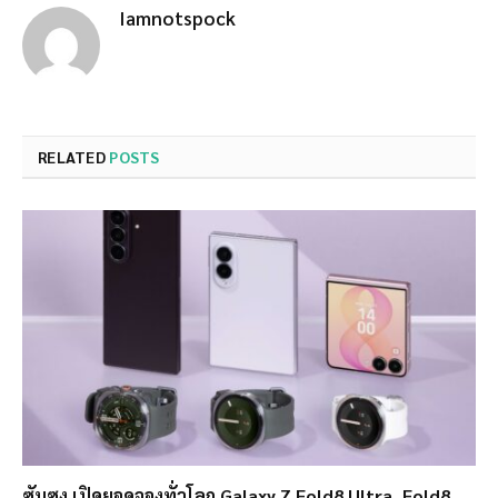
Iamnotspock
RELATED
POSTS
ซัมซุง เปิดยอดจองทั่วโลก Galaxy Z Fold8 Ultra, Fold8,