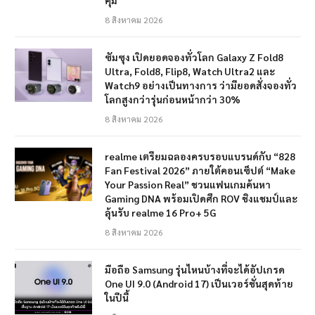
8 สิงหาคม 2026
ซัมซุง เปิดยอดจองทั่วโลก Galaxy Z Fold8
Ultra, Fold8, Flip8, Watch Ultra2 และ
Watch9 อย่างเป็นทางการ ว่ามียอดสั่งจองทั่ว
โลกสูงกว่ารุ่นก่อนหน้ากว่า 30%
8 สิงหาคม 2026
realme เตรียมฉลองครบรอบแบรนด์กับ “828
Fan Festival 2026” ภายใต้คอนเซ็ปต์ “Make
Your Passion Real” ชวนแฟนเกมค้นหา
Gaming DNA พร้อมเปิดศึก ROV ชิงแชมป์และ
ลุ้นรับ realme 16 Pro+ 5G
8 สิงหาคม 2026
มือถือ Samsung รุ่นไหนบ้างที่จะได้อัปเกรด
One UI 9.0 (Android 17) เป็นเวอร์ชั่นสุดท้าย
ในปีนี้