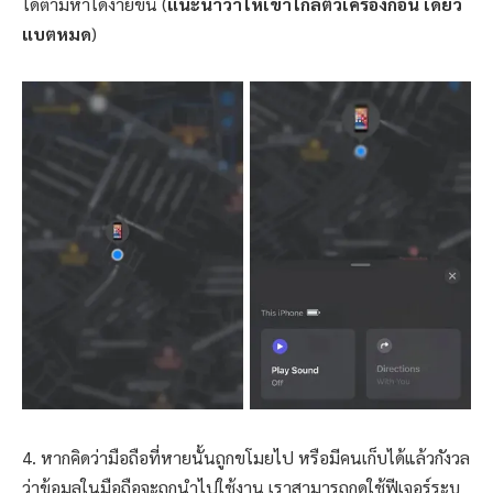
ได้ตามหาได้ง่ายขึ้น (
แนะนำว่าให้เข้าใกล้ตัวเครื่องก่อน เดี๋ยว
แบตหมด
)
4. หากคิดว่ามือถือที่หายนั้นถูกขโมยไป หรือมีคนเก็บได้แล้วกังวล
ว่าข้อมูลในมือถือจะถูกนำไปใช้งาน เราสามารถกดใช้ฟีเจอร์ระบุ