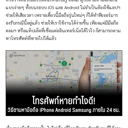
แบบง่ายๆ ทั้งบนระบบ iOS และ Android ไม่จำเป็นต้องใช้แอปฯ
ช่วยให้เสียเวลา เพราะเดี๋ยวนี้มือถือรุ่นใหม่ๆ ก็ได้ทำฟีเจอร์มาร
องรับกรณีนี้อยู่แล้ว ช่วยให้เราใช้งานได้ง่ายขึ้น เพียงแค่มีมือถือ
คอมฯ หรือแท็ปเล็ตที่เชื่อมต่ออินเทอร์เน็ตได้ไวไว ก็สามารถตาม
หาโทรศัพท์ที่หายไปได้แล้ว