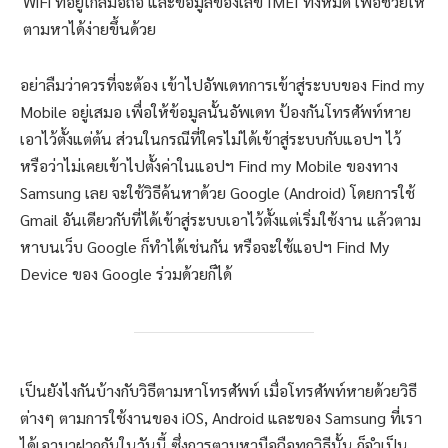
WiFi ที่อยู่ใกล้มือถือ และข้อมูลของเลข IMEI ทั้งหมด เพื่อช่วยให้
ตามหาได้ง่ายขึ้นด้วย
อย่าลืมว่าควรที่จะต้อง เข้าไปอัพเดทการเข้าสู่ระบบของ Find my
Mobile อยู่เสมอ เพื่อให้ข้อมูลนั้นอัพเดท ป้องกันโทรศัพท์หาย
เอาไว้ตั้งแต่ต้น ส่วนในกรณีที่ใครไม่ได้เข้าสู่ระบบกับแอปฯ ไว้
หรือว่าไม่เคยเข้าไปตั้งค่าในแอปฯ Find my Mobile ของทาง
Samsung เลย จะใช้วิธีค้นหาด้วย Google (Android) โดยการใช้
Gmail อันเดียวกับที่ได้เข้าสู่ระบบเอาไว้ตั้งแต่เริ่มใช้งาน แล้วตาม
หาบนเว็บ Google ก็ทำได้เช่นกัน หรือจะใช้แอปฯ Find My
Device ของ Google ร่วมด้วยก็ได้
เป็นยังไงกันบ้างกับวิธีตามหาโทรศัพท์ เมื่อโทรศัพท์หายด้วยวิธี
ต่างๆ ตามการใช้งานของ iOS, Android และของ Samsung ที่เรา
ได้เอามาฝากกันในวันนี้ ซึ่งการตามหามือถือทุกวิธีนั้น ก็จำเป็น