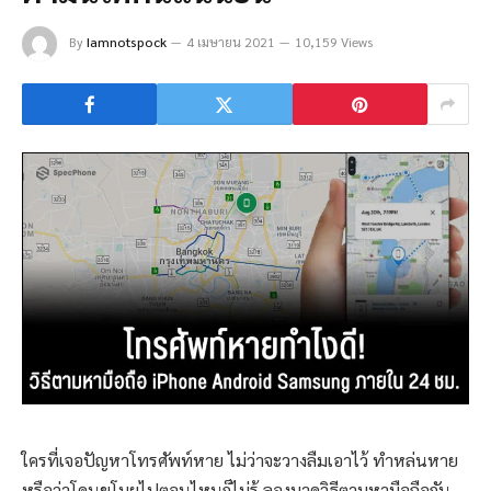
By
Iamnotspock
4 เมษายน 2021
10,159 Views
ใครที่เจอปัญหาโทรศัพท์หาย ไม่ว่าจะวางลืมเอาไว้ ทำหล่นหาย
หรือว่าโดนขโมยไปตอนไหนก็ไม่รู้ ลองมาดูวิธีตามหามือถือกัน