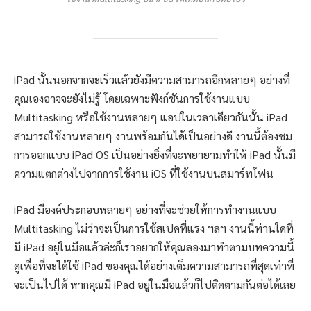
iPad นั้นนอกจากจะเร็วแล้วยังมีความสามารถอีกหลายๆ อย่างที่
คุณเองอาจจะยังไม่รู้ โดยเฉพาะฟังก์ชันการใช้งานแบบ
Multitasking หรือใช้งานหลายๆ แอปในเวลาเดียวกันนั้น iPad
สามารถใช้งานหลายๆ งานพร้อมกันได้เป็นอย่างดี งานนี้ต้องชม
การออกแบบ iPad OS เป็นอย่างยิ่งที่จะพยายามทำให้ iPad นั้นมี
ความแตกต่างไปจากการใช้งาน iOS ที่ใช้งานบนสมาร์ทโฟน
iPad มีองค์ประกอบหลายๆ อย่างที่จะช่วยให้การทำงานแบบ
Multitasking ไม่ว่าจะเป็นการใช้สเปคที่แรง ฯลฯ งานนี้ท่านใดที่
มี iPad อยู่ในมือแล้วล่ะก็เราอยากให้คุณลองมาทำตามบทความนี้
ดูเพื่อที่จะได้ใช้ iPad ของคุณได้อย่างเต็มความสามารถที่สุดเท่าที่
จะเป็นไปได้ หากคุณมี iPad อยู่ในมือแล้วก็ไปติดตามกันต่อได้เลย