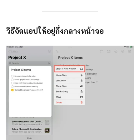
วิธีจัดแอปให้อยู่กึ่งกลางหน้าจอ