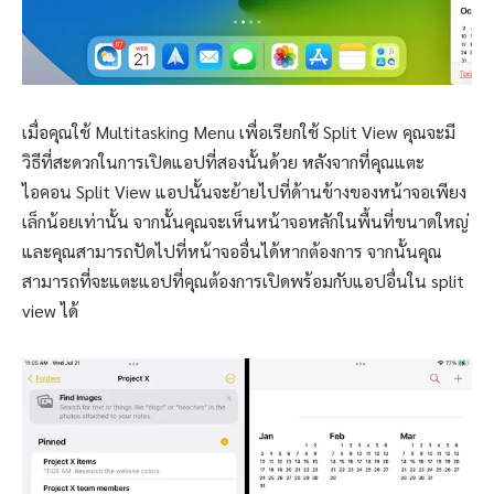
เมื่อคุณใช้ Multitasking Menu เพื่อเรียกใช้ Split View คุณจะมี
วิธีที่สะดวกในการเปิดแอปที่สองนั้นด้วย หลังจากที่คุณแตะ
ไอคอน Split View แอปนั้นจะย้ายไปที่ด้านข้างของหน้าจอเพียง
เล็กน้อยเท่านั้น จากนั้นคุณจะเห็นหน้าจอหลักในพื้นที่ขนาดใหญ่
และคุณสามารถปัดไปที่หน้าจออื่นได้หากต้องการ จากนั้นคุณ
สามารถที่จะแตะแอปที่คุณต้องการเปิดพร้อมกับแอปอื่นใน split
view ได้