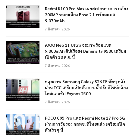
Redmi K100 Pro Max เผยสเปคทางการ กล้อง
200MP ระบบเสียง Bose 2.1 พร้อมแบต
9,070mAh
7 สิงหาคม 2026
iQOO Neo 11 Ultra จะมาพร้อมแบต
9,000mAh ชิปเรือธง Dimensity 9500 เตรียม
เปิดตัว 10 ส.ค. นี้
7 สิงหาคม 2026
หลุดภาพ Samsung Galaxy S26 FE ชัดๆ หลัง
ผ่าน FCC เตรียมเปิดตัว ก.ย. นี้ ปรับดีไซน์กล้อง
ใหม่และชิป Exynos 2500
7 สิงหาคม 2026
POCO C95 Pro และ Redmi Note 17 Pro 5G
ผ่านการรับรอง กสทช. ที่ไทยแล้ว เตรียมเปิด
ตัวเร็วๆ นี้