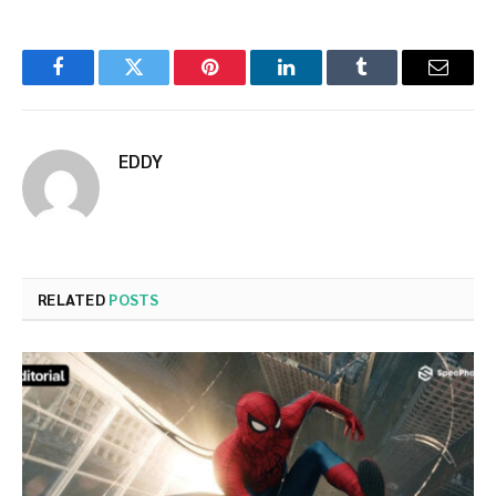
Facebook
Twitter
Pinterest
LinkedIn
Tumblr
Email
EDDY
RELATED
POSTS