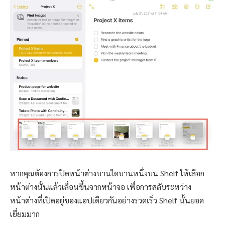
หากคุณต้องการปิดหน้าต่างบานใดบานหนึ่งบน Shelf ให้เลือก
หน้าต่างนั้นแล้วเลื่อนขึ้นจากหน้าจอ เพื่อการสลับระหว่าง
หน้าต่างที่เปิดอยู่ของแอปเดียวกันอย่างรวดเร็ว Shelf นั้นยอด
เยี่ยมมาก