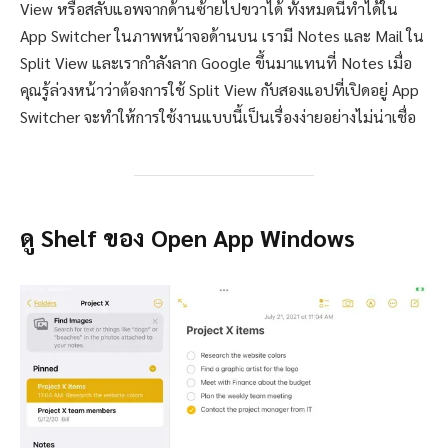
View หรือสลับแอพจากด้านซ้ายไปขวาได้ ทั้งหมดนี้ทำได้ใน
App Switcher ในภาพหน้าจอด้านบน เรามี Notes และ Mail ใน
Split View และเรากำลังลาก Google ขึ้นมาแทนที่ Notes เมื่อ
คุณรู้ล่วงหน้าว่าต้องการใช้ Split View กับสองแอปที่เปิดอยู่ App
Switcher จะทำให้การใช้งานแบบนี้เป็นเรื่องง่ายอย่างไม่น่าเชื่อ
ดู Shelf ของ Open App Windows