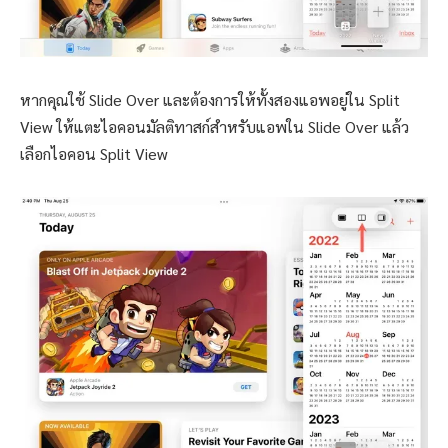
หากคุณใช้ Slide Over และต้องการให้ทั้งสองแอพอยู่ใน Split
View ให้แตะไอคอนมัลติทาสก์สำหรับแอพใน Slide Over แล้ว
เลือกไอคอน Split View