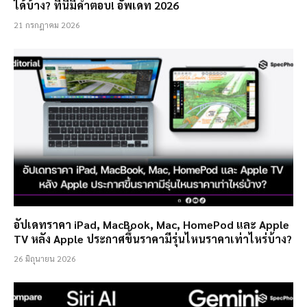
ได้บ้าง? ที่นี่มีคำตอบ! อัพเดท 2026
21 กรกฎาคม 2026
อัปเดทราคา iPad, MacBook, Mac, HomePod และ Apple
TV หลัง Apple ประกาศขึ้นราคามีรุ่นไหนราคาเท่าไหร่บ้าง?
26 มิถุนายน 2026