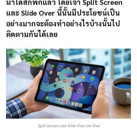
มาได้สักพักแล้ว โดยเจ้า Split Screen
และ Slide Over นี้นั้นมีประโยชน์เป็น
อย่างมากจะต้องทำอย่างไรบ้างนั้นไป
ติดตามกันได้เลย
Split Screen และ Slide Over บน iPad