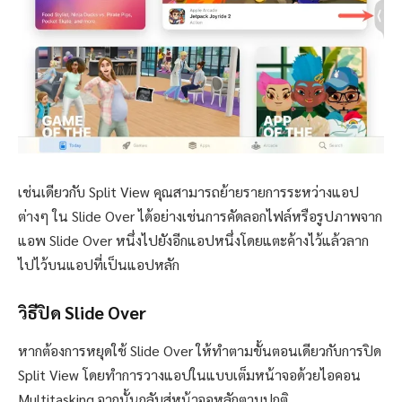
เช่นเดียวกับ Split View คุณสามารถย้ายรายการระหว่างแอป
ต่างๆ ใน ​​Slide Over ได้อย่างเช่นการคัดลอกไฟล์หรือรูปภาพจาก
แอพ Slide Over หนึ่งไปยังอีกแอปหนึ่งโดยแตะค้างไว้แล้วลาก
ไปไว้บนแอปที่เป็นแอปหลัก
วิธีปิด Slide Over
หากต้องการหยุดใช้ Slide Over ให้ทำตามขั้นตอนเดียวกับการปิด
Split View โดยทำการวางแอปในแบบเต็มหน้าจอด้วยไอคอน
Multitasking จากนั้นกลับสู่หน้าจอหลักตามปกติ