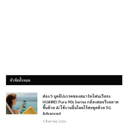
หัวข้อทั้งหมด
ส่อง 5 จุดอัปเกรดของสมาร์ทโฟนเรือธง
HUAWEI Pura 90s Series กล้องสมจริงฉลาด
ขึ้นด้วย AI ใช้งานลื่นไหลไร้สะดุดด้วย 5G
Advanced
9 สิงหาคม 2026