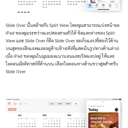
Slide Over นั้นคล้ายกับ Split View โดยคุณสามารถแบ่งหน้าจอ
iPad ของคุณระหว่างแอปสองสามตัวได้ ข้อแตกต่างของ Split
View และ Slide Over ก็คือ Slide Over จะเก็บแอปที่สองไว้ด้าน
บนสุดของอีกแอพและอยู่ด้านข้าง(ดังที่แสดงในรูปทางด้านล่าง)
เมื่อ iPad ของคุณในมุมมองแนวนอนและเปิดแอปอยู่ ให้แตะ
ไอคอนมัลติทาสก์ที่ด้านบน เลือกไอคอนทางด้านขวาสุดสำหรับ
Slide Over