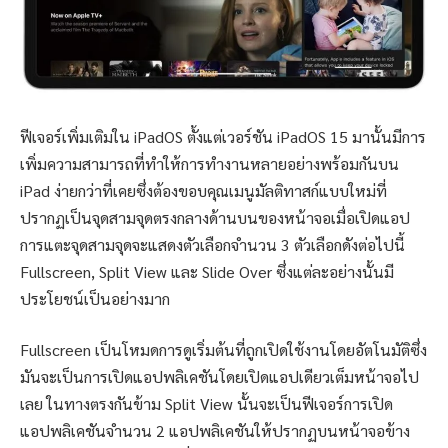
ฟีเจอร์เพิ่มเติมใน iPadOS ตั้งแต่เวอร์ชัน iPadOS 15 มานั้นมีการ
เพิ่มความสามารถที่ทำให้การทำงานหลายอย่างพร้อมกันบน
‌iPad‌ ง่ายกว่าที่เคยซึ่งต้องขอบคุณเมนูมัลติทาสก์แบบใหม่ที่
ปรากฏเป็นจุดสามจุดตรงกลางด้านบนของหน้าจอเมื่อเปิดแอป
การแตะจุดสามจุดจะแสดงตัวเลือกจำนวน 3 ตัวเลือกดังต่อไปนี้
Fullscreen, Split View และ Slide Over ซึ่งแต่ละอย่างนั้นมี
ประโยชน์เป็นอย่างมาก
Fullscreen เป็นโหมดการดูเริ่มต้นที่ถูกเปิดใช้งานโดยอัตโนมัติซึ่ง
มันจะเป็นการเปิดแอปพลิเคชันโดยเปิดแอปเดียวเต็มหน้าจอไป
เลย ในทางตรงกันข้าม Split View นั้นจะเป็นฟีเจอร์การเปิด
แอปพลิเคชันจำนวน 2 แอปพลิเคชันให้ปรากฏบนหน้าจอข้าง