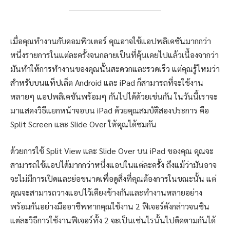
เมื่อคุณทำงานกับคอมพิวเตอร์ คุณอาจใช้แอปพลิเคชันมากกว่า
หนึ่งรายการในแต่ละครั้งจนกลายเป็นที่คุ้นเคยไปแล้วเนื้องจากว่า
มันทำให้การทำงานของคุณนั้นสะดวกและรวดเร็ว แต่คุณรู้ไหมว่า
สำหรับบนแท็ปเล็ต Android และ iPad ก็สามารถที่จะใช้งาน
หลายๆ แอปพลิเคชันพร้อมๆ กันไปได้ด้วยเช่นกัน ในวันนี้เราจะ
มาแสดงวิธีแยกหน้าจอบน iPad ด้วยคุณสมบัติสองประการ คือ
Split Screen และ Slide Over ให้คุณได้ชมกัน
ด้วยการใช้ Split View และ Slide Over บน iPad ของคุณ คุณจะ
สามารถใช้แอปได้มากกว่าหนึ่งแอปในแต่ละครั้ง ถึงแม้ว่ามันอาจ
จะไม่มีการเปิดและย่อขนาดเพื่อดูสิ่งที่คุณต้องการในขณะนั้น แต่
คุณจะสามารถวางแอปไว้เคียงข้างกันและทำงานหลายอย่าง
พร้อมกันอย่างมืออาชีพหากคุณใช้งาน 2 ฟีเจอร์ดังกล่าวจนชิน
แต่ละวิธีการใช้งานฟีเจอร์ทั้ง 2 จะเป็นเช่นไรนั้นไปติดตามกันได้