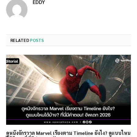
EDDY
RELATED
POSTS
ดูหนังจักรวาล Marvel เรียงตาม Timeline ยังไง? ดูแบบไหน