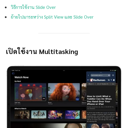
วิธีการใช้งาน Slide Over
ย้ายไปมาระหว่าง Split View และ Slide Over
เปิดใช้งาน Multitasking