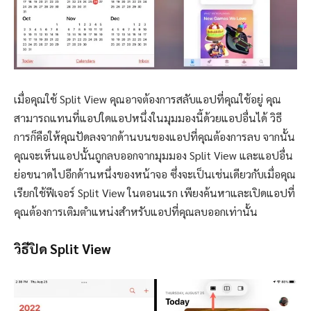
เมื่อคุณใช้ Split View คุณอาจต้องการสลับแอปที่คุณใช้อยู่ คุณ
สามารถแทนที่แอปใดแอปหนึ่งในมุมมองนี้ด้วยแอปอื่นได้ วิธี
การก็คือให้คุณปัดลงจากด้านบนของแอปที่คุณต้องการลบ จากนั้น
คุณจะเห็นแอปนั้นถูกลบออกจากมุมมอง Split View และแอปอื่น
ย่อขนาดไปอีกด้านหนึ่งของหน้าจอ ซึ่งจะเป็นเช่นเดียวกับเมื่อคุณ
เรียกใช้ฟีเจอร์ Split View ในตอนแรก เพียงค้นหาและเปิดแอปที่
คุณต้องการเติมตำแหน่งสำหรับแอปที่คุณลบออกเท่านั้น
วิธีปิด Split View