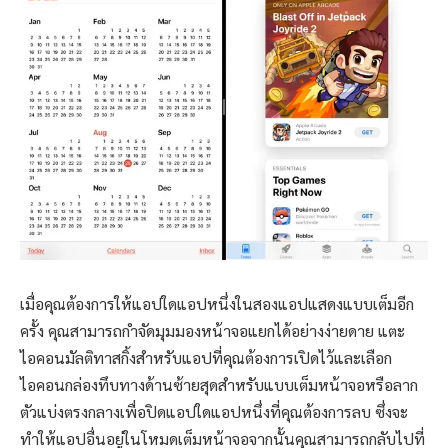
เมื่อคุณต้องการให้แอปใดแอปหนึ่งในสองแอปแสดงแบบเต็มอีก
ครั้ง คุณสามารถกำจัดมุมมองหน้าจอแยกได้อย่างง่ายดาย แตะ
ไอคอนมัลติทาสกิ้งสำหรับแอปที่คุณต้องการเปิดไว้และเลือก
ไอคอนกล่องทึบทางด้านซ้ายสุดสำหรับแบบเต็มหน้าจอหรือลาก
ตัวแบ่งตรงกลางเพื่อปิดแอปใดแอปหนึ่งที่คุณต้องการลบ ซึ่งจะ
ทำให้แอปอื่นอยู่ในโหมดเต็มหน้าจอจากนั้นคุณสามารถกลับไปที่