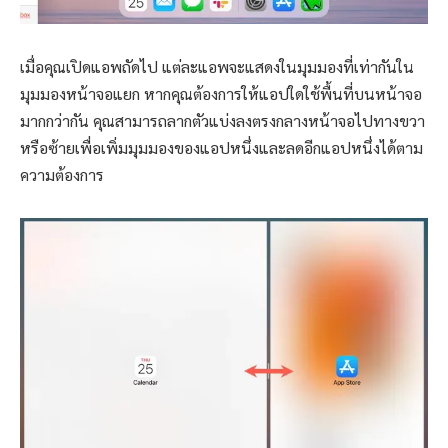
เมื่อคุณเปิดแอพถัดไป แต่ละแอพจะแสดงในมุมมองที่เท่ากันใน
มุมมองหน้าจอแยก หากคุณต้องการให้แอปใดใช้พื้นที่บนหน้าจอ
มากกว่ากัน คุณสามารถลากตัวแบ่งลงตรงกลางหน้าจอไปทางขวา
หรือซ้ายเพื่อเพิ่มมุมมองของแอปหนึ่งและลดอีกแอปหนึ่งได้ตาม
ความต้องการ